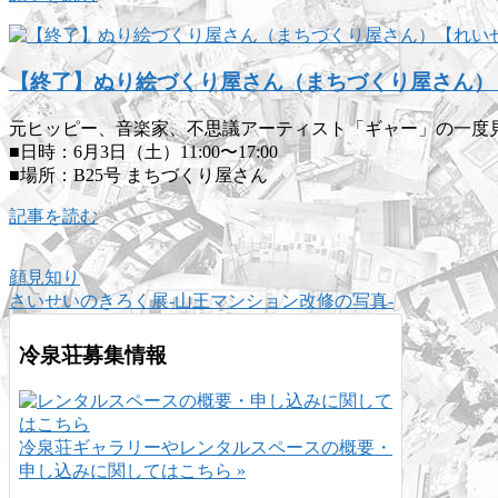
【終了】ぬり絵づくり屋さん（まちづくり屋さん）【
元ヒッピー、音楽家、不思議アーティスト「ギャー」の一度
■日時：6月3日（土）11:00〜17:00
■場所：B25号 まちづくり屋さん
記事を読む
顔見知り
さいせいのきろく展-山王マンション改修の写真-
冷泉荘募集情報
冷泉荘ギャラリーやレンタルスペースの概要・
申し込みに関してはこちら »