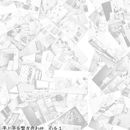
、手と手を繋ぎ合わせ、心を１