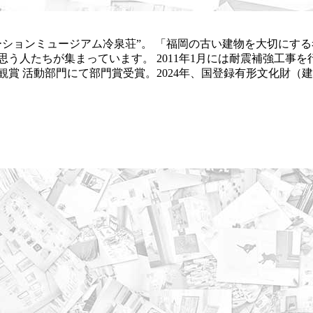
ベーションミュージアム冷泉荘”。 「福岡の古い建物を大切にす
う人たちが集まっています。 2011年1月には耐震補強工事
景観賞 活動部門にて部門賞受賞。2024年、国登録有形文化財