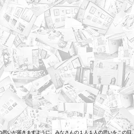
の思いが届きますように。みなさんの１人１人の思いをこの日