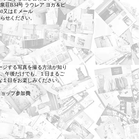
冷泉荘B34号 ラウレア ヨガ＆ピ
40又はＥメール
お知らせください。
ージする写真を撮る方法が知り
も、午後だけでも、１日まるご
な１日をお楽しみください。
ークショップ参加費
円