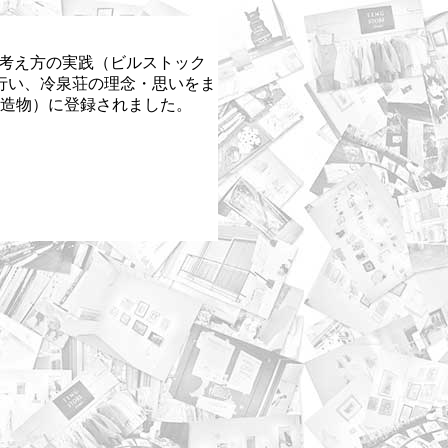
る考え方の実践（ビルストック
を行い、冷泉荘の理念・思いをま
（建造物）に登録されました。