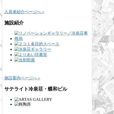
入居者紹介ページへ »
施設紹介
施設案内ページへ »
サテライト冷泉荘・蝶和ビル