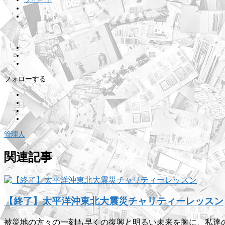
フォローする
管理人
関連記事
【終了】太平洋沖東北大震災チャリティーレッスン
被災地の方々の一刻も早くの復興と明るい未来を胸に、私達