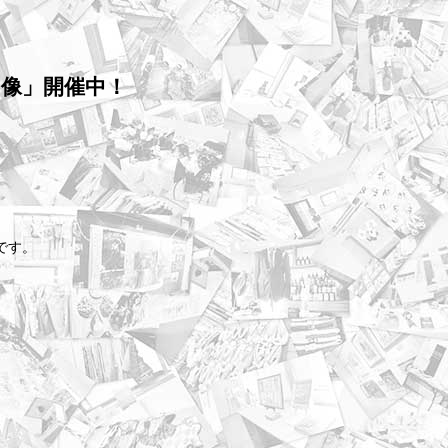
の肖像」開催中！
です。