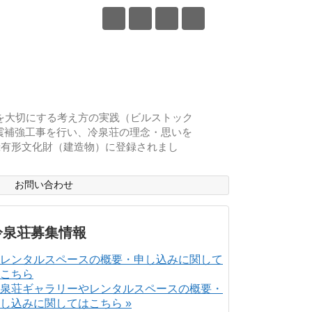
物を大切にする考え方の実践（ビルストック
耐震補強工事を行い、冷泉荘の理念・思いを
登録有形文化財（建造物）に登録されまし
ス
お問い合わせ
冷泉荘募集情報
泉荘ギャラリーやレンタルスペースの概要・
し込みに関してはこちら »