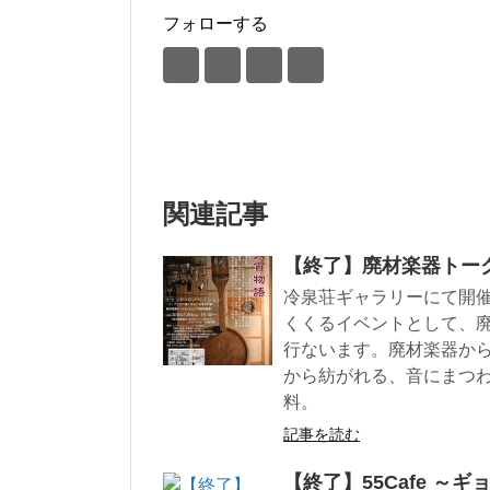
フォローする
関連記事
【終了】廃材楽器トー
冷泉荘ギャラリーにて開
くくるイベントとして、
行ないます。廃材楽器か
から紡がれる、音にまつわる
料。
記事を読む
【終了】55Cafe ～