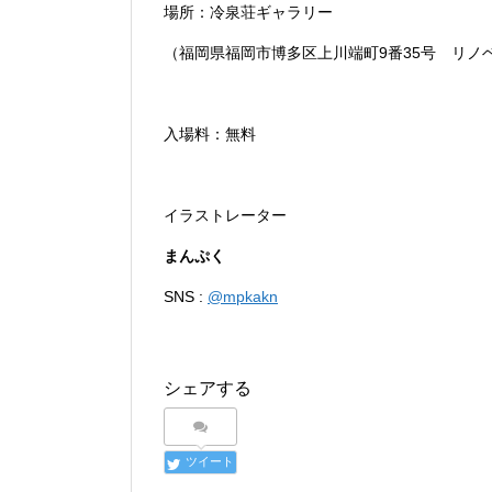
場所：冷泉荘ギャラリー
（福岡県福岡市博多区上川端町9番35号 リノベ
入場料：無料
イラストレーター
まんぷく
SNS :
@mpkakn
シェアする
ツイート