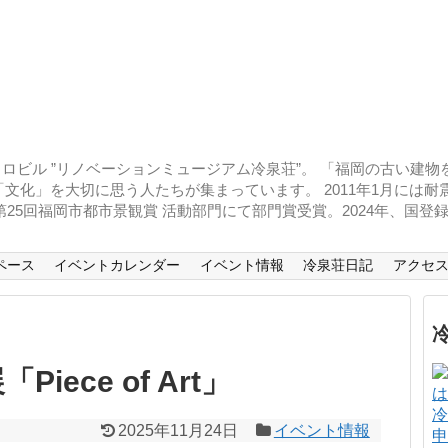
ロビル ”リノベーションミュージアム冷泉荘”。 「福岡の古い建
文化」を大切に思う人たちが集まっています。 2011年1月には
、第25回福岡市都市景観賞 活動部門にて部門賞受賞。2024年、国
ペース
イベントカレンダー
イベント情報
冷泉荘日記
アクセ
ece of Art」
冷
2025年11月24日
イベント情報
申