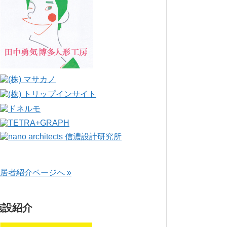
居者紹介ページへ »
施設紹介