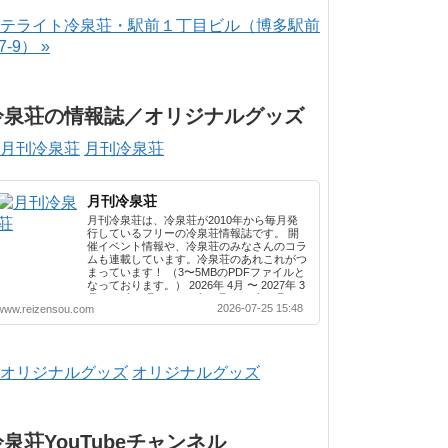
テライト冷泉荘・駅前１丁目ビル（博多駅前
-7-9） »
冷泉荘の情報誌／オリジナルグッズ
月刊冷泉荘
月刊冷泉荘
月刊冷泉荘は、冷泉荘が2010年から毎月発
行しているフリーの冷泉荘情報誌です。 開
催イベント情報や、冷泉荘のみなさんのコラ
ムも連載しています。冷泉荘のあれこれがつ
まっています！ （3〜5MBのPDFファイルと
なっております。） 2026年 4月 〜 2027年 3
月 2025年 4月 〜 2026年 3月 2024年 4月 〜
2026-07-25 15:48
www.reizensou.com
2025年 3月 2023年 4月 〜 2024年 3月 2022
年 4月 〜 2023年 3月 2021年 4月 〜 2022年
3月 2020年 4月 〜 2021年 3月 2019年 4月 〜
2020年 3月 2018年 4月 〜 2019年 3月 2017
年 4月 〜 2018年 3月 2016年 4月 〜 2017年
オリジナルグッズ
3月 2015年 4月 〜 2016年 3月 2014年 4月 〜
2015年 3月 2013...
冷泉荘YouTubeチャンネル