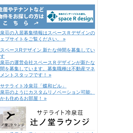
泉荘の入居募集情報はスペースＲデザインの
ェブサイトをご覧ください。 »
泉荘の運営会社スペースＲデザインが新たな
間を募集しています。募集職種は不動産マネ
メントスタッフです！ »
泉荘のようにカスタムリノベーション可能、
かも住めるお部屋！ »