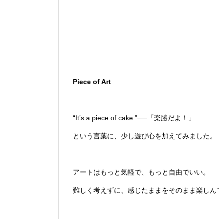
Piece of Art
“It’s a piece of cake.”──「楽勝だよ！」
という言葉に、少し遊び心を加えてみました。
アートはもっと気軽で、もっと自由でいい。
難しく考えずに、感じたままをそのまま楽しん