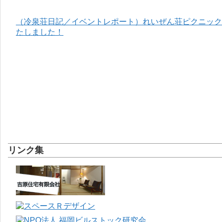
（冷泉荘日記／イベントレポート）れいぜん荘ピクニック＆
たしました！
リンク集