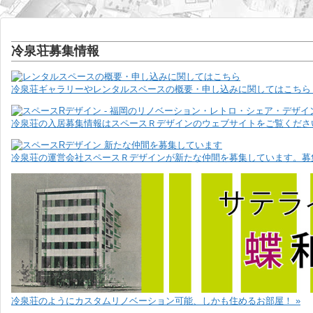
冷泉荘募集情報
冷泉荘ギャラリーやレンタルスペースの概要・申し込みに関してはこちら 
冷泉荘の入居募集情報はスペースＲデザインのウェブサイトをご覧ください
冷泉荘の運営会社スペースＲデザインが新たな仲間を募集しています。募
冷泉荘のようにカスタムリノベーション可能、しかも住めるお部屋！ »