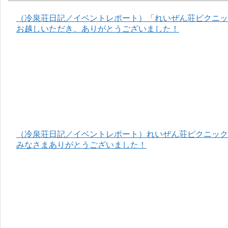
（冷泉荘日記／イベントレポート）「れいぜん荘ピクニック
お越しいただき、ありがとうございました！
（冷泉荘日記／イベントレポート）れいぜん荘ピクニック＆
みなさまありがとうございました！