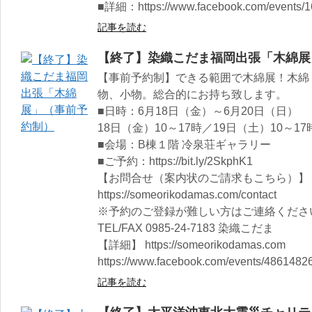
■詳細：https://www.facebook.com/events/
記事を読む
【終了】染織こだま福岡出張「木綿展
【事前予約制】できる範囲で木綿展！木綿
物、小物。総合的にお持ち致します。
■日時：6月18日（金）～6月20日（日）
18日（金）10～17時／19日（土）10～17
■会場：B棟１階 冷泉荘ギャラリー
■ご予約：https://bit.ly/2SkphK1
【お問合せ（案内状のご請求もこちら）】
https://someorikodamas.com/contact
※予約のご登録が難しい方はご連絡くださ
TEL/FAX 0985-24-7183 染織こだま
【詳細】 https://someorikodamas.com
https://www.facebook.com/events/486148
記事を読む