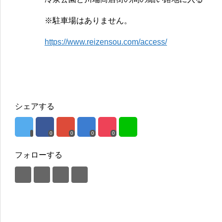
※駐車場はありません。
https://www.reizensou.com/access/
シェアする
0
0
0
0
フォローする