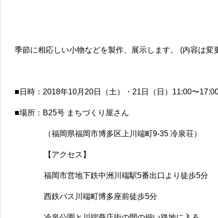
季節に相応しい小物などを製作、展示します。 (内容は変
■日時：2018年10月20日（土）・21日（日）11:00〜17:0
■場所：B25号 まちづくり屋さん
（福岡県福岡市博多区上川端町9-35 冷泉荘）
【アクセス】
福岡市営地下鉄中洲川端駅5番出口より徒歩5分
西鉄バス川端町博多座前徒歩5分
冷泉公園と川端商店街の間の細い路地に入る