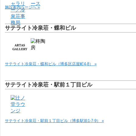
施設案内ページへ »
サテライト冷泉荘・蝶和ビル
サテライト冷泉荘・蝶和ビル（博多区店屋町4-8） »
サテライト冷泉荘・駅前１丁目ビル
サテライト冷泉荘・駅前１丁目ビル（博多駅前1-7-9） »