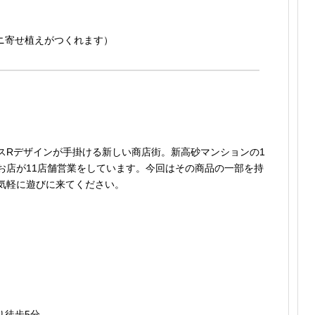
ミニ寄せ植えがつくれます）
スRデザインが手掛ける新しい商店街。新高砂マンションの1
お店が11店舗営業をしています。今回はその商品の一部を持
気軽に遊びに来てください。
り徒歩5分