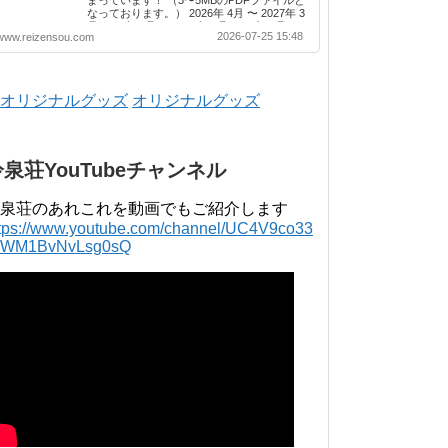
なっております。） 2026年 4月 〜 2027年 3
月 2025年 4月 〜 2026年 3月 2024年 4月 〜
2026-07-25 15:48
www.reizensou.com
2025年 3月 2023年 4月 〜 2024年 3月 2022
年 4月 〜 2023年 3月 2021年 4月 〜 2022年
3月 2020年 4月 〜 2021年 3月 2019年 4月 〜
2020年 3月 2018年 4月 〜 2019年 3月 2017
年 4月 〜 2018年 3月 2016年 4月 〜 2017年
オリジナルグッズ
3月 2015年 4月 〜 2016年 3月 2014年 4月 〜
2015年 3月 2013...
冷泉荘YouTubeチャンネル
泉荘のあれこれを動画でもご紹介します
ttps://www.youtube.com/channel/UC4V9co33
lWM1BvNvLsg0sQ