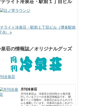
サテライト冷泉荘・駅前１丁目ビル
テライト冷泉荘・駅前１丁目ビル（博多駅前
-7-9） »
冷泉荘の情報誌／オリジナルグッズ
刊冷泉荘
月刊冷泉荘
月刊冷泉荘は、冷泉荘が2010年から毎月発
行しているフリーの冷泉荘情報誌です。 開
催イベント情報や、冷泉荘のみなさんのコラ
ムも連載しています。冷泉荘のあれこれがつ
まっています！ （3〜5MBのPDFファイルと