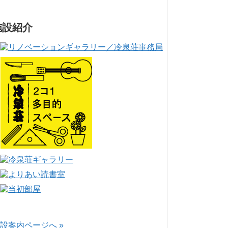
施設紹介
設案内ページへ »