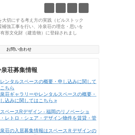
物を大切にする考え方の実践（ビルストック
耐震補強工事を行い、冷泉荘の理念・思いを
登録有形文化財（建造物）に登録されまし
ス
お問い合わせ
冷泉荘募集情報
泉荘ギャラリーやレンタルスペースの概要・
し込みに関してはこちら »
泉荘の入居募集情報はスペースＲデザインの