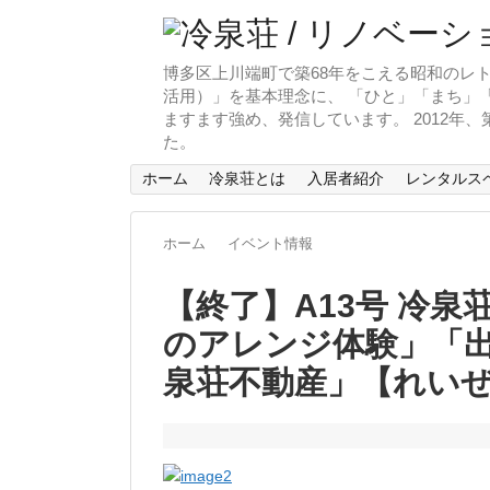
博多区上川端町で築68年をこえる昭和のレト
活用）」を基本理念に、 「ひと」「まち」「
ますます強め、発信しています。 2012年
た。
ホーム
冷泉荘とは
入居者紹介
レンタルス
ホーム
イベント情報
【終了】A13号 冷泉荘
のアレンジ体験」「
泉荘不動産」【れいぜ