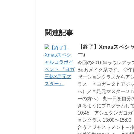
関連記事
【終了】Xmasスペシ
ー』
今回の2016年ラウレア
Bodyメイク系です。 
ゼーションクラスからアシ
ラス ＊ヨガ～２ｈアジ
へ）／＊足元マスター２
ーの方へ） 丸一日を自分
きるようにプログラムしてい
10:45 アシュタンガヨガ
ョンクラス 13:00〜15
合うアジャストメント～指導