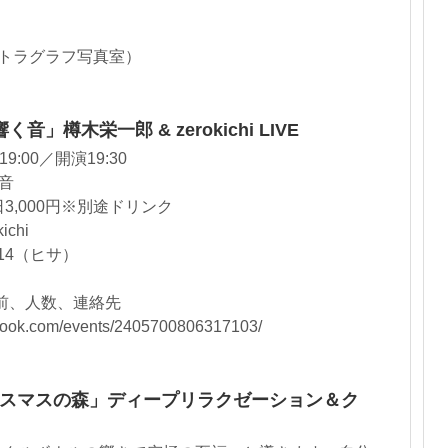
トラグラフ写真室）
」樽木栄一郎 & zerokichi LIVE
:00／開演19:30
穂音
日3,000円※別途ドリンク
chi
114（ヒサ）
名前、人数、連絡先
ok.com/events/2405700806317103/
「クリスマスの森」ディープリラクゼーション＆ク