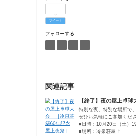
ツイート
フォローする
関連記事
【終了】夜の屋上卓球大
特別な夜、特別な場所で
ぜひお気軽にご参加くだ
■日時：10月20日（土）19
■場所：冷泉荘屋上