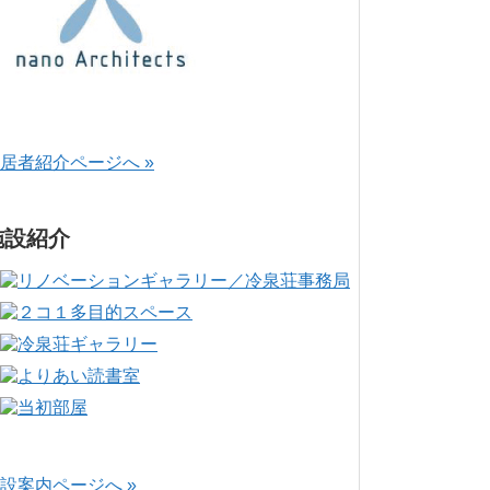
居者紹介ページへ »
施設紹介
設案内ページへ »