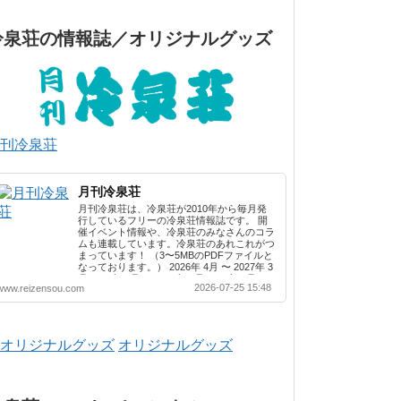
冷泉荘の情報誌／オリジナルグッズ
刊冷泉荘
月刊冷泉荘
月刊冷泉荘は、冷泉荘が2010年から毎月発
行しているフリーの冷泉荘情報誌です。 開
催イベント情報や、冷泉荘のみなさんのコラ
ムも連載しています。冷泉荘のあれこれがつ
まっています！ （3〜5MBのPDFファイルと
なっております。） 2026年 4月 〜 2027年 3
月 2025年 4月 〜 2026年 3月 2024年 4月 〜
2026-07-25 15:48
www.reizensou.com
2025年 3月 2023年 4月 〜 2024年 3月 2022
年 4月 〜 2023年 3月 2021年 4月 〜 2022年
3月 2020年 4月 〜 2021年 3月 2019年 4月 〜
2020年 3月 2018年 4月 〜 2019年 3月 2017
年 4月 〜 2018年 3月 2016年 4月 〜 2017年
オリジナルグッズ
3月 2015年 4月 〜 2016年 3月 2014年 4月 〜
2015年 3月 2013...