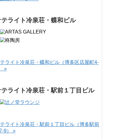
サテライト冷泉荘・蝶和ビル
テライト冷泉荘・蝶和ビル（博多区店屋町4-
） »
サテライト冷泉荘・駅前１丁目ビル
テライト冷泉荘・駅前１丁目ビル（博多駅前
-7-9） »