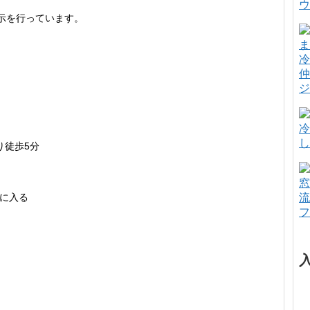
ウ
示を行っています。
冷
仲
ジ
冷
し
り徒歩5分
窓
に入る
流
フ