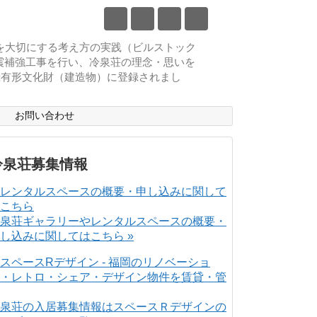
物を大切にする考え方の実践（ビルストック
耐震補強工事を行い、冷泉荘の理念・思いを
登録有形文化財（建造物）に登録されまし
ス
お問い合わせ
冷泉荘募集情報
泉荘ギャラリーやレンタルスペースの概要・
し込みに関してはこちら »
泉荘の入居募集情報はスペースＲデザインの