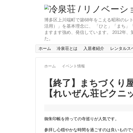
博多区上川端町で築68年をこえる昭和のレト
活用）」を基本理念に、 「ひと」「まち」「
ますます強め、発信しています。 2012年
た。
ホーム
冷泉荘とは
入居者紹介
レンタルス
ホーム
イベント情報
【終了】まちづくり屋
【れいぜん荘ピクニッ
御朱印帳を持っての寺巡りが人気です。
参拝し心穏やかな時間を過ごすのは良いもので