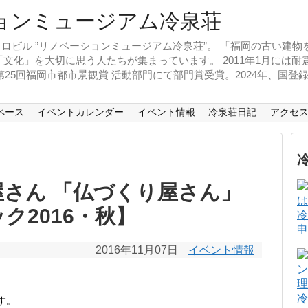
ロビル ”リノベーションミュージアム冷泉荘”。 「福岡の古い建
文化」を大切に思う人たちが集まっています。 2011年1月には
、第25回福岡市都市景観賞 活動部門にて部門賞受賞。2024年、国
ペース
イベントカレンダー
イベント情報
冷泉荘日記
アクセ
さん 「仏づくり屋さん」
ク2016・秋】
冷
申
2016年11月07日
イベント情報
冷
す。