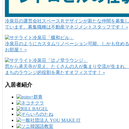
冷泉荘の運営会社スペースＲデザインが新たな仲間を募集
ています。募集職種は不動産マネジメントスタッフです！ »
冷泉荘のようにカスタムリノベーション可能、しかも住め
お部屋！ »
窓から承天寺が見え、たくさんの人が集まり交流が生まれ
まちのラウンジ的役割を果たすオフィスです！ »
入居者紹介