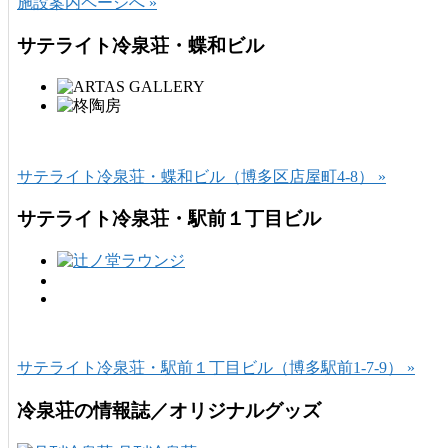
施設案内ページへ »
サテライト冷泉荘・蝶和ビル
サテライト冷泉荘・蝶和ビル（博多区店屋町4-8） »
サテライト冷泉荘・駅前１丁目ビル
サテライト冷泉荘・駅前１丁目ビル（博多駅前1-7-9） »
冷泉荘の情報誌／オリジナルグッズ