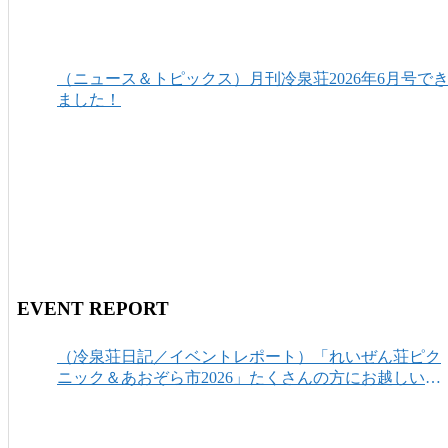
（ニュース＆トピックス）月刊冷泉荘2026年6月号で
ました！
EVENT REPORT
（冷泉荘日記／イベントレポート）「れいぜん荘ピク
ニック＆あおぞら市2026」たくさんの方にお越しいた
だき、ありがとうございました！