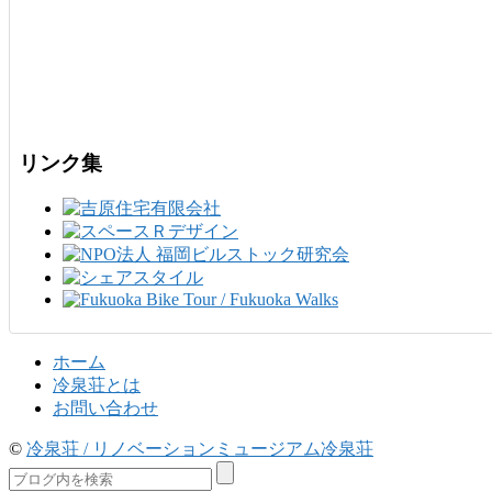
リンク集
ホーム
冷泉荘とは
お問い合わせ
©
冷泉荘 / リノベーションミュージアム冷泉荘