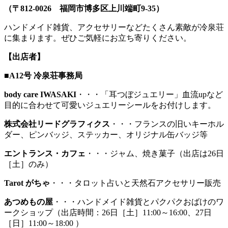
（〒812-0026 福岡市博多区上川端町9-35）
ハンドメイド雑貨、アクセサリーなどたくさん素敵が冷泉荘
に集まります。ぜひご気軽にお立ち寄りください。
【出店者】
■A12号 冷泉荘事務局
body care IWASAKI
・・・「耳つぼジュエリー」血流upなど
目的に合わせて可愛いジュエリーシールをお付けします。
株式会社リードグラフィクス
・・・フランスの旧いキーホル
ダー、ピンバッジ、ステッカー、オリジナル缶バッジ等
エントランス・カフェ
・・・ジャム、焼き菓子（出店は26日
［土］のみ）
Tarot がちゃ
・・・タロット占いと天然石アクセサリー販売
あつめもの屋
・・・ハンドメイド雑貨とパクパクおばけのワ
ークショップ（出店時間：26日［土］11:00～16:00、27日
［日］11:00～18:00 ）