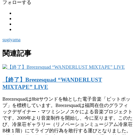
フォローする
sugiyama
関連記事
【終了】Breezesquad “WANDERLUST
MIXTAPE” LIVE
Breezesquadは8bitサウンドを軸とした電子音楽「ビットポッ
プ」を標榜しています。Breezesquadは福岡在住のグラフィ
ックデザイナー・マツミシンノスケによる音楽プロジェクト
です。2009年より音楽制作を開始し、今に至ります。このた
び、冷泉荘ギャラリー（リノベーションミュージアム冷泉荘
B棟１階）にてライブ的行為を敢行する運びとなりました。