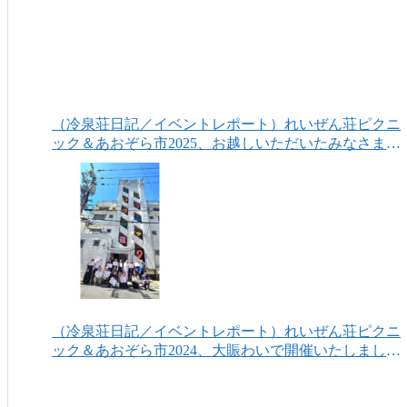
（冷泉荘日記／イベントレポート）れいぜん荘ピクニ
ック＆あおぞら市2025、お越しいただいたみなさまあ
りがとうございました！
（冷泉荘日記／イベントレポート）れいぜん荘ピクニ
ック＆あおぞら市2024、大賑わいで開催いたしまし
た！