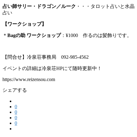
占い師サリー・ドラゴン／ルーク
・・・タロット占いと水晶
占い
【ワークショップ】
＊
Bagの助 ワークショップ
：¥1000 作るのは髪飾りです。
【問合せ】冷泉荘事務局 092-985-4562
イベントの詳細は冷泉荘HPにて随時更新中！
https://www.reizensou.com
シェアする
0
0
0
0