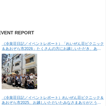
EVENT REPORT
（冷泉荘日記／イベントレポート）「れいぜん荘ピクニック
＆あおぞら市2026」たくさんの方にお越しいただき、あり
がとうございました！
（冷泉荘日記／イベントレポート）れいぜん荘ピクニック＆
あおぞら市2025、お越しいただいたみなさまありがとうご