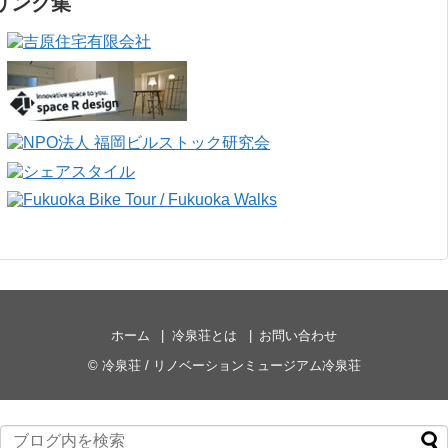
リンク集
ホーム
冷泉荘とは
お問い合わせ
©
冷泉荘 / リノベーションミュージアム冷泉荘