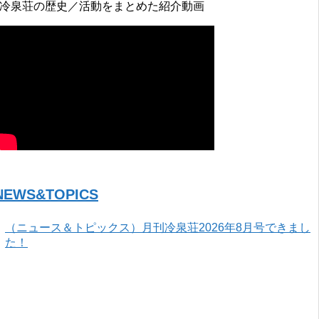
↓冷泉荘の歴史／活動をまとめた紹介動画
NEWS&TOPICS
（ニュース＆トピックス）月刊冷泉荘2026年8月号できまし
た！