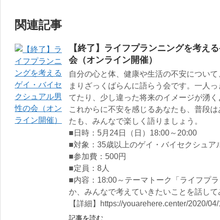
関連記事
【終了】ライフプランニングを考える
会（オンライン開催）
自分の心と体、健康や生活の不安について
まりざっくばらんに語らう会です。一人っ
てたり、少し違った将来のイメージが湧く
これからに不安を感じるあなたも、普段は
たも、みんなで楽しく語りましょう。
■日時：5月24日（日）18:00～20:00
■対象：35歳以上のゲイ・バイセクシュア
■参加費：500円
■定員：8人
■内容：18:00～テーマトーク「ライフ
か、みんなで考えていきたいことを話してみ
【詳細】https://youarehere.center/2020/04/15
記事を読む