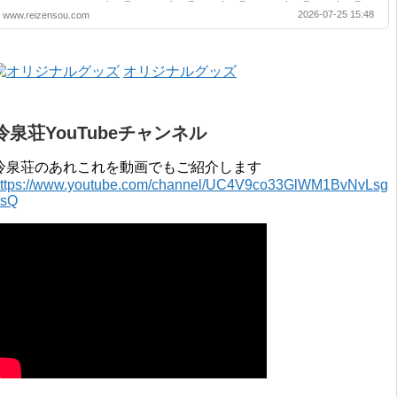
2020年 4月 〜 2021年 3月 2019年 4月 〜 2020年 3月 2018年 4月 〜
2026-07-25 15:48
www.reizensou.com
2019年 3月 2017年 4月 〜 2018年 3月 2016年 4月 〜 2017年 3月
2015年 4月 〜 2016年 3月 2014年 4月 〜 2015年 3月 2013...
オリジナルグッズ
冷泉荘YouTubeチャンネル
冷泉荘のあれこれを動画でもご紹介します
ttps://www.youtube.com/channel/UC4V9co33GlWM1BvNvLsg
0sQ