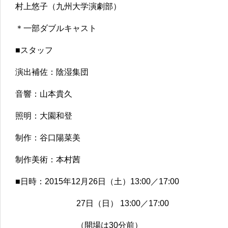
村上悠子（九州大学演劇部）
＊一部ダブルキャスト
■スタッフ
演出補佐：陰湿集団
音響：山本貴久
照明：大園和登
制作：谷口陽菜美
制作美術：本村茜
■日時：2015年12月26日（土）13:00／17:00
27日（日） 13:00／17:00
（開場は30分前）