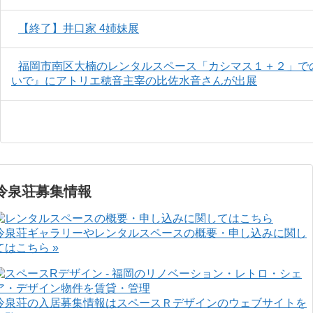
【終了】井口家 4姉妹展
福岡市南区大楠のレンタルスペース「カシマス１＋２」で
いで』にアトリエ穂音主宰の比佐水音さんが出展
冷泉荘募集情報
冷泉荘ギャラリーやレンタルスペースの概要・申し込みに関し
てはこちら »
冷泉荘の入居募集情報はスペースＲデザインのウェブサイトを