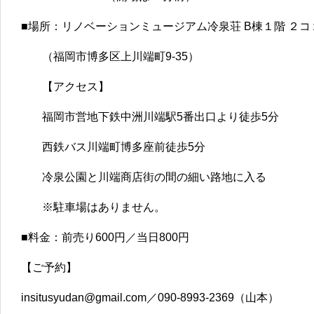
■場所：リノベーションミュージアム冷泉荘 B棟１階 ２
（福岡市博多区上川端町9-35）
【アクセス】
福岡市営地下鉄中洲川端駅5番出口より徒歩5分
西鉄バス川端町博多座前徒歩5分
冷泉公園と川端商店街の間の細い路地に入る
※駐車場はありません。
■料金：前売り600円／当日800円
【ご予約】
insitusyudan@gmail.com／090-8993-2369（山本）