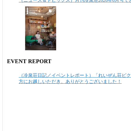
（ニュース＆トピックス）月刊冷泉荘2026年6月号で
EVENT REPORT
（冷泉荘日記／イベントレポート）「れいぜん荘ピクニ
方にお越しいただき、ありがとうございました！