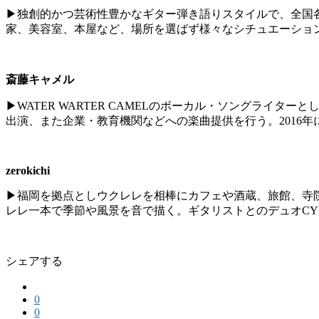
▶独創的かつ芸術性豊かなギター弾き語りスタイルで、全国
家、美容室、本屋など、場所を選ばず様々なシチュエーショ
斎藤キャメル
▶WATER WARTER CAMELのボーカル・ソングライタ
出演、また企業・教育機関などへの楽曲提供を行う。2016
zerokichi
▶福岡を拠点としウクレレを相棒にカフェや酒蔵、旅館、寺
レレ一本で季節や風景を音で描く。ギタリストとのデュオCY
シェアする
0
0