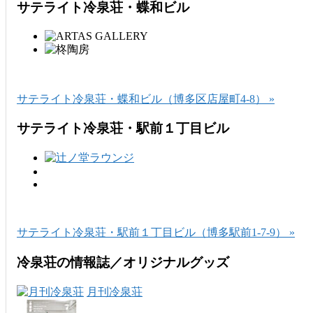
サテライト冷泉荘・蝶和ビル
サテライト冷泉荘・蝶和ビル（博多区店屋町4-8） »
サテライト冷泉荘・駅前１丁目ビル
サテライト冷泉荘・駅前１丁目ビル（博多駅前1-7-9） »
冷泉荘の情報誌／オリジナルグッズ
月刊冷泉荘