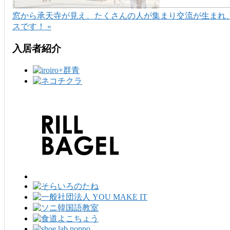
窓から承天寺が見え、たくさんの人が集まり交流が生まれ
スです！ »
入居者紹介