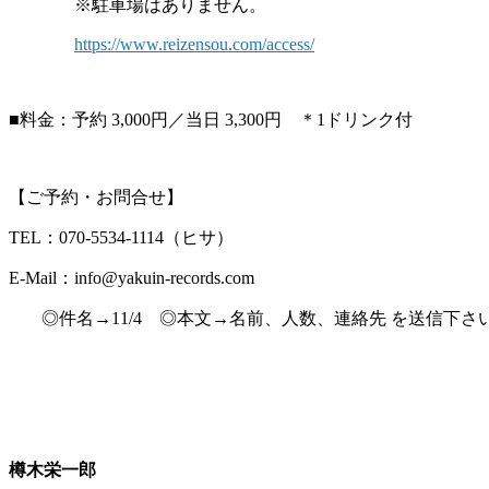
※駐車場はありません。
https://www.reizensou.com/access/
■料金：予約 3,000円／当日 3,300円 ＊1ドリンク付
【ご予約・お問合せ】
TEL：070-5534-1114（ヒサ）
E-Mail：info@yakuin-records.com
◎件名→11/4 ◎本文→名前、人数、連絡先 を送信下さ
樽木栄一郎