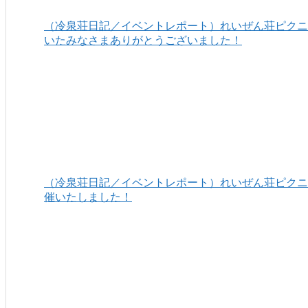
（冷泉荘日記／イベントレポート）れいぜん荘ピクニッ
いたみなさまありがとうございました！
（冷泉荘日記／イベントレポート）れいぜん荘ピクニッ
催いたしました！