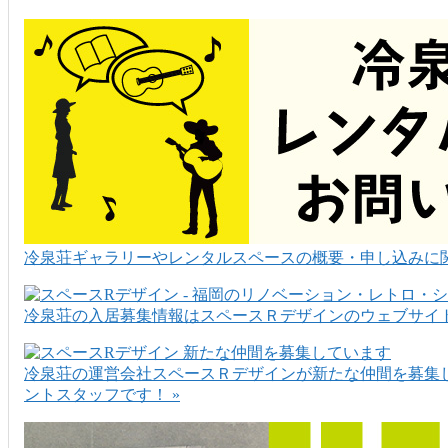
冷泉荘ギャラリーやレンタルスペースの概要・申し込みに関
冷泉荘の入居募集情報はスペースＲデザインのウェブサイト
冷泉荘の運営会社スペースＲデザインが新たな仲間を募集
ントスタッフです！ »