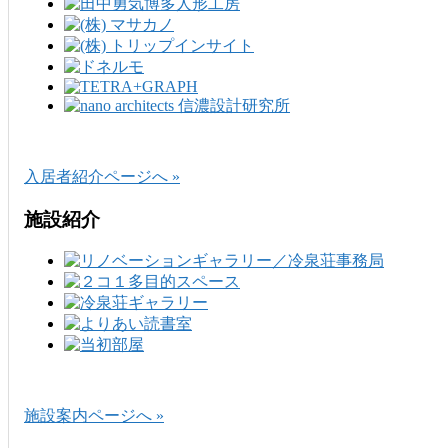
入居者紹介ページへ »
施設紹介
施設案内ページへ »