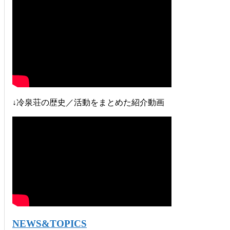
↓冷泉荘の歴史／活動をまとめた紹介動画
NEWS&TOPICS