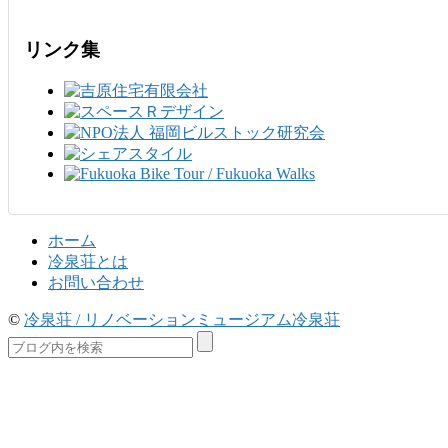
リンク集
ホーム
冷泉荘とは
お問い合わせ
©
冷泉荘 / リノベーションミュージアム冷泉荘