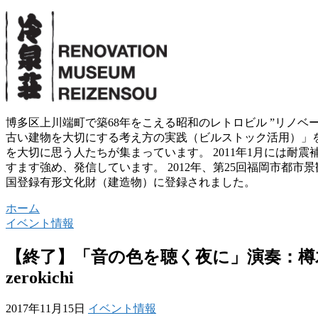
博多区上川端町で築68年をこえる昭和のレトロビル ”リノベ
古い建物を大切にする考え方の実践（ビルストック活用）」
を大切に思う人たちが集まっています。 2011年1月には耐
すます強め、発信しています。 2012年、第25回福岡市都市景
国登録有形文化財（建造物）に登録されました。
ホーム
イベント情報
【終了】「音の色を聴く夜に」演奏：樽
zerokichi
2017年11月15日
イベント情報