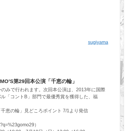
sugiyama
D MO’S第29回本公演「千恵の輪」
外のみで行われます。次回本公演は、2013年に国際
バル「コントB」部門で最優秀賞を獲得した、福
千恵の輪」見どころポイント 7/1より発信
arch?q=%23gomo29）