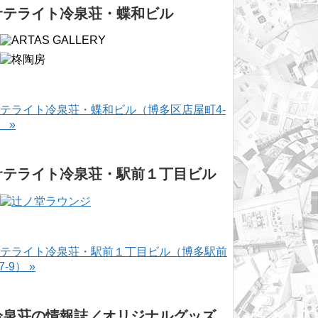
サテライト冷泉荘・蝶和ビル
テライト冷泉荘・蝶和ビル（博多区店屋町4-
） »
サテライト冷泉荘・駅前１丁目ビル
テライト冷泉荘・駅前１丁目ビル（博多駅前
-7-9） »
冷泉荘の情報誌／オリジナルグッズ