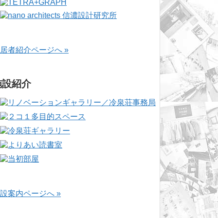
居者紹介ページへ »
施設紹介
設案内ページへ »