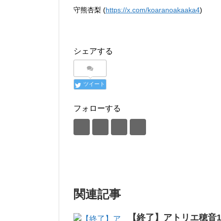
守熊杏梨 (
https://x.com/koaranoakaaka4
)
シェアする
ツイート
フォローする
関連記事
【終了】アトリエ穂音