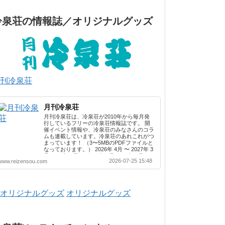
冷泉荘の情報誌／オリジナルグッズ
刊冷泉荘
月刊冷泉荘
月刊冷泉荘は、冷泉荘が2010年から毎月発
行しているフリーの冷泉荘情報誌です。 開
催イベント情報や、冷泉荘のみなさんのコラ
ムも連載しています。冷泉荘のあれこれがつ
まっています！ （3〜5MBのPDFファイルと
なっております。） 2026年 4月 〜 2027年 3
月 2025年 4月 〜 2026年 3月 2024年 4月 〜
2026-07-25 15:48
www.reizensou.com
2025年 3月 2023年 4月 〜 2024年 3月 2022
年 4月 〜 2023年 3月 2021年 4月 〜 2022年
3月 2020年 4月 〜 2021年 3月 2019年 4月 〜
2020年 3月 2018年 4月 〜 2019年 3月 2017
年 4月 〜 2018年 3月 2016年 4月 〜 2017年
オリジナルグッズ
3月 2015年 4月 〜 2016年 3月 2014年 4月 〜
2015年 3月 2013...