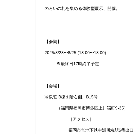
のろいの札を集める体験型展示、開催。
【会期】
2025/8/23〜8/25 (13:00〜18:00)
※最終日17時終了予定
【会場】
冷泉荘 B棟１階右側、B15号
（福岡県福岡市博多区上川端町9-35）
［アクセス］
福岡市営地下鉄中洲川端駅5番出口