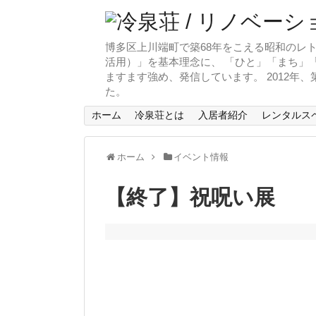
博多区上川端町で築68年をこえる昭和のレト
活用）」を基本理念に、 「ひと」「まち」「
ますます強め、発信しています。 2012年
た。
ホーム
冷泉荘とは
入居者紹介
レンタルス
ホーム
イベント情報
【終了】祝呪い展