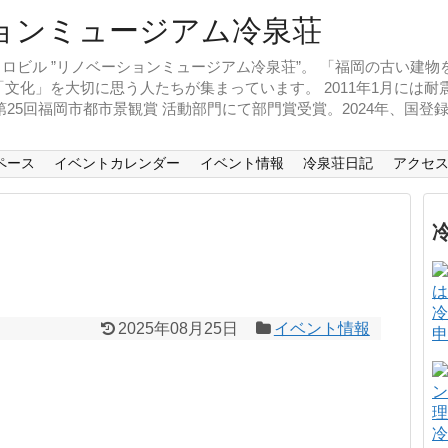
ロビル ”リノベーションミュージアム冷泉荘”。 「福岡の古い建
文化」を大切に思う人たちが集まっています。 2011年1月には
、第25回福岡市都市景観賞 活動部門にて部門賞受賞。2024年、国
ペース
イベントカレンダー
イベント情報
冷泉荘日記
アクセ
冷
2025年08月25日
イベント情報
申
冷