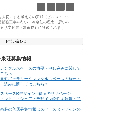
物を大切にする考え方の実践（ビルストック
耐震補強工事を行い、冷泉荘の理念・思いを
登録有形文化財（建造物）に登録されまし
ス
お問い合わせ
冷泉荘募集情報
泉荘ギャラリーやレンタルスペースの概要・
し込みに関してはこちら »
泉荘の入居募集情報はスペースＲデザインの