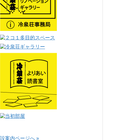
設案内ページへ »