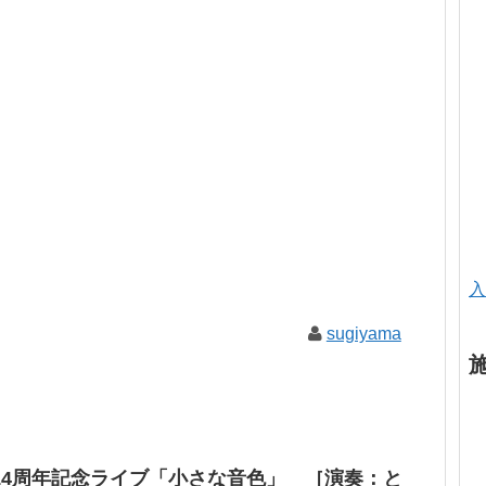
入
sugiyama
14周年記念ライブ「小さな音色」 ［演奏：と