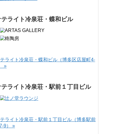
サテライト冷泉荘・蝶和ビル
テライト冷泉荘・蝶和ビル（博多区店屋町4-
） »
サテライト冷泉荘・駅前１丁目ビル
テライト冷泉荘・駅前１丁目ビル（博多駅前
-7-9） »