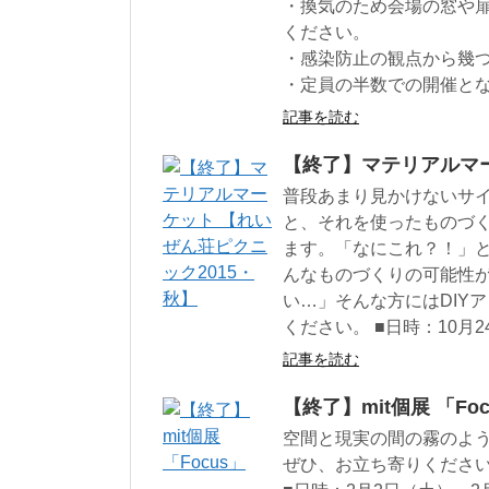
・換気のため会場の窓や
ください。
・感染防止の観点から幾
・定員の半数での開催と
記事を読む
【終了】マテリアルマー
普段あまり見かけないサ
と、それを使ったものづ
ます。「なにこれ？！」
んなものづくりの可能性が
い…」そんな方にはDIY
ください。 ■日時：10月24
記事を読む
【終了】mit個展 「Foc
空間と現実の間の霧のよ
ぜひ、お立ち寄りくださ