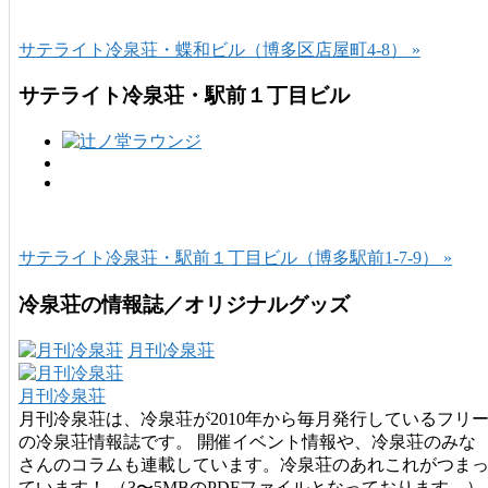
サテライト冷泉荘・蝶和ビル（博多区店屋町4-8） »
サテライト冷泉荘・駅前１丁目ビル
サテライト冷泉荘・駅前１丁目ビル（博多駅前1-7-9） »
冷泉荘の情報誌／オリジナルグッズ
月刊冷泉荘
月刊冷泉荘
月刊冷泉荘は、冷泉荘が2010年から毎月発行しているフリ
の冷泉荘情報誌です。 開催イベント情報や、冷泉荘のみな
さんのコラムも連載しています。冷泉荘のあれこれがつま
ています！ （3〜5MBのPDFファイルとなっております。）