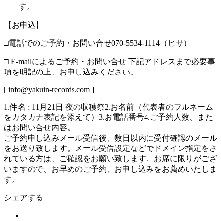
す。
【お申込】
□電話でのご予約・お問い合せ070-5534-1114（ヒサ）
□ E-mailによるご予約・お問い合せ 下記アドレスまで必要事
項を明記の上、お申し込みください。
[ info@yakuin-records.com ]
1.件名 : 11月21日 夜の収穫祭2.お名前（代表者のフルネーム
をカタカナ表記を添えて）3.お電話番号4.ご予約人数、また
はお問い合せ内容。
ご予約申し込みメール受信後、数日以内に受付確認のメール
をお送り致します。メール受信設定などでドメイン指定をさ
れている方は、ご確認をお願い致します。お席に限りがござ
いますので、お早めのご予約、お申し込みをお薦めいたしま
す。
シェアする