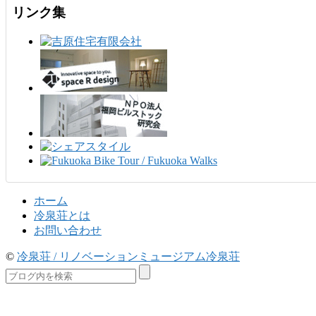
リンク集
ホーム
冷泉荘とは
お問い合わせ
©
冷泉荘 / リノベーションミュージアム冷泉荘