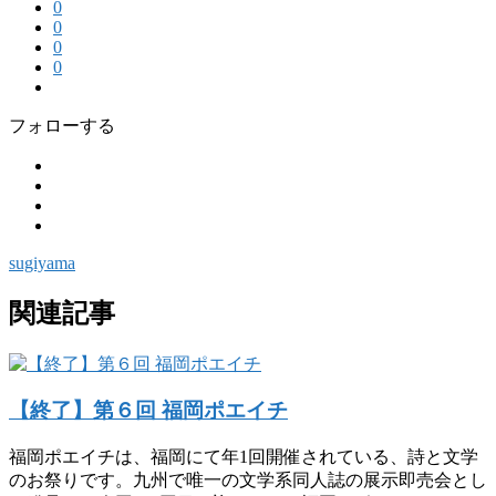
0
0
0
0
フォローする
sugiyama
関連記事
【終了】第６回 福岡ポエイチ
福岡ポエイチは、福岡にて年1回開催されている、詩と文学
のお祭りです。九州で唯一の文学系同人誌の展示即売会とし