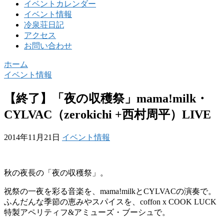
イベントカレンダー
イベント情報
冷泉荘日記
アクセス
お問い合わせ
ホーム
イベント情報
【終了】「夜の収穫祭」mama!milk・
CYLVAC（zerokichi +西村周平）LIVE
2014年11月21日
イベント情報
秋の夜長の「夜の収穫祭」。
祝祭の一夜を彩る音楽を、mama!milkとCYLVACの演奏で。
ふんだんな季節の恵みやスパイスを、coffon x COOK LUCK
特製アペリティフ&アミューズ・ブーシュで。