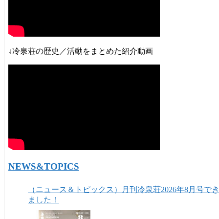
↓冷泉荘の歴史／活動をまとめた紹介動画
NEWS&TOPICS
（ニュース＆トピックス）月刊冷泉荘2026年8月号で
ました！