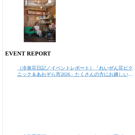
EVENT REPORT
（冷泉荘日記／イベントレポート）「れいぜん荘ピク
ニック＆あおぞら市2026」たくさんの方にお越しいた
だき、ありがとうございました！