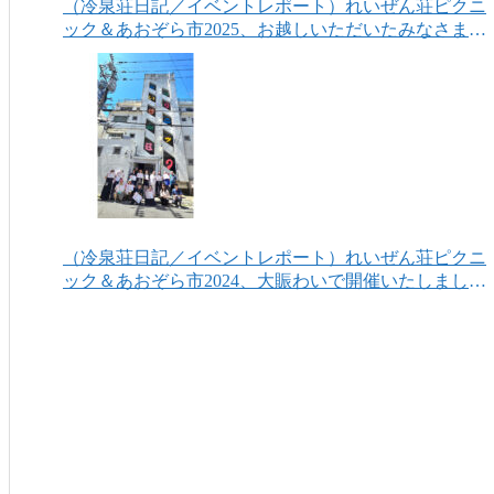
（冷泉荘日記／イベントレポート）れいぜん荘ピクニ
ック＆あおぞら市2025、お越しいただいたみなさまあ
りがとうございました！
（冷泉荘日記／イベントレポート）れいぜん荘ピクニ
ック＆あおぞら市2024、大賑わいで開催いたしまし
た！