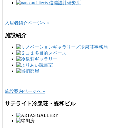
入居者紹介ページへ »
施設紹介
施設案内ページへ »
サテライト冷泉荘・蝶和ビル