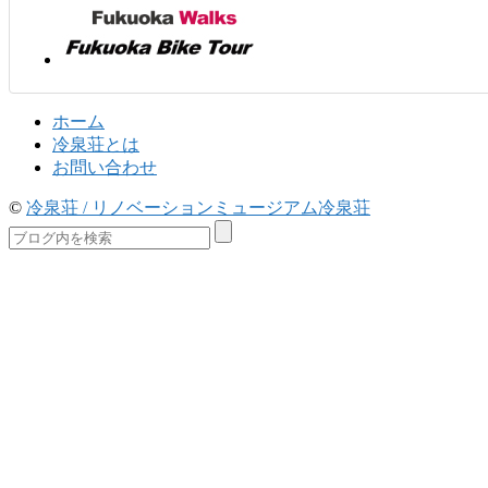
ホーム
冷泉荘とは
お問い合わせ
©
冷泉荘 / リノベーションミュージアム冷泉荘