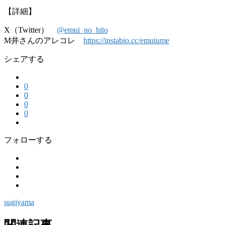
【詳細】
X（Twitter）
@emui_no_hito
M井さんのアレコレ
https://instabio.cc/emuiume
シェアする
0
0
0
0
フォローする
sugiyama
関連記事