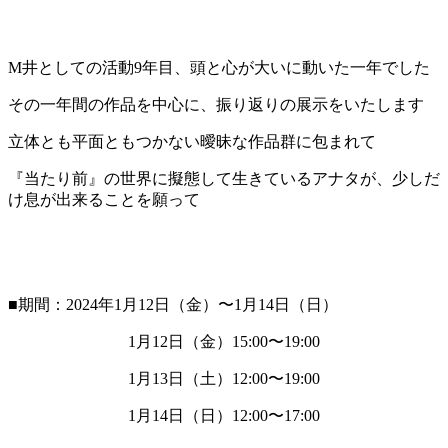
M井としての活動9年目、頭と心が大いに動いた一年でした
その一年間の作品を中心に、振り返りの展示をいたします
立体とも平面ともつかない曖昧な作品群に包まれて
『当たり前』の世界に擬態して生きているアナタが、少しだ
け息が出来ることを願って
■期間：2024年1月12日（金）〜1月14日（日）
1月12日（金）15:00〜19:00
1月13日（土）12:00〜19:00
1月14日（日）12:00〜17:00