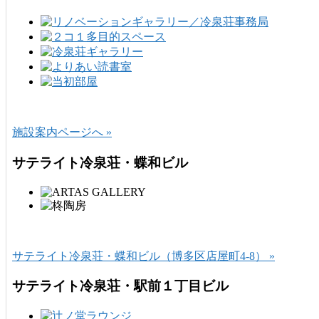
施設案内ページへ »
サテライト冷泉荘・蝶和ビル
サテライト冷泉荘・蝶和ビル（博多区店屋町4-8） »
サテライト冷泉荘・駅前１丁目ビル