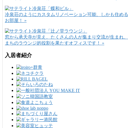
冷泉荘のようにカスタムリノベーション可能、しかも住め
お部屋！ »
窓から承天寺が見え、たくさんの人が集まり交流が生まれ
まちのラウンジ的役割を果たすオフィスです！ »
入居者紹介