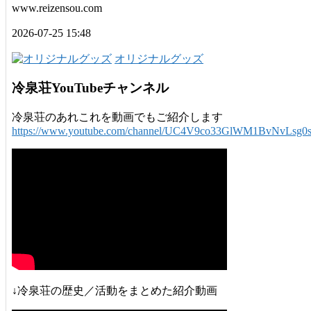
www.reizensou.com
2026-07-25 15:48
オリジナルグッズ
冷泉荘YouTubeチャンネル
冷泉荘のあれこれを動画でもご紹介します
https://www.youtube.com/channel/UC4V9co33GlWM1BvNvLsg0
↓冷泉荘の歴史／活動をまとめた紹介動画