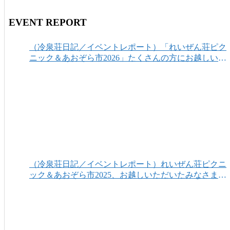
EVENT REPORT
（冷泉荘日記／イベントレポート）「れいぜん荘ピク
ニック＆あおぞら市2026」たくさんの方にお越しいた
だき、ありがとうございました！
（冷泉荘日記／イベントレポート）れいぜん荘ピクニ
ック＆あおぞら市2025、お越しいただいたみなさまあ
りがとうございました！