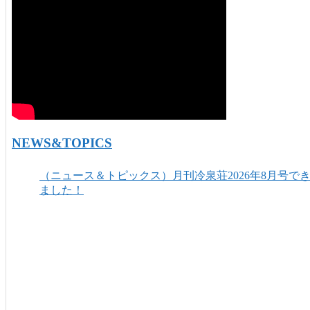
NEWS&TOPICS
（ニュース＆トピックス）月刊冷泉荘2026年8月号で
ました！