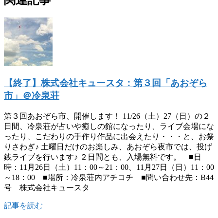
【終了】株式会社キュースタ：第３回「あおぞら
市」＠冷泉荘
第３回あおぞら市、開催します！ 11/26（土）27（日）の２
日間、冷泉荘が占いや癒しの館になったり、ライブ会場にな
ったり、こだわりの手作り作品に出会えたり・・・と、お祭
りさわぎ♪ 土曜日だけのお楽しみ、あおぞら夜市では、投げ
銭ライブを行います♪ ２日間とも、入場無料です。 ■日
時：11月26日（土）11：00～21：00、11月27日（日）11：00
～18：00 ■場所：冷泉荘内アチコチ ■問い合わせ先：B44
号 株式会社キュースタ
記事を読む