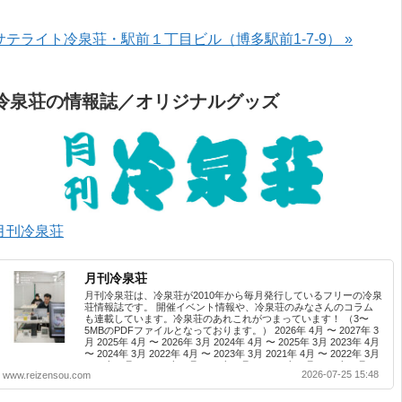
サテライト冷泉荘・駅前１丁目ビル（博多駅前1-7-9） »
冷泉荘の情報誌／オリジナルグッズ
月刊冷泉荘
月刊冷泉荘
月刊冷泉荘は、冷泉荘が2010年から毎月発行しているフリーの冷泉
荘情報誌です。 開催イベント情報や、冷泉荘のみなさんのコラム
も連載しています。冷泉荘のあれこれがつまっています！ （3〜
5MBのPDFファイルとなっております。） 2026年 4月 〜 2027年 3
月 2025年 4月 〜 2026年 3月 2024年 4月 〜 2025年 3月 2023年 4月
〜 2024年 3月 2022年 4月 〜 2023年 3月 2021年 4月 〜 2022年 3月
2020年 4月 〜 2021年 3月 2019年 4月 〜 2020年 3月 2018年 4月 〜
2026-07-25 15:48
www.reizensou.com
2019年 3月 2017年 4月 〜 2018年 3月 2016年 4月 〜 2017年 3月
2015年 4月 〜 2016年 3月 2014年 4月 〜 2015年 3月 2013...