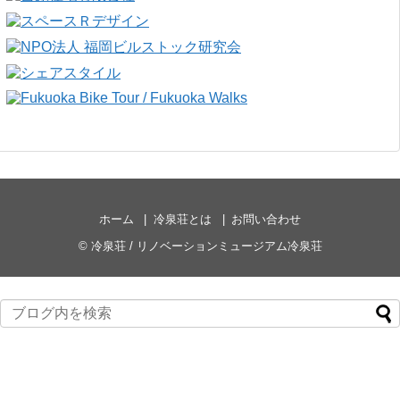
ホーム
冷泉荘とは
お問い合わせ
©
冷泉荘 / リノベーションミュージアム冷泉荘