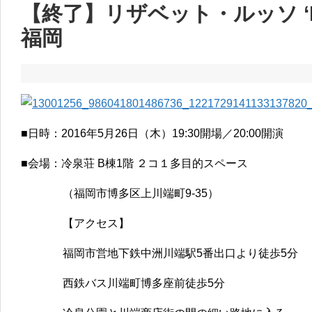
【終了】リザベット・ルッソ ‘IKI
福岡
■日時：2016年5月26日（木）19:30開場／20:00開演
■会場：冷泉荘 B棟1階 ２コ１多目的スペース
（福岡市博多区上川端町9-35）
【アクセス】
福岡市営地下鉄中洲川端駅5番出口より徒歩5分
西鉄バス川端町博多座前徒歩5分