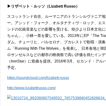
▶︎リザベット・ルッソ（Lizabett Russo）
スコットランド在住、ルーマニアのトランシルヴァニア地
ー。アシッド・フォーク、オルタナティヴ・ロック、エス
ンドの伝統音楽などの影響を受ける。幼少より日本文化に
ちゃん」、小林一茶を愛している。2013年にEP「The Trave
ダム、チューリヒ、バルセロナ、ブカレストで歌唱・演奏。
ム「Running With The Wolves」を発表し、日本
ロサンゼルスなどの都市の映画祭で高い評価を得たインディペ
（IronStar）に歌曲を提供。2016年3月、セカンド・アルバム「T
予定。
https://soundcloud.com/lizabett-russo
http://www.lizabettrusso.com/