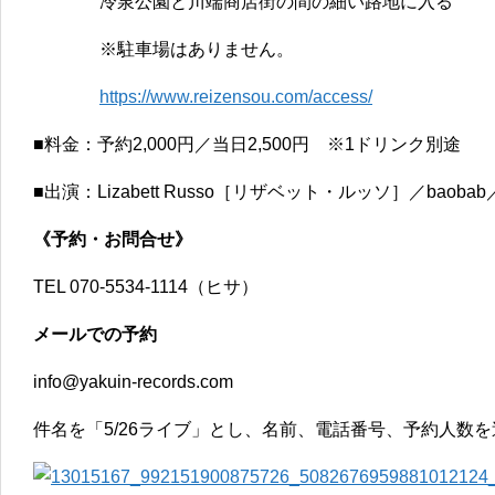
冷泉公園と川端商店街の間の細い路地に入る
※駐車場はありません。
https://www.reizensou.com/access/
■料金：予約2,000円／当日2,500円 ※1ドリンク
別途
■出演：Lizabett Russo［リザベット・ルッソ］／baobab／ze
《予約・お問合せ》
TEL 070-5534-1114（ヒサ）
メールでの予約
info@yakuin-records.com
件名を「5/
26ライブ」とし、名前、電話番号、予約人数を