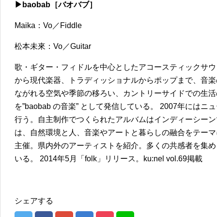
▶︎baobab［バオバブ］
Maika：Vo／Fiddle
松本未來：Vo／Guitar
歌・ギター・フィドルを中心としたアコースティックサウ
から現代楽器、トラディッショナルからポップまで、音楽
ながれる空気や季節の移ろい、カントリーサイドでの生活
を”baobab の音楽” として発信している。 2007年には
行う。自主制作でつくられたアルバムはインディーシーン
は、自然環境と人、音楽やアートと暮らしの融合をテーマにした音楽祭 
主催。県内外のアーティストを紹介。多くの共感者を集め
いる。 2014年5月「folk」リリース。ku:nel vol.69掲載
シェアする