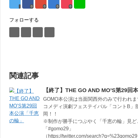
0
0
0
0
フォローする
関連記事
【終了】THE GO AND MO’S第2
GOMO本公演は当面関西外のみで行われま
コメディ演劇フェステイバル「コントB」
岡！！
※制作が勝手につぶやく「千恵の輪」見どこ
「#gomo29」
（https://twitter.com/search?q=%23gomo2