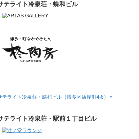
サテライト冷泉荘・蝶和ビル
サテライト冷泉荘・蝶和ビル（博多区店屋町4-8） »
サテライト冷泉荘・駅前１丁目ビル