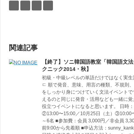
関連記事
【終了】ソニ韓国語教室「韓国語文法
クニック2014・秋】
初級・中級レベルの単語だけではなく実生活
ㄷ 順で発音、意味、用言の種類、不規則
をしっかり身につけていく文法イベントで
えるのと同じに発音・活用なども一緒に覚
役立つイベントになると思います。 日時：10月
②13:00〜15:00／10月25日（土）③10:00〜
～6名 ■参加費：会員 3,000円／非会員 3
前9:00から先着順 ■申込方法：sunny_kanko