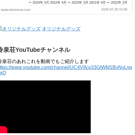
〜 2024年 3月 2022年 4月 〜 2023年 3月 2021年 4月 〜 2022年 3月
2020年 4月 〜 2021年 3月 2019年 4月 〜 2020年 3月 2018年 4月 〜
2026-07-25 15:48
www.reizensou.com
2019年 3月 2017年 4月 〜 2018年 3月 2016年 4月 〜 2017年 3月
2015年 4月 〜 2016年 3月 2014年 4月 〜 2015年 3月 2013...
オリジナルグッズ
冷泉荘YouTubeチャンネル
冷泉荘のあれこれを動画でもご紹介します
ttps://www.youtube.com/channel/UC4V9co33GlWM1BvNvLsg
0sQ