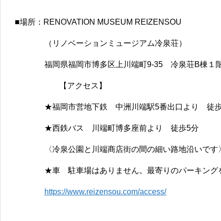
■場所：RENOVATION MUSEUM REIZENSOU
（リノベーションミュージアム冷泉荘）
福岡県福岡市博多区上川端町9-35 冷泉荘B棟１
【アクセス】
★福岡市営地下鉄 中洲川端駅5番出口より 徒歩
★西鉄バス 川端町博多座前より 徒歩5分
〈冷泉公園と川端商店街の間の細い路地沿いです
★車 駐車場はありません。最寄りのパーキング
https://www.reizensou.com/access/