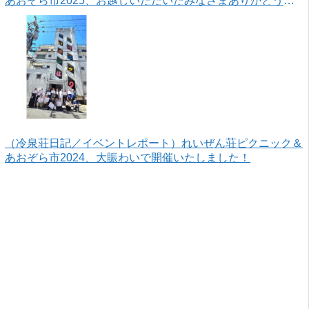
あおぞら市2025、お越しいただいたみなさまありがとうご
ざいました！
（冷泉荘日記／イベントレポート）れいぜん荘ピクニック＆
あおぞら市2024、大賑わいで開催いたしました！