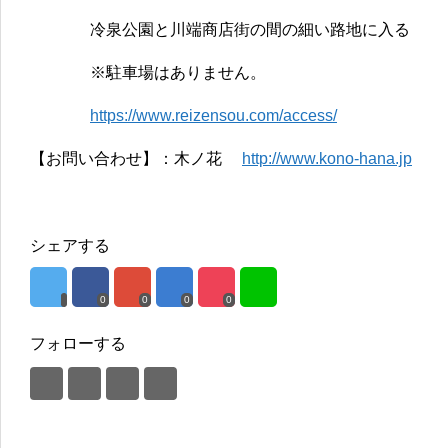
冷泉公園と川端商店街の間の細い路地に入る
※駐車場はありません。
https://www.reizensou.com/access/
【お問い合わせ】：木ノ花
http://www.kono-hana.jp
シェアする
0
0
0
0
フォローする