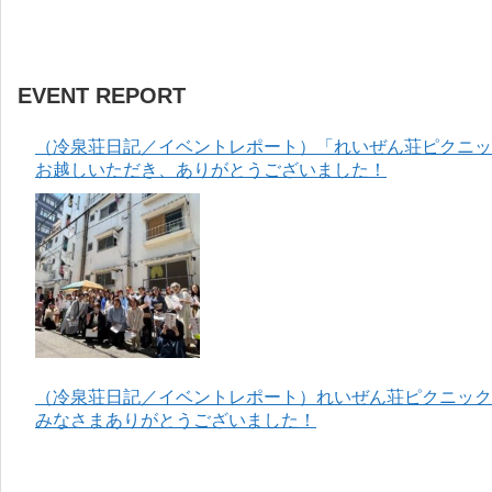
EVENT REPORT
（冷泉荘日記／イベントレポート）「れいぜん荘ピクニック
お越しいただき、ありがとうございました！
（冷泉荘日記／イベントレポート）れいぜん荘ピクニック＆
みなさまありがとうございました！