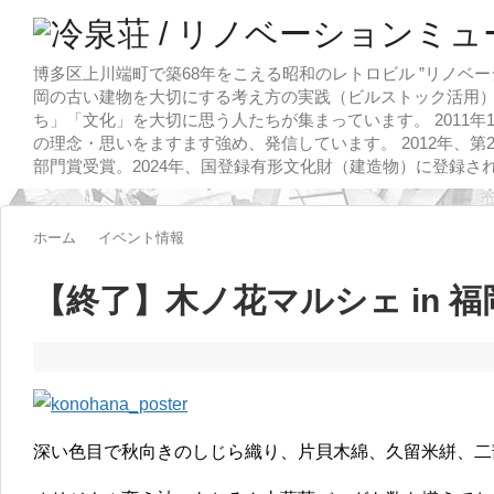
博多区上川端町で築68年をこえる昭和のレトロビル ”リノベー
岡の古い建物を大切にする考え方の実践（ビルストック活用）
ち」「文化」を大切に思う人たちが集まっています。 2011
の理念・思いをますます強め、発信しています。 2012年、第
部門賞受賞。2024年、国登録有形文化財（建造物）に登録さ
ホーム
イベント情報
【終了】木ノ花マルシェ in 
深い色目で秋向きのしじら織り、片貝木綿、久留米絣、二