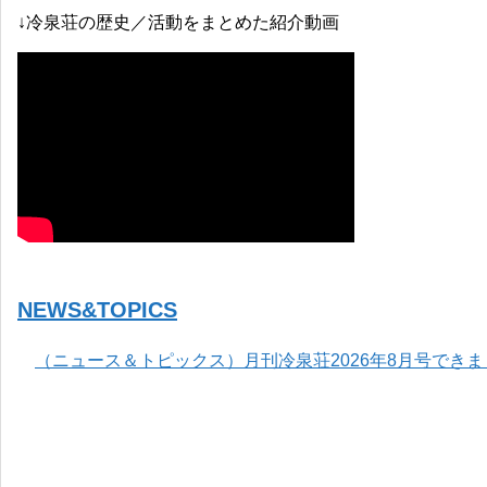
↓冷泉荘の歴史／活動をまとめた紹介動画
NEWS&TOPICS
（ニュース＆トピックス）月刊冷泉荘2026年8月号でき