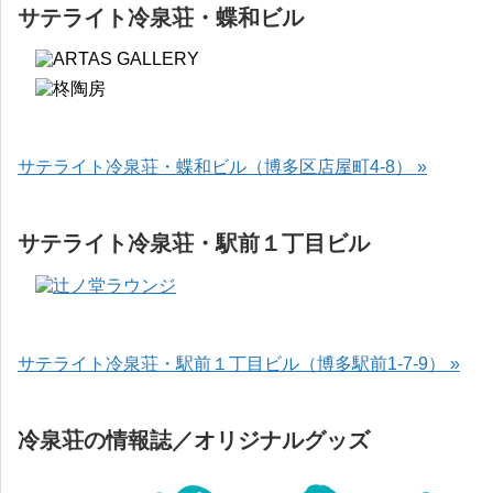
サテライト冷泉荘・蝶和ビル
サテライト冷泉荘・蝶和ビル（博多区店屋町4-8） »
サテライト冷泉荘・駅前１丁目ビル
サテライト冷泉荘・駅前１丁目ビル（博多駅前1-7-9） »
冷泉荘の情報誌／オリジナルグッズ