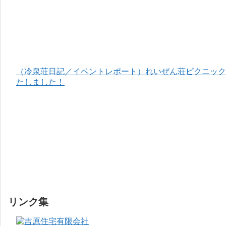
（冷泉荘日記／イベントレポート）れいぜん荘ピクニック＆
たしました！
リンク集