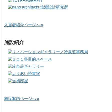
入居者紹介ページへ »
施設紹介
施設案内ページへ »