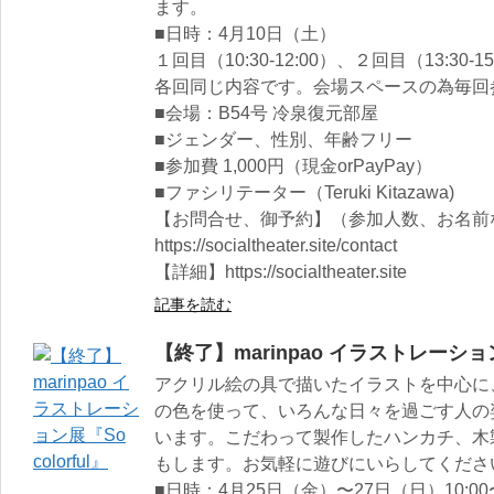
ます。
■日時：4月10日（土）
１回目（10:30-12:00）、２回目（13:30-15
各回同じ内容です。会場スペースの為毎回
■会場：B54号 冷泉復元部屋
■ジェンダー、性別、年齢フリー
■参加費 1,000円（現金orPayPay）
■ファシリテーター（Teruki Kitazawa)
【お問合せ、御予約】（参加人数、お名前
https://socialtheater.site/contact
【詳細】https://socialtheater.site
記事を読む
【終了】marinpao イラストレーション展
アクリル絵の具で描いたイラストを中心に
の色を使って、いろんな日々を過ごす人の
います。こだわって製作したハンカチ、木製
もします。お気軽に遊びにいらしてくださ
■日時：4月25日（金）〜27日（日）10:00〜