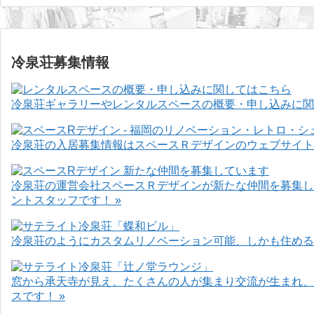
冷泉荘募集情報
冷泉荘ギャラリーやレンタルスペースの概要・申し込みに関
冷泉荘の入居募集情報はスペースＲデザインのウェブサイト
冷泉荘の運営会社スペースＲデザインが新たな仲間を募集し
ントスタッフです！ »
冷泉荘のようにカスタムリノベーション可能、しかも住めるお
窓から承天寺が見え、たくさんの人が集まり交流が生まれ、
スです！ »