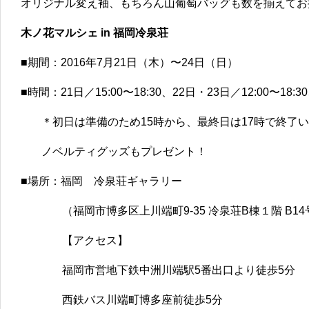
オリジナル変え袖、もちろん山葡萄バッグも数を揃えてお
木ノ花マルシェ in 福岡冷泉荘
■期間：2016年7月21日（木）〜24日（日）
■時間：21日／15:00〜18:30、22日・23日／12:00〜18:30
＊初日は準備のため15時から、最終日は17時で終了
ノベルティグッズもプレゼント！
■場所：福岡 冷泉荘ギャラリー
（福岡市博多区上川端町9-35 冷泉荘B棟１階 B14
【アクセス】
福岡市営地下鉄中洲川端駅5番出口より徒歩5分
西鉄バス川端町博多座前徒歩5分