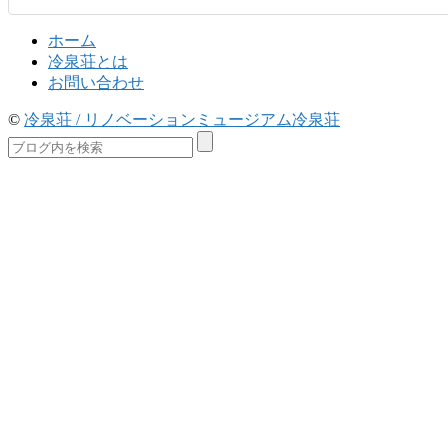
ホーム
冷泉荘とは
お問い合わせ
©
冷泉荘 / リノベーションミュージアム冷泉荘