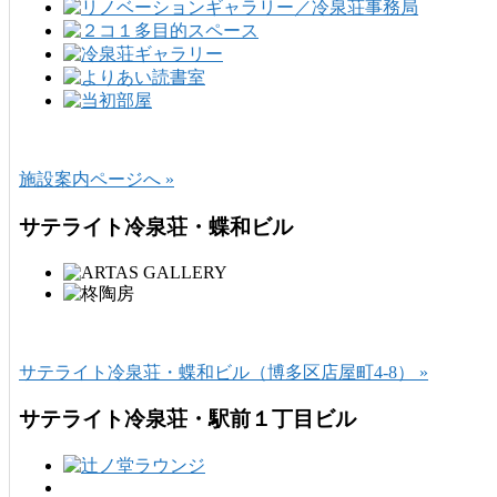
施設案内ページへ »
サテライト冷泉荘・蝶和ビル
サテライト冷泉荘・蝶和ビル（博多区店屋町4-8） »
サテライト冷泉荘・駅前１丁目ビル