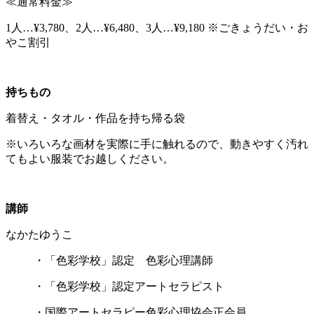
≪通常料金≫
1人…¥3,780、2人…¥6,480、3人…¥9,180 ※ごきょうだい・お
やこ割引
持ちもの
着替え・タオル・作品を持ち帰る袋
※いろいろな画材を実際に手に触れるので、動きやすく汚れ
てもよい服装でお越しください。
講師
なかたゆうこ
・「色彩学校」認定 色彩心理講師
・「色彩学校」認定アートセラピスト
・国際アートセラピー色彩心理協会正会員