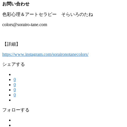
お問い合わせ
色彩心理＆アートセラピー そらいろのたね
‭colors@sorairo-tane.com‬
【詳細】
https://www.instagram.com/soraironotanecolors/
シェアする
0
0
0
0
フォローする