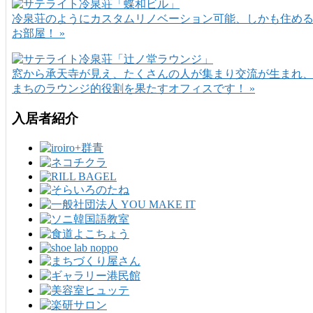
冷泉荘のようにカスタムリノベーション可能、しかも住め
お部屋！ »
窓から承天寺が見え、たくさんの人が集まり交流が生まれ
まちのラウンジ的役割を果たすオフィスです！ »
入居者紹介