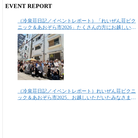
EVENT REPORT
（冷泉荘日記／イベントレポート）「れいぜん荘ピク
ニック＆あおぞら市2026」たくさんの方にお越しいた
だき、ありがとうございました！
（冷泉荘日記／イベントレポート）れいぜん荘ピクニ
ック＆あおぞら市2025、お越しいただいたみなさまあ
りがとうございました！