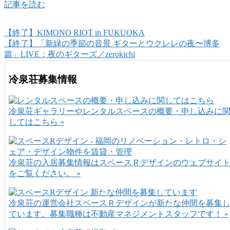
記事を読む
【終了】KIMONO RIOT in FUKUOKA
【終了】「新緑の季節の音景 ギターとウクレレの夜〜博多
篇」LIVE：夜のギターズ／zerokichi
冷泉荘募集情報
冷泉荘ギャラリーやレンタルスペースの概要・申し込みに
してはこちら »
冷泉荘の入居募集情報はスペースＲデザインのウェブサイ
をご覧ください。 »
冷泉荘の運営会社スペースＲデザインが新たな仲間を募集
ています。募集職種は不動産マネジメントスタッフです！ »