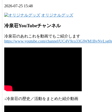
2026-07-25 15:48
オリジナルグッズ
冷泉荘YouTubeチャンネル
冷泉荘のあれこれを動画でもご紹介します
https://www.youtube.com/channel/UC4V9co33GlWM1BvNvLsg0
↓冷泉荘の歴史／活動をまとめた紹介動画