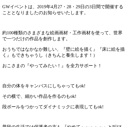
GWイベントは、2019年4月27・28・29日の3日間で開催する
こととなりましたのお知らせいたします。
約100種類のさまざまな絵画画材・工作画材を使って、世界
で一つだけの作品を創作します。
おうちではなかなか難しい、『壁に絵を描く』『床に絵を描
く』もできちゃうし（きちんと養生します！）
おこさまの『やってみたい！』を全力サポート！
自分の体をキャンバスにしちゃってもok!
その横で、細かい作品を作るのもok!
段ボールをつかってダイナミックに表現してもok!
普段の生活では保護者の方も 『やめて～～～～～』と叫び