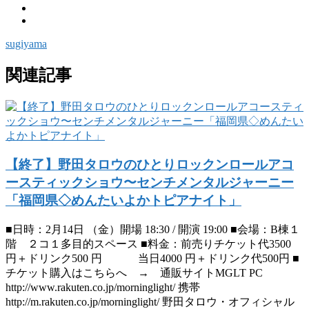
sugiyama
関連記事
【終了】野田タロウのひとりロックンロールアコ
ースティックショウ〜センチメンタルジャーニー
「福岡県◇めんたいよかトピアナイト」
■日時：2月14日 （金）開場 18:30 / 開演 19:00 ■会場：B棟１
階 ２コ１多目的スペース ■料金：前売りチケット代3500
円＋ドリンク500 円 当日4000 円＋ドリンク代500円 ■
チケット購入はこちらへ → 通販サイトMGLT PC
http://www.rakuten.co.jp/morninglight/ 携帯
http://m.rakuten.co.jp/morninglight/ 野田タロウ・オフィシャル