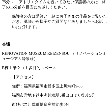
75分～ アトリエタイムを覗いてみたい保護者の方は、終
了の15分前を目安にお越しください。
保護者の方は講師と一緒にお子さまの作品をご覧いた
だき、講師から様子やご質問などありましたらお話し
いただけます。
会場
RENOVATION MUSEUM REIZENSOU （リノベーションミ
ュージアム冷泉荘）
B棟１階２コ１多目的スペース
【アクセス】
住所：福岡県福岡市博多区上川端町9-35
福岡市営地下鉄中洲川端駅5番出口より徒歩5分
西鉄バス川端町博多座前徒歩5分