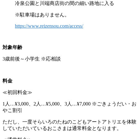
冷泉公園と川端商店街の間の細い路地に入る
※駐車場はありません。
https://www.reizensou.com/access/
対象年齢
3歳前後～小学生 ※応相談
料金
≪初回料金≫
1人…¥3,000、2人…¥5,000、3人…¥7,000 ※ごきょうだい・お
やこ割引
ただし、一度そらいろのたねのこどもアートアトリエを体験
していただいているおこさまは通常料金となります。