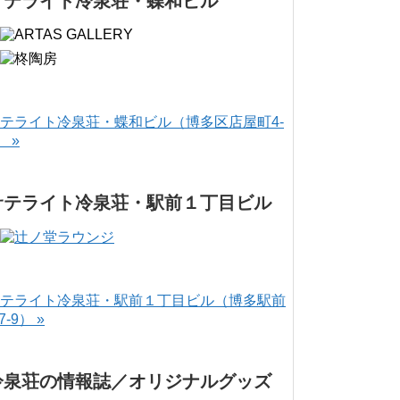
サテライト冷泉荘・蝶和ビル
テライト冷泉荘・蝶和ビル（博多区店屋町4-
） »
サテライト冷泉荘・駅前１丁目ビル
テライト冷泉荘・駅前１丁目ビル（博多駅前
-7-9） »
冷泉荘の情報誌／オリジナルグッズ