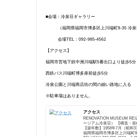
■会場：冷泉荘ギャラリー
（福岡県福岡市博多区上川端町9-35 冷
会場TEL：092-985-4562
【アクセス】
福岡市営地下鉄中洲川端駅5番出口より徒歩5分
西鉄バス川端町博多座前徒歩5分
冷泉公園と川端商店街の間の細い路地に入る
※駐車場はありません。
アクセス
RENOVATION MUSEUM 
ージアム冷泉荘） 【構造・規
【築年数】1958年7月（昭和33
福岡県福岡市博多区上川端町9番