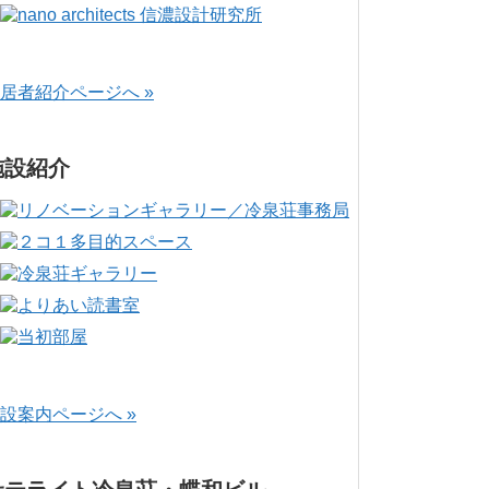
居者紹介ページへ »
施設紹介
設案内ページへ »