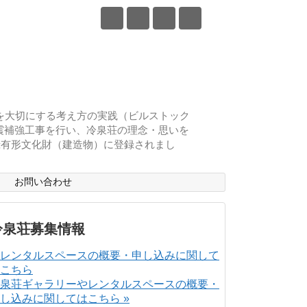
物を大切にする考え方の実践（ビルストック
耐震補強工事を行い、冷泉荘の理念・思いを
登録有形文化財（建造物）に登録されまし
ス
お問い合わせ
冷泉荘募集情報
泉荘ギャラリーやレンタルスペースの概要・
し込みに関してはこちら »