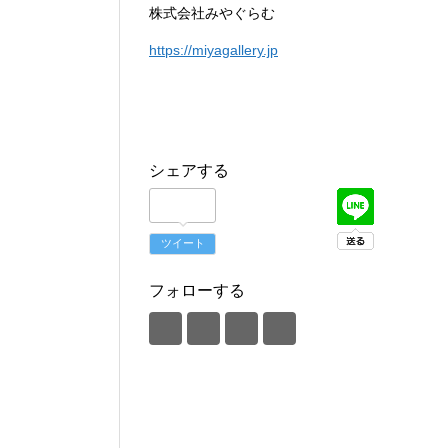
株式会社みやぐらむ
https://miyagallery.jp
シェアする
ツイート
フォローする