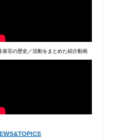
冷泉荘の歴史／活動をまとめた紹介動画
EWS&TOPICS