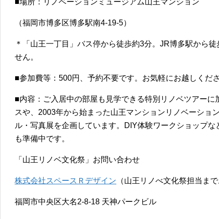
■場所：リノベーションミュージアム山王マンション
（福岡市博多区博多駅南4-19-5）
＊「山王一丁目」バス停から徒歩約3分。JR博多駅から徒
せん。
■参加費等：500円、予約不要です。お気軽にお越しくだ
■内容：ご入居中の部屋も見学できる特別リノベツアーに
スや、2003年から始まった山王マンションリノベーショ
ル・写真展を企画しています。DIY体験ワークショップ
も準備中です。
「山王リノベ文化祭」お問い合わせ
株式会社スペースＲデザイン
（山王リノべ文化祭担当まで
福岡市中央区大名2-8-18 天神パークビル