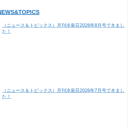
NEWS&TOPICS
（ニュース＆トピックス）月刊冷泉荘2026年8月号できまし
た！
（ニュース＆トピックス）月刊冷泉荘2026年7月号できまし
た！