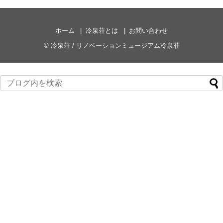
ホーム
冷泉荘とは
お問い合わせ
©
冷泉荘 / リノベーションミュージアム冷泉荘