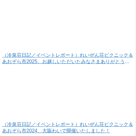
（冷泉荘日記／イベントレポート）れいぜん荘ピクニック＆
あおぞら市2025、お越しいただいたみなさまありがとうご
ざいました！
（冷泉荘日記／イベントレポート）れいぜん荘ピクニック＆
あおぞら市2024、大賑わいで開催いたしました！