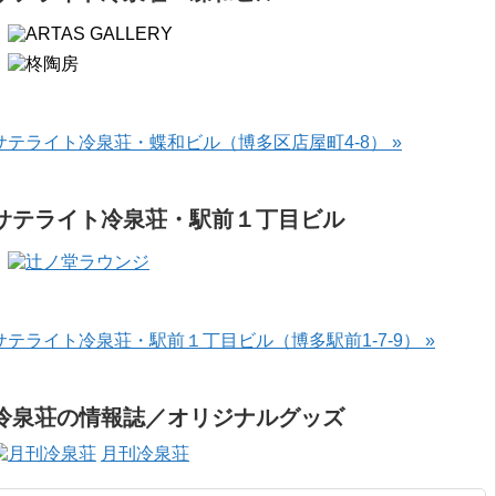
サテライト冷泉荘・蝶和ビル（博多区店屋町4-8） »
サテライト冷泉荘・駅前１丁目ビル
サテライト冷泉荘・駅前１丁目ビル（博多駅前1-7-9） »
冷泉荘の情報誌／オリジナルグッズ
月刊冷泉荘