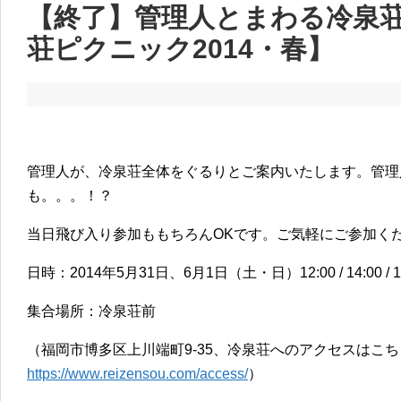
【終了】管理人とまわる冷泉
荘ピクニック2014・春】
管理人が、冷泉荘全体をぐるりとご案内いたします。管理
も。。。！？
当日飛び入り参加ももちろんOKです。ご気軽にご参加く
日時：2014年5月31日、6月1日（土・日）12:00 / 14:00
集合場所：冷泉荘前
（福岡市博多区上川端町9-35、冷泉荘へのアクセスはこ
https://www.reizensou.com/access/
）