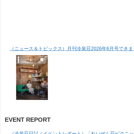
（ニュース＆トピックス）月刊冷泉荘2026年6月号でき
EVENT REPORT
（冷泉荘日記／イベントレポート）「れいぜん荘ピクニック