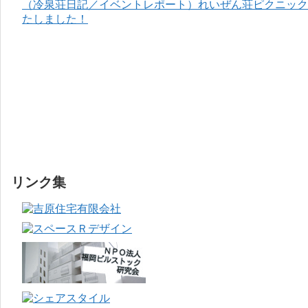
（冷泉荘日記／イベントレポート）れいぜん荘ピクニック＆
たしました！
リンク集