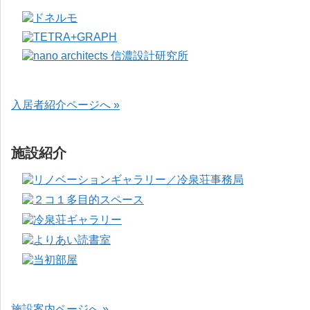
入居者紹介ページへ »
施設紹介
施設案内ページへ »