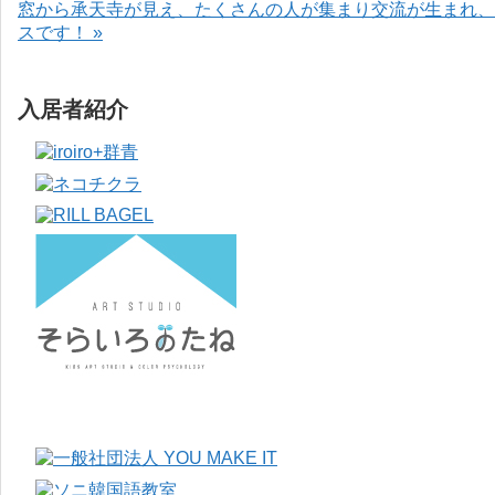
窓から承天寺が見え、たくさんの人が集まり交流が生まれ、
スです！ »
入居者紹介