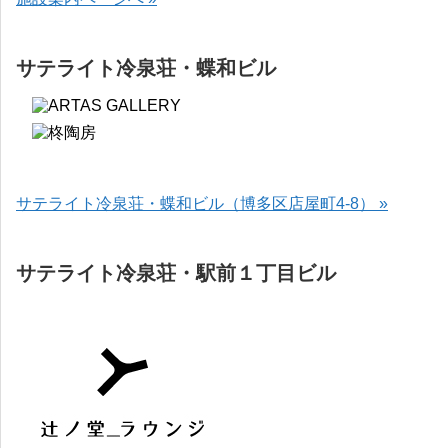
サテライト冷泉荘・蝶和ビル
サテライト冷泉荘・蝶和ビル（博多区店屋町4-8） »
サテライト冷泉荘・駅前１丁目ビル