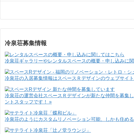
冷泉荘募集情報
冷泉荘ギャラリーやレンタルスペースの概要・申し込みに関
冷泉荘の入居募集情報はスペースＲデザインのウェブサイト
冷泉荘の運営会社スペースＲデザインが新たな仲間を募集し
ントスタッフです！ »
冷泉荘のようにカスタムリノベーション可能、しかも住めるお