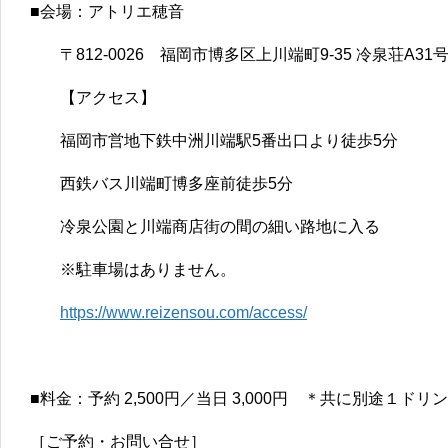
■会場：アトリエ穂音
〒812-0026 福岡市博多区上川端町9-35 冷泉荘A31
【アクセス】
福岡市営地下鉄中洲川端駅5番出口より徒歩5分
西鉄バス川端町博多座前徒歩5分
冷泉公園と川端商店街の間の細い路地に入る
※駐車場はありません。
https://www.reizensou.com/access/
■料金：予約 2,500円／当日 3,000円 ＊共に別途１ドリ
［ご予約・お問い合せ］