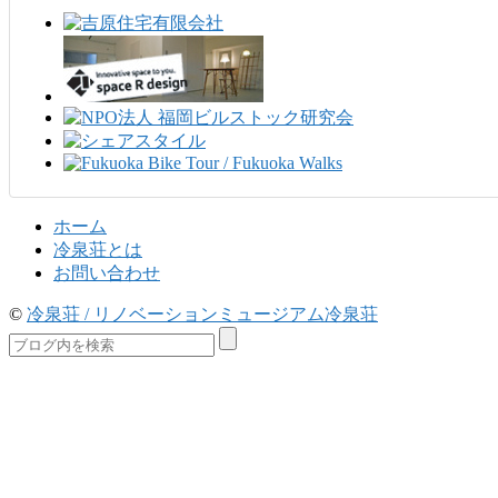
ホーム
冷泉荘とは
お問い合わせ
©
冷泉荘 / リノベーションミュージアム冷泉荘