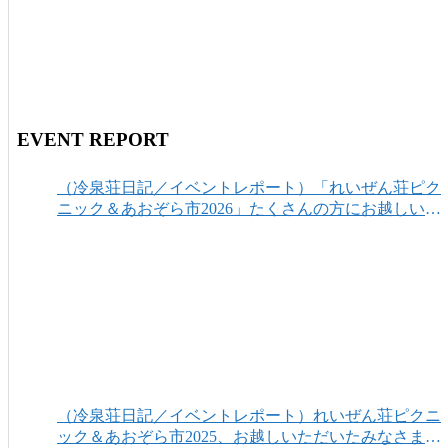
EVENT REPORT
（冷泉荘日記／イベントレポート）「れいぜん荘ピク
ニック＆あおぞら市2026」たくさんの方にお越しいた
だき、ありがとうございました！
（冷泉荘日記／イベントレポート）れいぜん荘ピクニ
ック＆あおぞら市2025、お越しいただいたみなさまあ