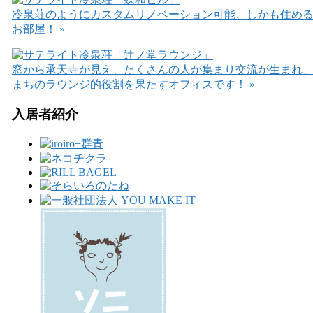
冷泉荘のようにカスタムリノベーション可能、しかも住め
お部屋！ »
窓から承天寺が見え、たくさんの人が集まり交流が生まれ
まちのラウンジ的役割を果たすオフィスです！ »
入居者紹介