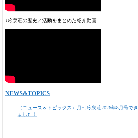
↓冷泉荘の歴史／活動をまとめた紹介動画
NEWS&TOPICS
（ニュース＆トピックス）月刊冷泉荘2026年8月号で
ました！