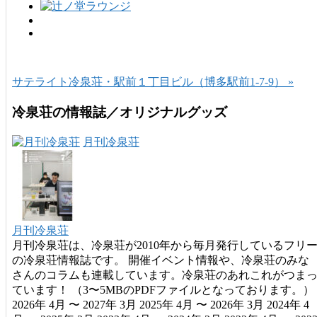
サテライト冷泉荘・駅前１丁目ビル（博多駅前1-7-9） »
冷泉荘の情報誌／オリジナルグッズ
月刊冷泉荘
月刊冷泉荘
月刊冷泉荘は、冷泉荘が2010年から毎月発行しているフリ
の冷泉荘情報誌です。 開催イベント情報や、冷泉荘のみな
さんのコラムも連載しています。冷泉荘のあれこれがつま
ています！ （3〜5MBのPDFファイルとなっております。）
2026年 4月 〜 2027年 3月 2025年 4月 〜 2026年 3月 2024年 4