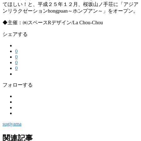
てほしい！と、平成２５年１２月、桜坂山ノ手荘に「アジア
ンリラクゼーションhongpuan～ホンプアン～」をオープン。
◆主催：㈱スペースRデザイン/La Chou-Chou
シェアする
0
0
0
0
フォローする
sugiyama
関連記事