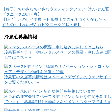
【終了】ちいさなちいさなウェディングフェア【れいぜん荘
ピクニック2014・春】
【終了】たのしイネ展 ～ビル屋上でのイネづくりがもたら
すもの～【れいぜん荘ピクニック2014・春】
冷泉荘募集情報
冷泉荘ギャラリーやレンタルスペースの概要・申し込みに
してはこちら »
冷泉荘の入居募集情報はスペースＲデザインのウェブサイ
をご覧ください。 »
冷泉荘の運営会社スペースＲデザインが新たな仲間を募集
ています。募集職種は不動産マネジメントスタッフです！ »