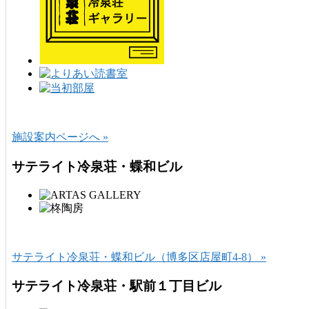
施設案内ページへ »
サテライト冷泉荘・蝶和ビル
サテライト冷泉荘・蝶和ビル（博多区店屋町4-8） »
サテライト冷泉荘・駅前１丁目ビル