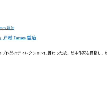
村 James 哲治
ィブ作品のディレクションに携わった後、絵本作家を目指し、