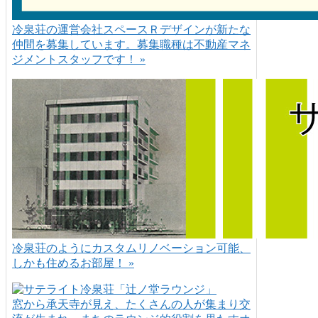
冷泉荘の運営会社スペースＲデザインが新たな
仲間を募集しています。募集職種は不動産マネ
ジメントスタッフです！ »
冷泉荘のようにカスタムリノベーション可能、
しかも住めるお部屋！ »
窓から承天寺が見え、たくさんの人が集まり交