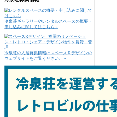
冷泉荘ギャラリーやレンタルスペースの概要・
申し込みに関してはこちら »
冷泉荘の入居募集情報はスペースＲデザインの
ウェブサイトをご覧ください。 »