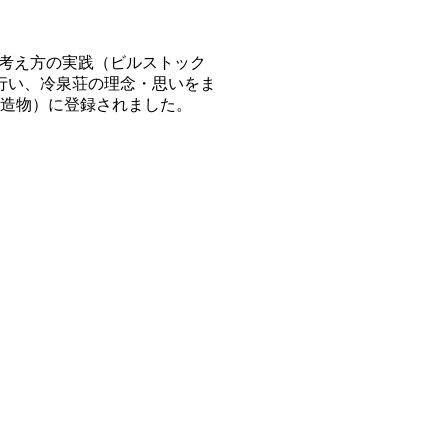
る考え方の実践（ビルストック
を行い、冷泉荘の理念・思いをま
（建造物）に登録されました。