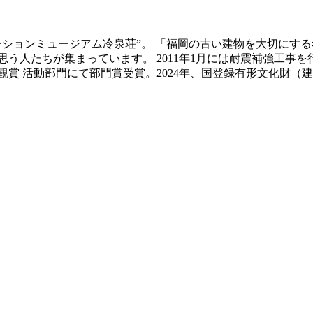
ベーションミュージアム冷泉荘”。 「福岡の古い建物を大切にす
う人たちが集まっています。 2011年1月には耐震補強工事
景観賞 活動部門にて部門賞受賞。2024年、国登録有形文化財