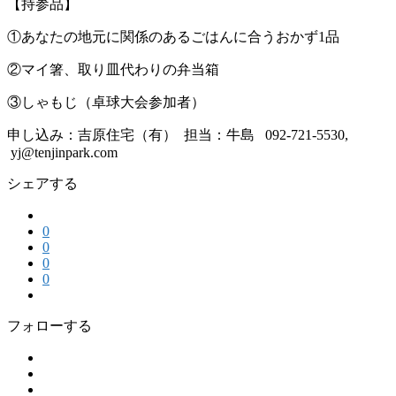
【持参品】
①あなたの地元に関係のあるごはんに合うおかず1品
②マイ箸、取り皿代わりの弁当箱
③しゃもじ（卓球大会参加者）
申し込み：吉原住宅（有） 担当：牛島 092-721-5530,
yj@tenjinpark.com
シェアする
0
0
0
0
フォローする