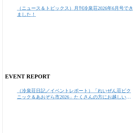
（ニュース＆トピックス）月刊冷泉荘2026年6月号で
ました！
EVENT REPORT
（冷泉荘日記／イベントレポート）「れいぜん荘ピク
ニック＆あおぞら市2026」たくさんの方にお越しいた
だき、ありがとうございました！