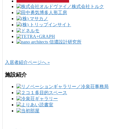
入居者紹介ページへ »
施設紹介