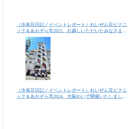
（冷泉荘日記／イベントレポート）れいぜん荘ピクニ
ック＆あおぞら市2025、お越しいただいたみなさまあ
りがとうございました！
（冷泉荘日記／イベントレポート）れいぜん荘ピクニ
ック＆あおぞら市2024、大賑わいで開催いたしまし
た！