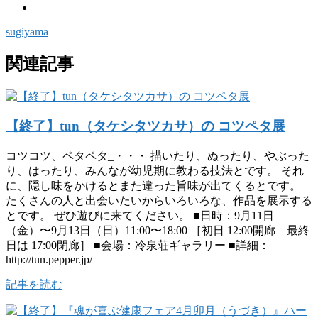
sugiyama
関連記事
【終了】tun（タケシタツカサ）の コツペタ展
コツコツ、ペタペタ_・・・ 描いたり、ぬったり、やぶった
り、はったり、みんなが幼児期に教わる技法とです。 それ
に、隠し味をかけるとまた違った旨味が出てくるとです。
たくさんの人と出会いたいからいろいろな、作品を展示する
とです。 ぜひ遊びに来てください。 ■日時：9月11日
（金）〜9月13日（日）11:00〜18:00 ［初日 12:00開廊 最終
日は 17:00閉廊］ ■会場：冷泉荘ギャラリー ■詳細：
http://tun.pepper.jp/
記事を読む