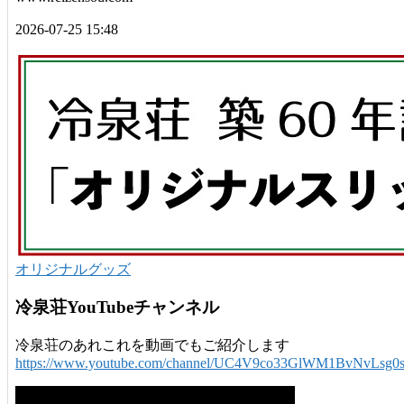
2026-07-25 15:48
オリジナルグッズ
冷泉荘YouTubeチャンネル
冷泉荘のあれこれを動画でもご紹介します
https://www.youtube.com/channel/UC4V9co33GlWM1BvNvLsg0