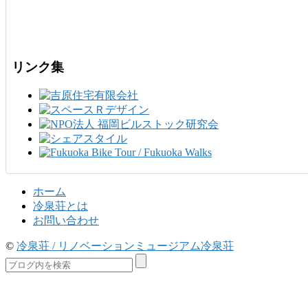
リンク集
ホーム
冷泉荘とは
お問い合わせ
©
冷泉荘 / リノベーションミュージアム冷泉荘