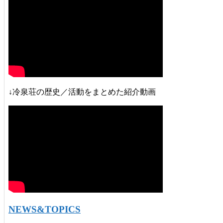
↓冷泉荘の歴史／活動をまとめた紹介動画
NEWS&TOPICS