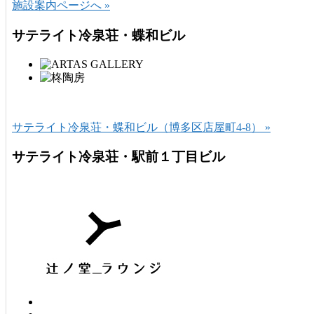
施設案内ページへ »
サテライト冷泉荘・蝶和ビル
サテライト冷泉荘・蝶和ビル（博多区店屋町4-8） »
サテライト冷泉荘・駅前１丁目ビル