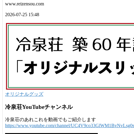
www.reizensou.com
2026-07-25 15:48
オリジナルグッズ
冷泉荘YouTubeチャンネル
冷泉荘のあれこれを動画でもご紹介します
https://www.youtube.com/channel/UC4V9co33GlWM1BvNvLsg0