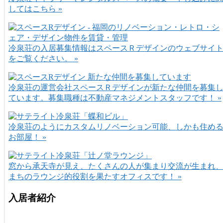
してはこちら »
冷泉荘の入居募集情報はスペースＲデザインのウェブサイ
をご覧ください。 »
冷泉荘の運営会社スペースＲデザインが新たな仲間を募集
ています。募集職種は不動産マネジメントスタッフです！ »
冷泉荘のようにカスタムリノベーション可能、しかも住め
お部屋！ »
窓から承天寺が見え、たくさんの人が集まり交流が生まれ
まちのラウンジ的役割を果たすオフィスです！ »
入居者紹介