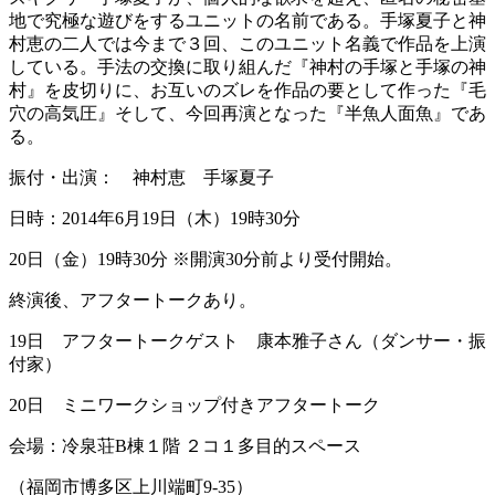
地で究極な遊びをするユニットの名前である。手塚夏子と神
村恵の二人では今まで３回、このユニット名義で作品を上演
している。手法の交換に取り組んだ『神村の手塚と手塚の神
村』を皮切りに、お互いのズレを作品の要として作った『毛
穴の高気圧』そして、今回再演となった『半魚人面魚』であ
る。
振付・出演： 神村恵 手塚夏子
日時：2014年6月19日（木）19時30分
20日（金）19時30分 ※開演30分前より受付開始。
終演後、アフタートークあり。
19日 アフタートークゲスト 康本雅子さん（ダンサー・振
付家）
20日 ミニワークショップ付きアフタートーク
会場：冷泉荘B棟１階 ２コ１多目的スペース
（福岡市博多区上川端町9-35）