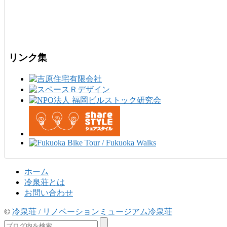
リンク集
ホーム
冷泉荘とは
お問い合わせ
©
冷泉荘 / リノベーションミュージアム冷泉荘