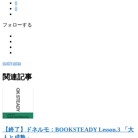
0
0
フォローする
sugiyama
関連記事
【終了】ドネルモ：BOOKSTEADY Lesson.3 「大
人と成熟」