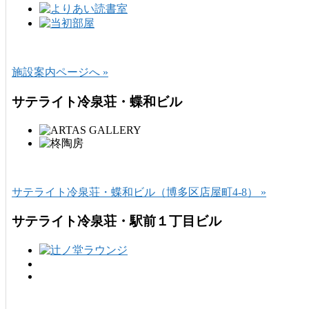
施設案内ページへ »
サテライト冷泉荘・蝶和ビル
サテライト冷泉荘・蝶和ビル（博多区店屋町4-8） »
サテライト冷泉荘・駅前１丁目ビル