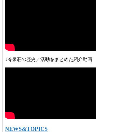
↓冷泉荘の歴史／活動をまとめた紹介動画
NEWS&TOPICS