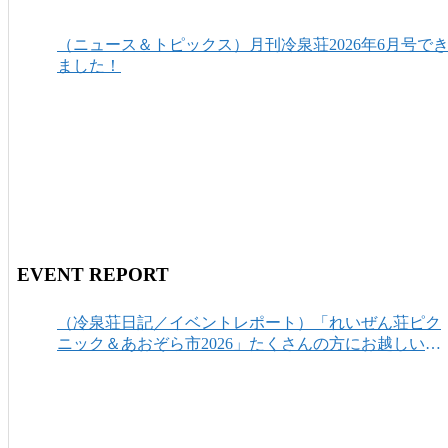
（ニュース＆トピックス）月刊冷泉荘2026年6月号で
ました！
EVENT REPORT
（冷泉荘日記／イベントレポート）「れいぜん荘ピク
ニック＆あおぞら市2026」たくさんの方にお越しいた
だき、ありがとうございました！