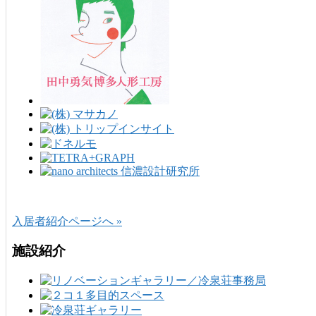
入居者紹介ページへ »
施設紹介