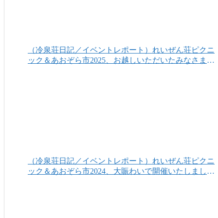
（冷泉荘日記／イベントレポート）れいぜん荘ピクニ
ック＆あおぞら市2025、お越しいただいたみなさまあ
りがとうございました！
（冷泉荘日記／イベントレポート）れいぜん荘ピクニ
ック＆あおぞら市2024、大賑わいで開催いたしまし
た！