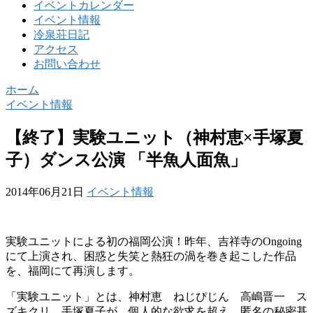
イベントカレンダー
イベント情報
冷泉荘日記
アクセス
お問い合わせ
ホーム
イベント情報
【終了】実験ユニット（神村恵×手塚夏
子）ダンス公演 「半魚人面魚」
2014年06月21日
イベント情報
実験ユニットによる初の福岡公演！昨年、吉祥寺のOngoing
にて上演され、困惑と失笑と熱狂の渦を巻き起こした作品
を、福岡にて再演します。
「実験ユニット」とは、神村恵 ねじぴじん 高嶋晋一 ス
ズキクリ 手塚夏子が、個人的な欲求を超え、匿名の秘密基