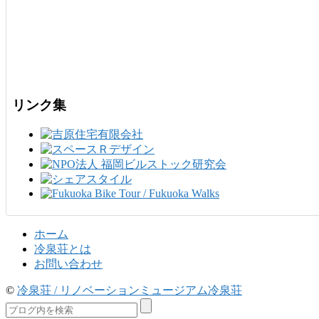
リンク集
ホーム
冷泉荘とは
お問い合わせ
©
冷泉荘 / リノベーションミュージアム冷泉荘