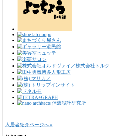
入居者紹介ページへ »