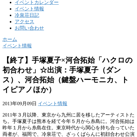
イベントカレンダー
イベント情報
冷泉荘日記
アクセス
お問い合わせ
ホーム
イベント情報
【終了】手塚夏子×河合拓始「ハクロの
初合わせ」☆出演：手塚夏子（ダン
ス）、河合拓始（鍵盤ハーモニカ、ト
イピアノほか）
2013年09月09日
イベント情報
2011年３月以降、東京から九州に居を移したアーティストた
ち。手塚夏子は熊本を経て今年５月から糸島に。河合拓始は
昨年１月から糸島在住。東京時代から関心を持ち合っていた
両者が、福岡で、冷泉荘で、ざっくばらんに初顔合わせ公演