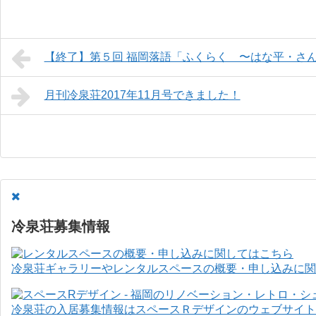
【終了】第５回 福岡落語「ふくらく 〜はな平・さ
月刊冷泉荘2017年11月号できました！
冷泉荘募集情報
冷泉荘ギャラリーやレンタルスペースの概要・申し込みに関
冷泉荘の入居募集情報はスペースＲデザインのウェブサイト