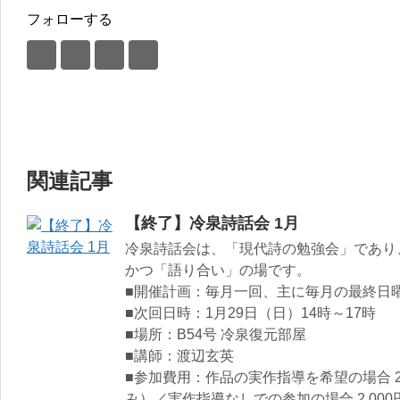
フォローする
関連記事
【終了】冷泉詩話会 1月
冷泉詩話会は、「現代詩の勉強会」であり
かつ「語り合い」の場です。
■開催計画：毎月一回、主に毎月の最終日曜
■次回日時：1月29日（日）14時～17時
■場所：B54号 冷泉復元部屋
■講師：渡辺玄英
■参加費用：作品の実作指導を希望の場合 2
み）／実作指導なしでの参加の場合 2,000