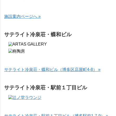
施設案内ページへ »
サテライト冷泉荘・蝶和ビル
サテライト冷泉荘・蝶和ビル（博多区店屋町4-8） »
サテライト冷泉荘・駅前１丁目ビル
サテライト冷泉荘・駅前１丁目ビル（博多駅前1-7-9） »