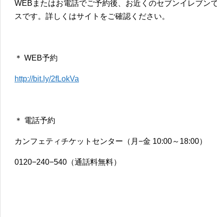
WEBまたはお電話でご予約後、お近くのセブンイレブン
スです。詳しくはサイトをご確認ください。
＊ WEB予約
http://bit.ly/2fLokVa
＊ 電話予約
カンフェティチケットセンター（月−金 10:00～18:00）
0120−240−540（通話料無料）