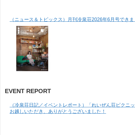
（ニュース＆トピックス）月刊冷泉荘2026年6月号でき
EVENT REPORT
（冷泉荘日記／イベントレポート）「れいぜん荘ピクニック
お越しいただき、ありがとうございました！