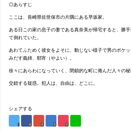
◎あらすじ
ここは、長崎県佐世保市の片隅にある早坂家。
ある日この家の息子の妻である真奈美が帰宅すると、勝手
て倒れていた。
あわてふためく彼女をよそに、動じない様子で男のポケッ
みだす義姉、耶宵（やよい）。
徐々にあらわになっていく、閉鎖的な町に倦んだ人々の秘
交錯する疑惑。犯人は、自由は、どこに。
シェアする
0
0
0
0