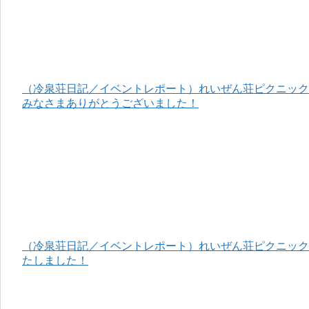
（冷泉荘日記／イベントレポート）れいぜん荘ピクニック＆
みなさまありがとうございました！
（冷泉荘日記／イベントレポート）れいぜん荘ピクニック＆
たしました！