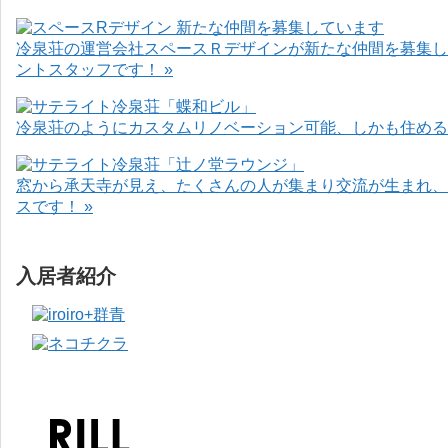
冷泉荘の運営会社スペースＲデザインが新たな仲間を募集し
ントスタッフです！ »
冷泉荘のようにカスタムリノベーション可能、しかも住めるお
窓から承天寺が見え、たくさんの人が集まり交流が生まれ、
スです！ »
入居者紹介