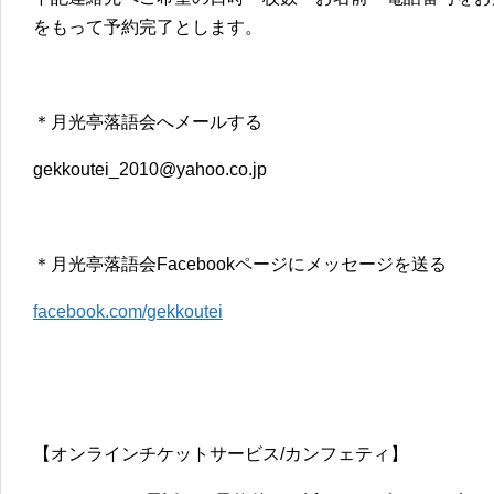
をもって予約完了とします。
＊月光亭落語会へメールする
gekkoutei_2010@yahoo.co.jp
＊月光亭落語会Facebookページにメッセージを送る
facebook.com/gekkoutei
【オンラインチケットサービス/カンフェティ】