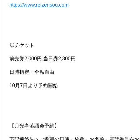
https://www.reizensou.com
◎チケット
前売券2,000円 当日券2,300円
日時指定・全席自由
10月7日より予約開始
【月光亭落語会予約】
下記連絡先へご希望の日時・枚数・お名前・電話番号をお