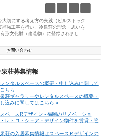
物を大切にする考え方の実践（ビルストック
耐震補強工事を行い、冷泉荘の理念・思いを
登録有形文化財（建造物）に登録されまし
ス
お問い合わせ
冷泉荘募集情報
泉荘ギャラリーやレンタルスペースの概要・
し込みに関してはこちら »
泉荘の入居募集情報はスペースＲデザインの