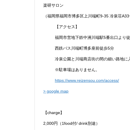
楽研サロン
（福岡県福岡市博多区上川端町9-35 冷泉荘A3
【アクセス】
福岡市営地下鉄中洲川端駅5番出口より徒
西鉄バス川端町博多座前徒歩5分
冷泉公園と川端商店街の間の細い路地に
※駐車場はありません。
https://www.reizensou.com/access/
> google map
【charge】
2,000円（1food付/ drink別途）