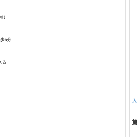
3号）
歩5分
入る
入