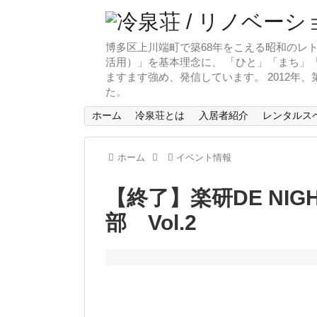
博多区上川端町で築68年をこえる昭和のレト
活用）」を基本理念に、 「ひと」「まち」「
ますます強め、発信しています。 2012年
た。
ホーム
冷泉荘とは
入居者紹介
レンタルス
ホーム
イベント情報
【終了】楽研DE NIGH
部 Vol.2