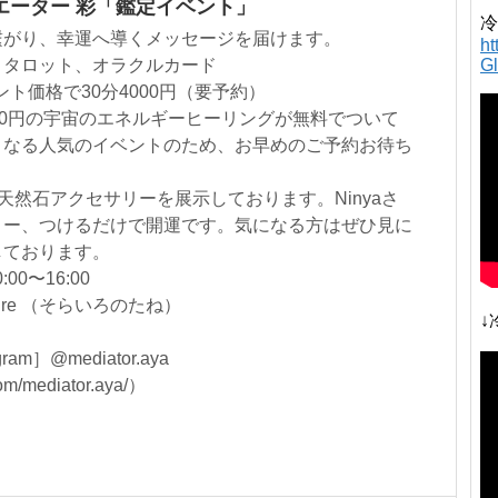
エーター 彩「鑑定イベント」
冷
繋がり、幸運へ導くメッセージを届けます。
h
G
、タロット、オラクルカード
ント価格で30分4000円（要予約）
00円の宇宙のエネルギーヒーリングが無料でついて
となる人気のイベントのため、お早めのご予約お待ち
の天然石アクセサリーを展示しております。Ninyaさ
リー、つけるだけで開運です。気になる方はぜひ見に
しております。
00〜16:00
Claire （そらいろのたね）
↓
m］@mediator.aya
om/mediator.aya/）