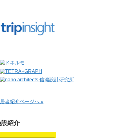
居者紹介ページへ »
施設紹介