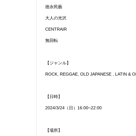
徳永民藝
大人の光沢
CENTRAIR
無回転
【ジャンル】
ROCK, REGGAE, OLD JAPANESE , LATIN & 
【日時】
2024/3/24（日）16:00~22:00
【場所】