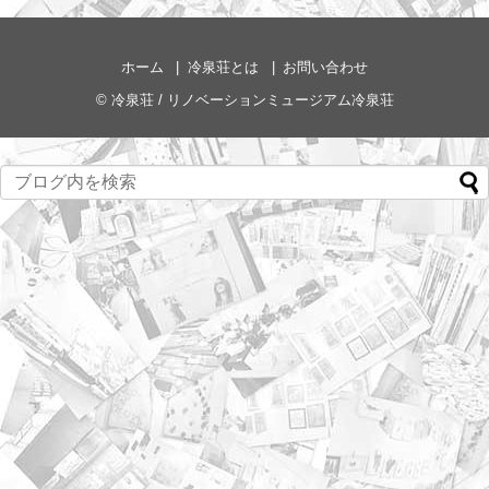
ホーム
冷泉荘とは
お問い合わせ
©
冷泉荘 / リノベーションミュージアム冷泉荘