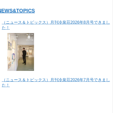
NEWS&TOPICS
（ニュース＆トピックス）月刊冷泉荘2026年8月号できまし
た！
（ニュース＆トピックス）月刊冷泉荘2026年7月号できまし
た！