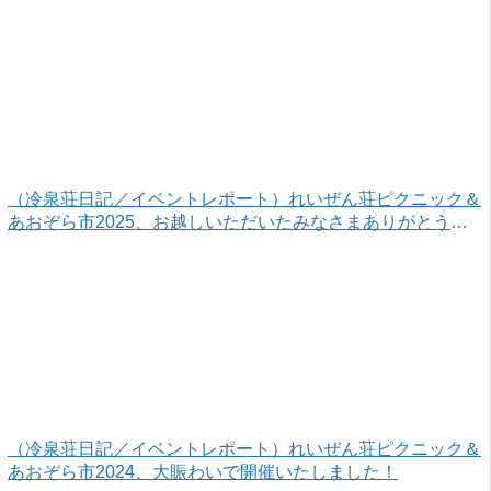
（冷泉荘日記／イベントレポート）れいぜん荘ピクニック＆
あおぞら市2025、お越しいただいたみなさまありがとうご
ざいました！
（冷泉荘日記／イベントレポート）れいぜん荘ピクニック＆
あおぞら市2024、大賑わいで開催いたしました！