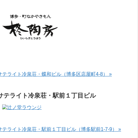
サテライト冷泉荘・蝶和ビル（博多区店屋町4-8） »
サテライト冷泉荘・駅前１丁目ビル
サテライト冷泉荘・駅前１丁目ビル（博多駅前1-7-9） »