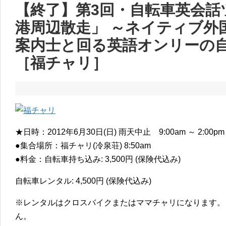
【終了】第3回・自転車英会話
港周辺散走」 ～ネイティブ外
案内士と回る英語オンリーの
［福チャリ］
★日時：2012年6月30日(日) 雨天中止 9:00am ～ 2:00
●集合場所：福チャリ(冷泉荘) 8:50am
●料金：自転車持ち込み: 3,500円 (保険代込み)
自転車レンタル: 4,500円 (保険代込み)
※レンタルはクロスバイクまたはママチャリになります。
ん。