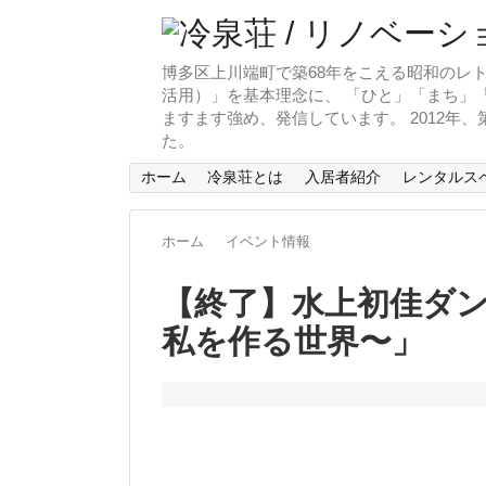
博多区上川端町で築68年をこえる昭和のレト
活用）」を基本理念に、 「ひと」「まち」「
ますます強め、発信しています。 2012年
た。
ホーム
冷泉荘とは
入居者紹介
レンタルス
ホーム
イベント情報
【終了】水上初佳ダンス
私を作る世界〜」