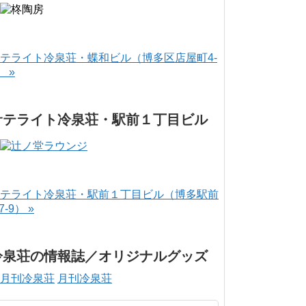
テライト冷泉荘・蝶和ビル（博多区店屋町4-
） »
サテライト冷泉荘・駅前１丁目ビル
テライト冷泉荘・駅前１丁目ビル（博多駅前
-7-9） »
冷泉荘の情報誌／オリジナルグッズ
月刊冷泉荘