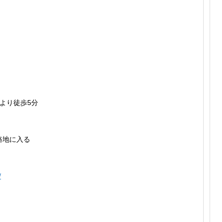
より徒歩5分
路地に入る
/