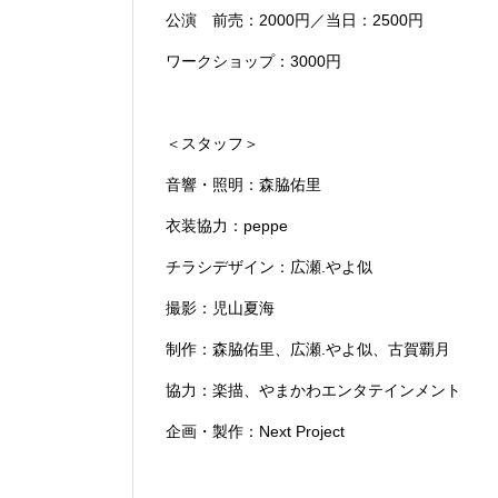
公演 前売：2000円／当日：2500円
ワークショップ：3000円
＜スタッフ＞
音響・照明：森脇佑里
衣装協力：peppe
チラシデザイン：広瀬.やよ似
撮影：児山夏海
制作：森脇佑里、広瀬.やよ似、古賀覇月
協力：楽描、やまかわエンタテインメント
企画・製作：Next Project