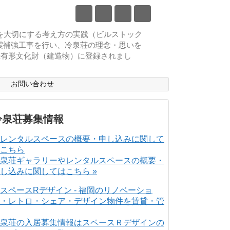
物を大切にする考え方の実践（ビルストック
耐震補強工事を行い、冷泉荘の理念・思いを
登録有形文化財（建造物）に登録されまし
ス
お問い合わせ
冷泉荘募集情報
泉荘ギャラリーやレンタルスペースの概要・
し込みに関してはこちら »
泉荘の入居募集情報はスペースＲデザインの