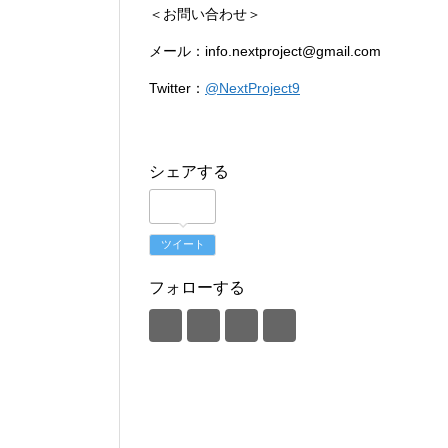
＜お問い合わせ＞
メール：info.nextproject@gmail.com
Twitter：
@NextProject9
シェアする
ツイート
フォローする