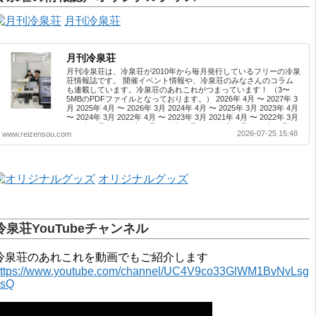
月刊冷泉荘
月刊冷泉荘
月刊冷泉荘は、冷泉荘が2010年から毎月発行しているフリーの冷泉
荘情報誌です。 開催イベント情報や、冷泉荘のみなさんのコラム
も連載しています。冷泉荘のあれこれがつまっています！ （3〜
5MBのPDFファイルとなっております。） 2026年 4月 〜 2027年 3
月 2025年 4月 〜 2026年 3月 2024年 4月 〜 2025年 3月 2023年 4月
〜 2024年 3月 2022年 4月 〜 2023年 3月 2021年 4月 〜 2022年 3月
2020年 4月 〜 2021年 3月 2019年 4月 〜 2020年 3月 2018年 4月 〜
2026-07-25 15:48
www.reizensou.com
2019年 3月 2017年 4月 〜 2018年 3月 2016年 4月 〜 2017年 3月
2015年 4月 〜 2016年 3月 2014年 4月 〜 2015年 3月 2013...
オリジナルグッズ
冷泉荘YouTubeチャンネル
冷泉荘のあれこれを動画でもご紹介します
ttps://www.youtube.com/channel/UC4V9co33GlWM1BvNvLsg
0sQ