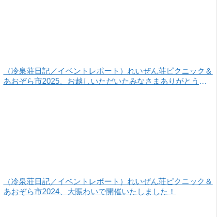
（冷泉荘日記／イベントレポート）れいぜん荘ピクニック＆
あおぞら市2025、お越しいただいたみなさまありがとうご
ざいました！
（冷泉荘日記／イベントレポート）れいぜん荘ピクニック＆
あおぞら市2024、大賑わいで開催いたしました！