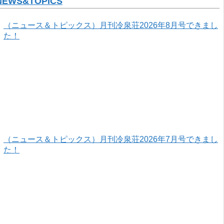
NEWS&TOPICS
（ニュース＆トピックス）月刊冷泉荘2026年8月号できまし
た！
（ニュース＆トピックス）月刊冷泉荘2026年7月号できまし
た！