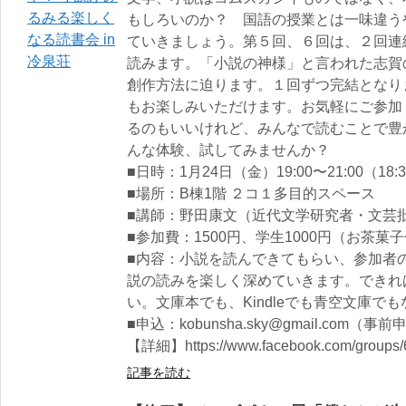
もしろいのか？ 国語の授業とは一味違う
ていきましょう。第５回、６回は、２回連
読みます。「小説の神様」と言われた志賀
創作方法に迫ります。１回ずつ完結となり
もお楽しみいただけます。お気軽にご参加
るのもいいけれど、みんなで読むことで豊
んな体験、試してみませんか？
■日時：1月24日（金）19:00〜21:00（18
■場所：B棟1階 ２コ１多目的スペース
■講師：野田康文（近代文学研究者・文芸
■参加費：1500円、学生1000円（お茶菓
■内容：小説を読んできてもらい、参加者
説の読みを楽しく深めていきます。できれ
い。文庫本でも、Kindleでも青空文庫で
■申込：kobunsha.sky@gmail.com（
【詳細】https://www.facebook.com/groups/
記事を読む