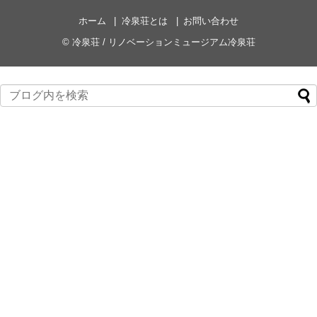
ホーム
冷泉荘とは
お問い合わせ
©
冷泉荘 / リノベーションミュージアム冷泉荘