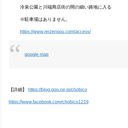
冷泉公園と川端商店街の間の細い路地に入る
※駐車場はありません。
https://www.reizensou.com/access/
google map
【詳細】
https://blog.goo.ne.jp/chobico
https://www.facebook.com/chobico1219