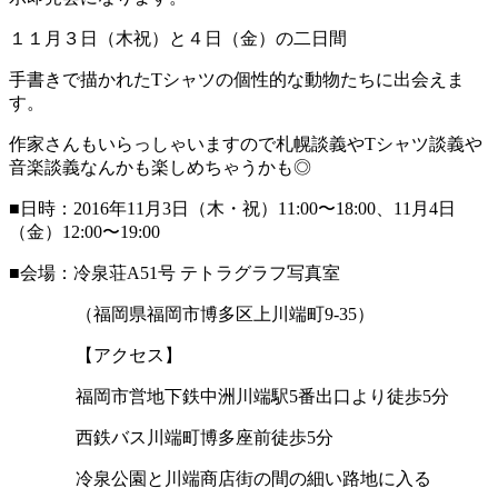
１１月３日（木祝）と４日（金）の二日間
手書きで描かれたTシャツの個性的な動物たちに出会えま
す。
作家さんもいらっしゃいますので札幌談義やTシャツ談義や
音楽談義なんかも楽しめちゃうかも◎
■日時：2016年11月3日（木・祝）11:00〜18:00、11月4日
（金）12:00〜19:00
■会場：冷泉荘A51号 テトラグラフ写真室
（福岡県福岡市博多区上川端町9-35）
【アクセス】
福岡市営地下鉄中洲川端駅5番出口より徒歩5分
西鉄バス川端町博多座前徒歩5分
冷泉公園と川端商店街の間の細い路地に入る