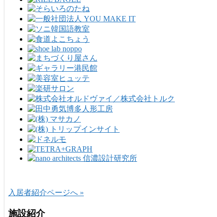
入居者紹介ページへ »
施設紹介