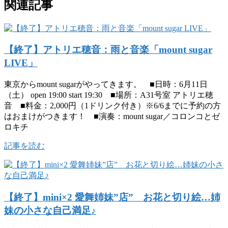
関連記事
【終了】アトリエ穂音：雨と音楽「mount sugar
LIVE」
東京からmount sugarがやってきます。 ■日時：6月11日
（土） open 19:00 start 19:30 ■場所：A31号室 アトリエ穂
音 ■料金：2,000円（1ドリンク付き）※6/6までに予約の方
はおまけがつきます！ ■演奏：mount sugar／コロンコとゼ
ロキチ
記事を読む
【終了】mini×2 愛舞姉妹”店” お花と切り絵…姉
妹の小さな自己満足♪