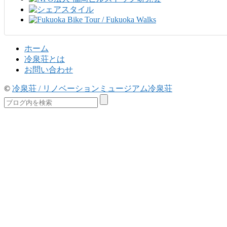
ホーム
冷泉荘とは
お問い合わせ
©
冷泉荘 / リノベーションミュージアム冷泉荘