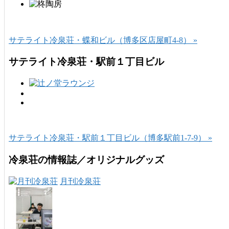
サテライト冷泉荘・蝶和ビル（博多区店屋町4-8） »
サテライト冷泉荘・駅前１丁目ビル
サテライト冷泉荘・駅前１丁目ビル（博多駅前1-7-9） »
冷泉荘の情報誌／オリジナルグッズ
月刊冷泉荘