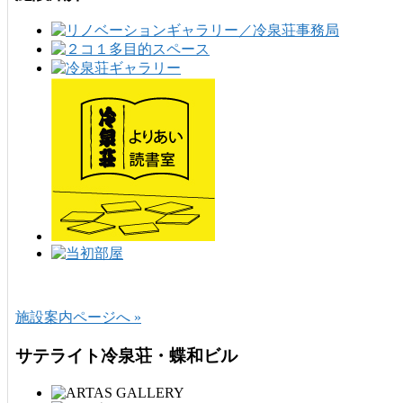
施設案内ページへ »
サテライト冷泉荘・蝶和ビル