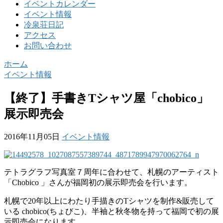
イベントカレンダー
イベント情報
冷泉荘日記
アクセス
お問い合わせ
ホーム
イベント情報
【終了】手書きTシャツ屋「chobico」
展示即売会
2016年11月05日
イベント情報
テトラグラフ写真室７周年に合わせて、札幌のアーティスト
「Chobico 」さんが福岡初の展示即売会を行います。
札幌で20年以上にわたり手描きのTシャツを制作&販売して
いる chobico(ちょびこ)、半袖と秋冬物を持って福岡で初の展
示即売会になります。