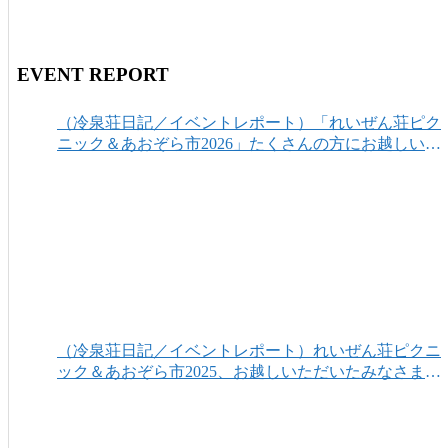
EVENT REPORT
（冷泉荘日記／イベントレポート）「れいぜん荘ピク
ニック＆あおぞら市2026」たくさんの方にお越しいた
だき、ありがとうございました！
（冷泉荘日記／イベントレポート）れいぜん荘ピクニ
ック＆あおぞら市2025、お越しいただいたみなさまあ
りがとうございました！