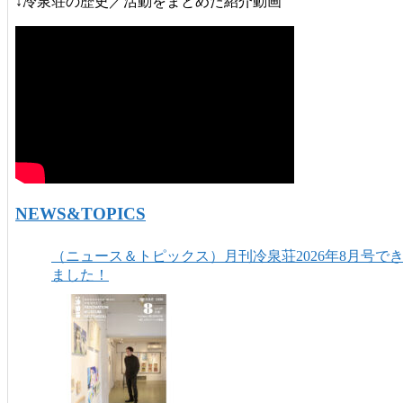
↓冷泉荘の歴史／活動をまとめた紹介動画
NEWS&TOPICS
（ニュース＆トピックス）月刊冷泉荘2026年8月号で
ました！