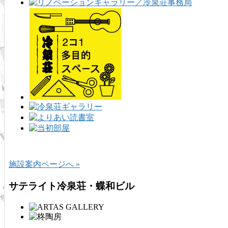
施設案内ページへ »
サテライト冷泉荘・蝶和ビル