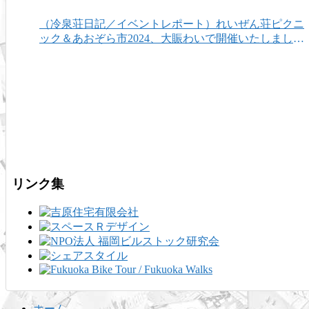
（冷泉荘日記／イベントレポート）れいぜん荘ピクニ
ック＆あおぞら市2024、大賑わいで開催いたしまし
た！
リンク集
ホーム