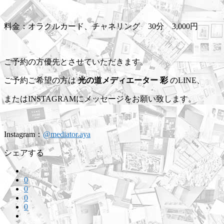
料金：オラクルカード、チャネリング 30分 3,000円
ご予約の方優先とさせていただきます。
ご予約ご希望の方は
光の道メディエーター 彩
のLINE、
またはINSTAGRAMにメッセージをお願い致します。
Instagram：
@mediator.aya
シェアする
0
0
0
0