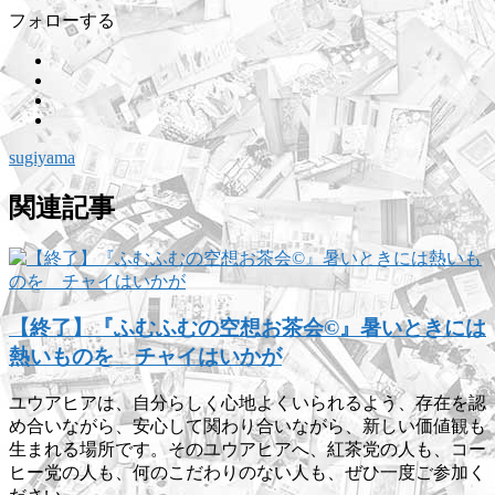
フォローする
sugiyama
関連記事
【終了】『ふむふむの空想お茶会©』暑いときには
熱いものを チャイはいかが
ユウアヒアは、自分らしく心地よくいられるよう、存在を認
め合いながら、安心して関わり合いながら、新しい価値観も
生まれる場所です。そのユウアヒアへ、紅茶党の人も、コー
ヒー党の人も、何のこだわりのない人も、ぜひ一度ご参加く