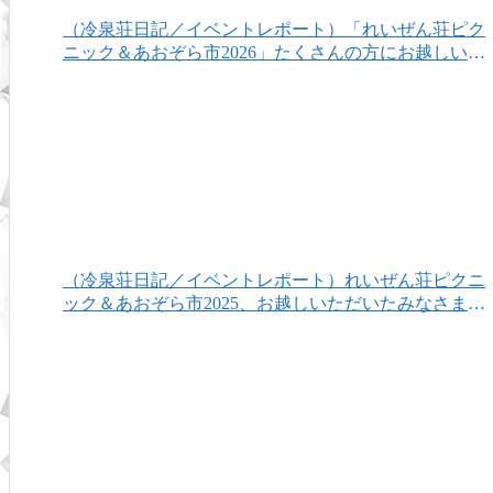
（冷泉荘日記／イベントレポート）「れいぜん荘ピク
ニック＆あおぞら市2026」たくさんの方にお越しいた
だき、ありがとうございました！
（冷泉荘日記／イベントレポート）れいぜん荘ピクニ
ック＆あおぞら市2025、お越しいただいたみなさまあ
りがとうございました！