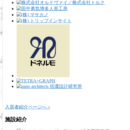
入居者紹介ページへ »
施設紹介