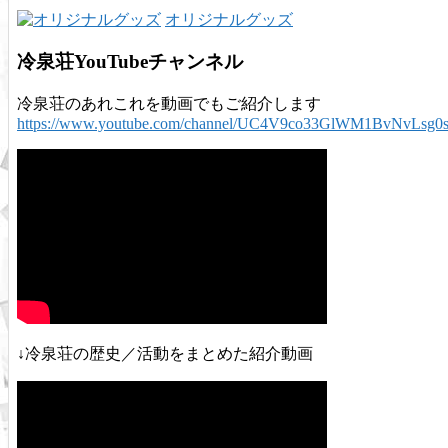
オリジナルグッズ
冷泉荘YouTubeチャンネル
冷泉荘のあれこれを動画でもご紹介します
https://www.youtube.com/channel/UC4V9co33GlWM1BvNvLsg0
↓冷泉荘の歴史／活動をまとめた紹介動画