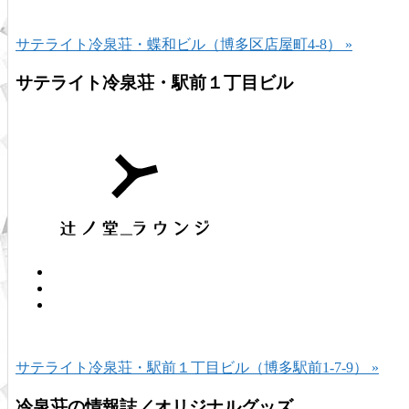
サテライト冷泉荘・蝶和ビル（博多区店屋町4-8） »
サテライト冷泉荘・駅前１丁目ビル
サテライト冷泉荘・駅前１丁目ビル（博多駅前1-7-9） »
冷泉荘の情報誌／オリジナルグッズ