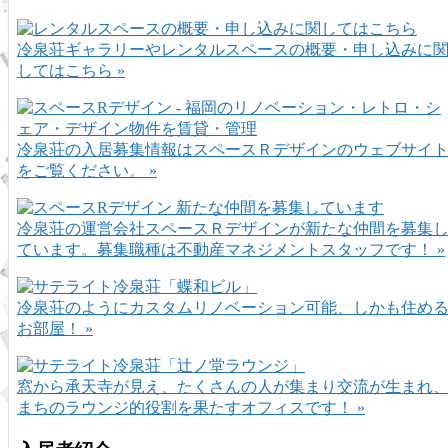
冷泉荘ギャラリーやレンタルスペースの概要・申し込みに
してはこちら »
冷泉荘の入居募集情報はスペースＲデザインのウェブサイ
をご覧ください。 »
冷泉荘の運営会社スペースＲデザインが新たな仲間を募集
ています。募集職種は不動産マネジメントスタッフです！ »
冷泉荘のようにカスタムリノベーション可能、しかも住め
お部屋！ »
窓から承天寺が見え、たくさんの人が集まり交流が生まれ
まちのラウンジ的役割を果たすオフィスです！ »