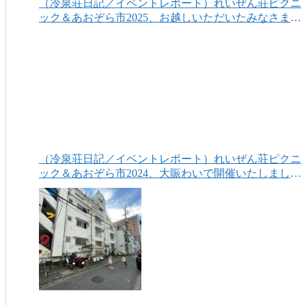
（冷泉荘日記／イベントレポート）れいぜん荘ピクニ
ック＆あおぞら市2025、お越しいただいたみなさまあ
りがとうございました！
（冷泉荘日記／イベントレポート）れいぜん荘ピクニ
ック＆あおぞら市2024、大賑わいで開催いたしまし
た！