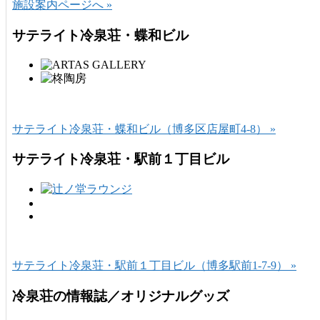
施設案内ページへ »
サテライト冷泉荘・蝶和ビル
サテライト冷泉荘・蝶和ビル（博多区店屋町4-8） »
サテライト冷泉荘・駅前１丁目ビル
サテライト冷泉荘・駅前１丁目ビル（博多駅前1-7-9） »
冷泉荘の情報誌／オリジナルグッズ