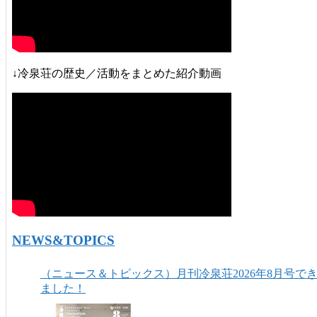
↓冷泉荘の歴史／活動をまとめた紹介動画
NEWS&TOPICS
（ニュース＆トピックス）月刊冷泉荘2026年8月号で
ました！