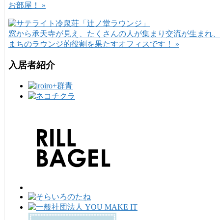
お部屋！ »
窓から承天寺が見え、たくさんの人が集まり交流が生まれ
まちのラウンジ的役割を果たすオフィスです！ »
入居者紹介