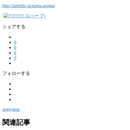
http://ameblo.jp/rurea-aroma/
シェアする
0
0
0
0
フォローする
sugiyama
関連記事