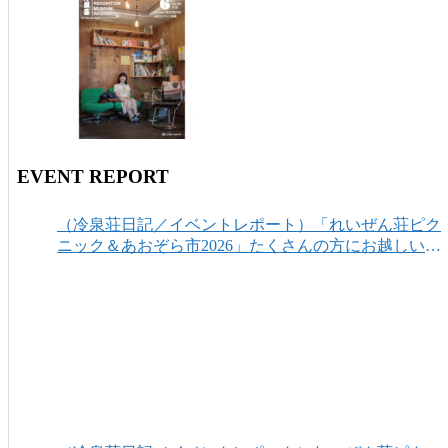
EVENT REPORT
（冷泉荘日記／イベントレポート）「れいぜん荘ピク
ニック＆あおぞら市2026」たくさんの方にお越しいた
だき、ありがとうございました！