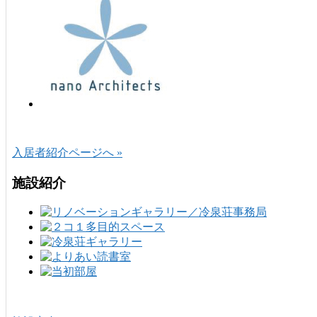
入居者紹介ページへ »
施設紹介