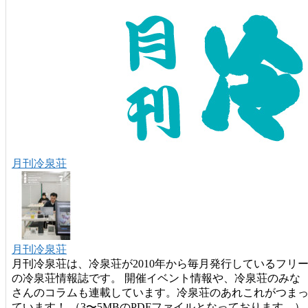
月刊冷泉荘
月刊冷泉荘
月刊冷泉荘は、冷泉荘が2010年から毎月発行しているフリ
の冷泉荘情報誌です。 開催イベント情報や、冷泉荘のみな
さんのコラムも連載しています。冷泉荘のあれこれがつま
ています！ （3〜5MBのPDFファイルとなっております。）