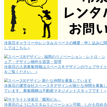
冷泉荘ギャラリーやレンタルスペースの概要・申し込みに
してはこちら »
冷泉荘の入居募集情報はスペースＲデザインのウェブサイ
をご覧ください。 »
冷泉荘の運営会社スペースＲデザインが新たな仲間を募集
ています。募集職種は不動産マネジメントスタッフです！ »
冷泉荘のようにカスタムリノベーション可能、しかも住め