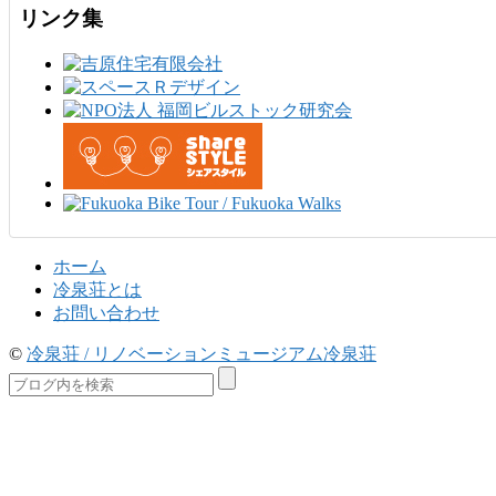
リンク集
ホーム
冷泉荘とは
お問い合わせ
©
冷泉荘 / リノベーションミュージアム冷泉荘