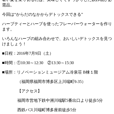
需品。
今回は“からだのなかからデトックスできる”
ハーブティーとハーブを使ったフレーバーウォーターを作り
ます。
いろんなハーブの組み合わせで、おいしいデトックスを見つ
けましょう！
■日程：2016年7月9日（土）
■時間：①10:30～12:30 ②13:30～15:30
■場所：リノベーションミュージアム冷泉荘 B棟１階
（福岡県福岡市博多区上川端町9-35）
【アクセス】
福岡市営地下鉄中洲川端駅5番出口より徒歩5分
西鉄バス川端町博多座前徒歩5分