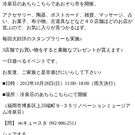
冷泉荘のあちらこちらであおぞら市を開催。
アクセサリー、陶器、ポストカード、雑貨、マッサージ、占
い、お菓子、布小物。古道具などなど４０店舗ほどのお店が
並ぶので、お気に入りが見つかるはず。
毎回大好評のスタンプラリーも実施♪
3店舗でお買い物をすると素敵なプレゼントが貰えます♪
一日遊べるイベントです。
お友達、ご家族と是非遊びにいらして下さい♪
■日時：2012年10月28日(日）11:00−18:00（雨天決行）
■場所：冷泉荘のあちらこちらにて開催
（福岡市博多区上川端町９−３５リノベーションミュージア
ム冷泉荘）
【問】 ㈱キュースタ 092-986-2511
シェアする