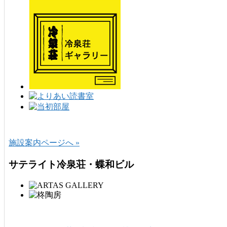
施設案内ページへ »
サテライト冷泉荘・蝶和ビル