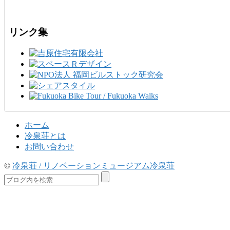
リンク集
ホーム
冷泉荘とは
お問い合わせ
©
冷泉荘 / リノベーションミュージアム冷泉荘