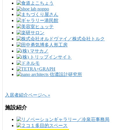
入居者紹介ページへ »
施設紹介