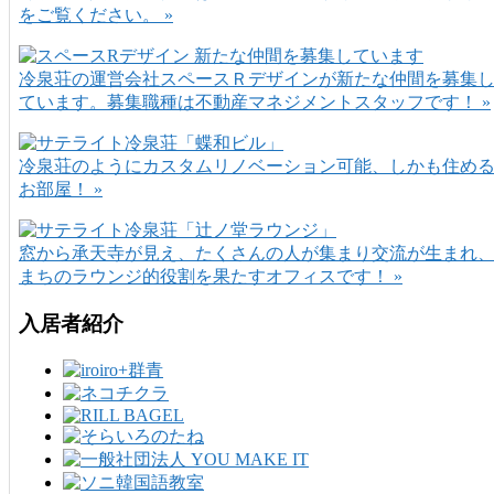
をご覧ください。 »
冷泉荘の運営会社スペースＲデザインが新たな仲間を募集
ています。募集職種は不動産マネジメントスタッフです！ »
冷泉荘のようにカスタムリノベーション可能、しかも住め
お部屋！ »
窓から承天寺が見え、たくさんの人が集まり交流が生まれ
まちのラウンジ的役割を果たすオフィスです！ »
入居者紹介