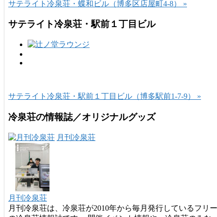
サテライト冷泉荘・蝶和ビル（博多区店屋町4-8） »
サテライト冷泉荘・駅前１丁目ビル
サテライト冷泉荘・駅前１丁目ビル（博多駅前1-7-9） »
冷泉荘の情報誌／オリジナルグッズ
月刊冷泉荘
月刊冷泉荘
月刊冷泉荘は、冷泉荘が2010年から毎月発行しているフリ