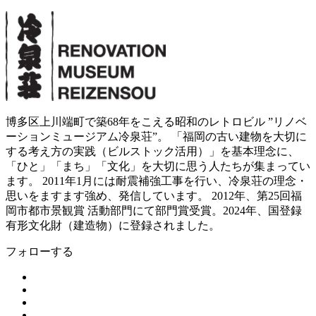
博多区上川端町で築68年をこえる昭和のレトロビル ”リノベ
ーションミュージアム冷泉荘”。 「福岡の古い建物を大切に
する考え方の実践（ビルストック活用）」を基本理念に、
「ひと」「まち」「文化」を大切に思う人たちが集まってい
ます。 2011年1月には耐震補強工事を行い、冷泉荘の理念・
思いをますます強め、発信しています。 2012年、第25回福
岡市都市景観賞 活動部門にて部門賞受賞。2024年、国登録
有形文化財（建造物）に登録されました。
フォローする