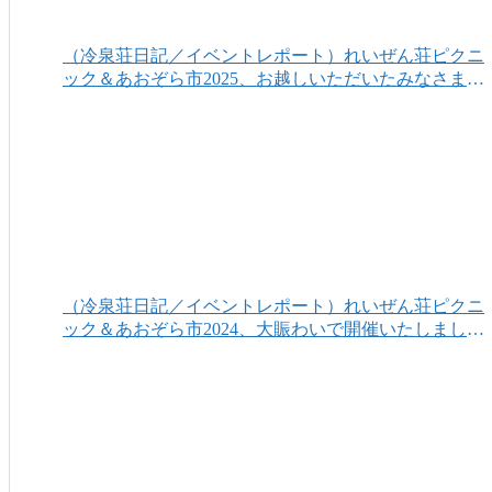
（冷泉荘日記／イベントレポート）れいぜん荘ピクニ
ック＆あおぞら市2025、お越しいただいたみなさまあ
りがとうございました！
（冷泉荘日記／イベントレポート）れいぜん荘ピクニ
ック＆あおぞら市2024、大賑わいで開催いたしまし
た！