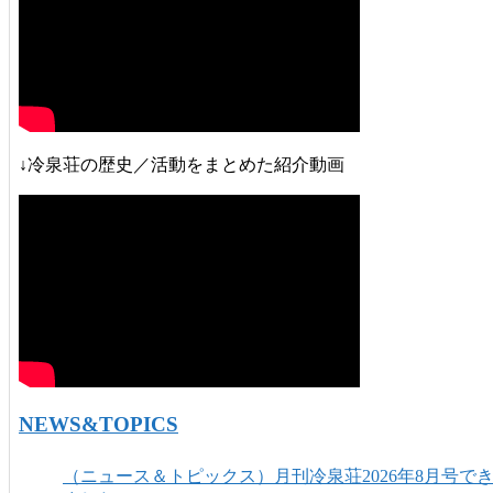
↓冷泉荘の歴史／活動をまとめた紹介動画
NEWS&TOPICS
（ニュース＆トピックス）月刊冷泉荘2026年8月号で