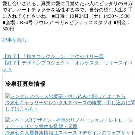
愛し合いされる、真実の愛に目覚めたい人にピッタリのヨガ
です。ハートチャクラを活性する事で、自分の望む人生を手
に入れてくださいね。 ■日時：10月24日（土）14:30〜15:30
■会場：B34号 ラウレア ヨガ＆ピラティススタジオ ■料金：
500円
記事を読む
【終了】「秋冬コレクション」アクセサリー展
【終了】デザインプロジェクト「オルケスタ」リリースイベ
ント
冷泉荘募集情報
冷泉荘ギャラリーやレンタルスペースの概要・申し込みに
してはこちら »
冷泉荘の入居募集情報はスペースＲデザインのウェブサイ