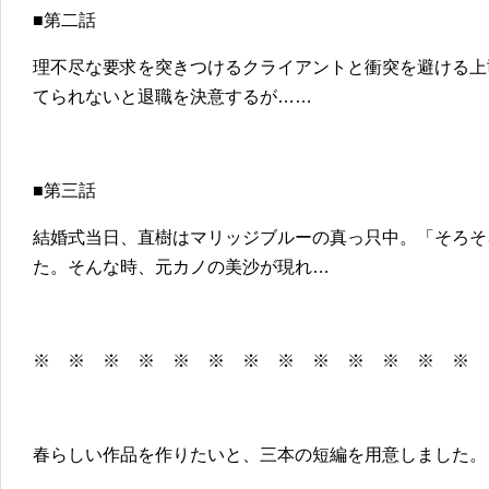
■第二話
理不尽な要求を突きつけるクライアントと衝突を避ける上
てられないと退職を決意するが……
■第三話
結婚式当日、直樹はマリッジブルーの真っ只中。「そろそ
た。そんな時、元カノの美沙が現れ…
※ ※ ※ ※ ※ ※ ※ ※ ※ ※ ※ ※ ※
春らしい作品を作りたいと、三本の短編を用意しました。