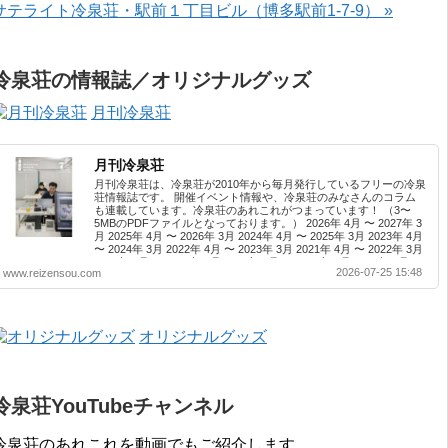
サテライト冷泉荘・駅前１丁目ビル（博多駅前1-7-9） »
冷泉荘の情報誌／オリジナルグッズ
月刊冷泉荘
月刊冷泉荘
月刊冷泉荘は、冷泉荘が2010年から毎月発行しているフリーの冷泉
荘情報誌です。 開催イベント情報や、冷泉荘のみなさんのコラム
も連載しています。冷泉荘のあれこれがつまっています！ （3〜
5MBのPDFファイルとなっております。） 2026年 4月 〜 2027年 3
月 2025年 4月 〜 2026年 3月 2024年 4月 〜 2025年 3月 2023年 4月
〜 2024年 3月 2022年 4月 〜 2023年 3月 2021年 4月 〜 2022年 3月
2020年 4月 〜 2021年 3月 2019年 4月 〜 2020年 3月 2018年 4月 〜
2026-07-25 15:48
www.reizensou.com
2019年 3月 2017年 4月 〜 2018年 3月 2016年 4月 〜 2017年 3月
2015年 4月 〜 2016年 3月 2014年 4月 〜 2015年 3月 2013...
オリジナルグッズ
冷泉荘YouTubeチャンネル
冷泉荘のあれこれを動画でもご紹介します