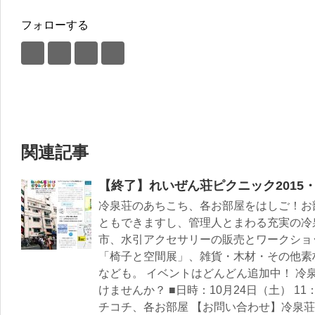
フォローする
関連記事
【終了】れいぜん荘ピクニック2015
冷泉荘のあちこち、各お部屋をはしご！お
ともできますし、管理人とまわる充実の冷
市、水引アクセサリーの販売とワークショ
「椅子と空間展」、雑貨・木材・その他素
なども。 イベントはどんどん追加中！ 冷
けませんか？ ■日時：10月24日（土） 11：
チコチ、各お部屋 【お問い合わせ】冷泉荘事務局