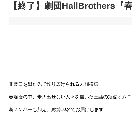
【終了】劇団HallBrothers
非常口を出た先で繰り広げられる人間模様。
春爛漫の中、歩き出せない人々を描いた三話の短編オムニ
新メンバーも加え、総勢10名でお届けします！