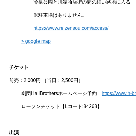
冷泉公園と川端商店街の間の細い路地に入る
※駐車場はありません。
https://www.reizensou.com/access/
> google map
チケット
前売：2,000円 ［当日：2,500円］
劇団HallBrothersホームページ予約
https://www.h-br
ローソンチケット【Lコード:84268】
出演