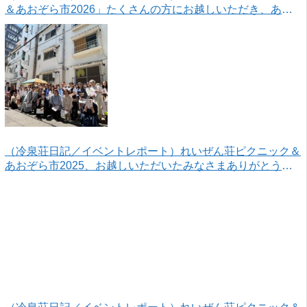
＆あおぞら市2026」たくさんの方にお越しいただき、あり
がとうございました！
（冷泉荘日記／イベントレポート）れいぜん荘ピクニック＆
あおぞら市2025、お越しいただいたみなさまありがとうご
ざいました！