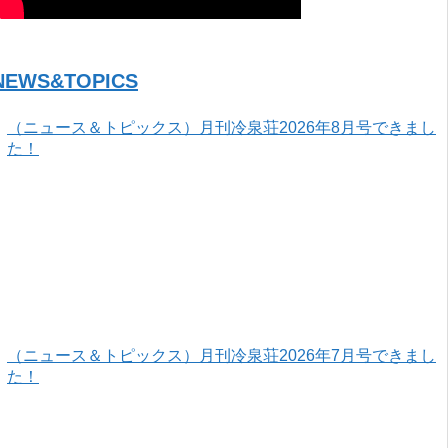
NEWS&TOPICS
（ニュース＆トピックス）月刊冷泉荘2026年8月号できまし
た！
（ニュース＆トピックス）月刊冷泉荘2026年7月号できまし
た！