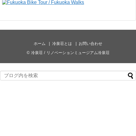
ホーム
冷泉荘とは
お問い合わせ
©
冷泉荘 / リノベーションミュージアム冷泉荘