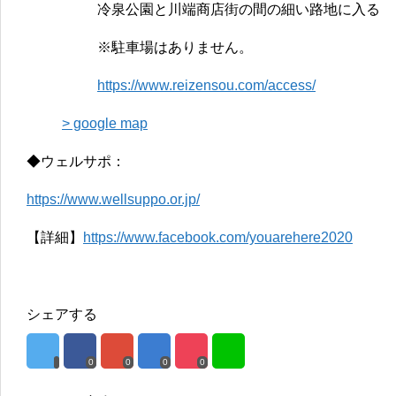
冷泉公園と川端商店街の間の細い路地に入る
※駐車場はありません。
https://www.reizensou.com/access/
> google map
◆ウェルサポ：
https://www.wellsuppo.or.jp/
【詳細】
https://www.facebook.com/youarehere2020
シェアする
0
0
0
0