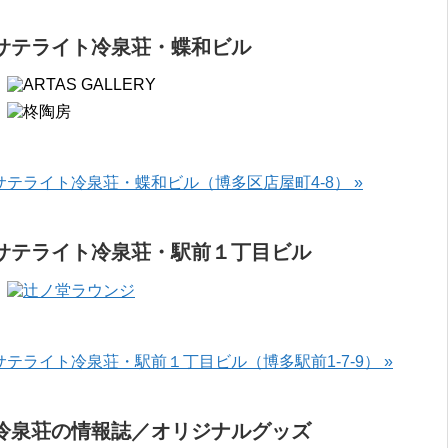
サテライト冷泉荘・蝶和ビル
サテライト冷泉荘・蝶和ビル（博多区店屋町4-8） »
サテライト冷泉荘・駅前１丁目ビル
サテライト冷泉荘・駅前１丁目ビル（博多駅前1-7-9） »
冷泉荘の情報誌／オリジナルグッズ