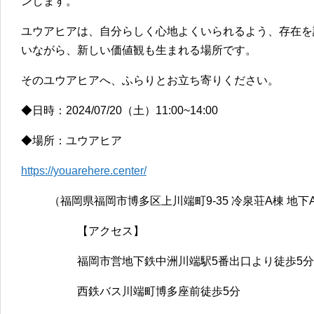
ンします。
ユウアヒアは、自分らしく心地よくいられるよう、存在を
いながら、新しい価値観も生まれる場所です。
そのユウアヒアへ、ふらりとお立ち寄りください。
◆日時：2024/07/20（土）11:00~14:00
◆場所：ユウアヒア
https://youarehere.center/
（福岡県福岡市博多区上川端町9-35 冷泉荘A棟 地下A
【アクセス】
福岡市営地下鉄中洲川端駅5番出口より徒歩5分
西鉄バス川端町博多座前徒歩5分