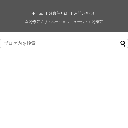
ホーム
冷泉荘とは
お問い合わせ
©
冷泉荘 / リノベーションミュージアム冷泉荘