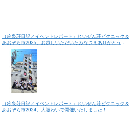
（冷泉荘日記／イベントレポート）れいぜん荘ピクニック＆
あおぞら市2025、お越しいただいたみなさまありがとうご
ざいました！
（冷泉荘日記／イベントレポート）れいぜん荘ピクニック＆
あおぞら市2024、大賑わいで開催いたしました！