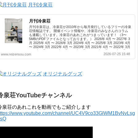
月刊冷泉荘
月刊冷泉荘
月刊冷泉荘は、冷泉荘が2010年から毎月発行しているフリーの冷泉
荘情報誌です。 開催イベント情報や、冷泉荘のみなさんのコラム
も連載しています。冷泉荘のあれこれがつまっています！ （3〜
5MBのPDFファイルとなっております。） 2026年 4月 〜 2027年 3
月 2025年 4月 〜 2026年 3月 2024年 4月 〜 2025年 3月 2023年 4月
〜 2024年 3月 2022年 4月 〜 2023年 3月 2021年 4月 〜 2022年 3月
2020年 4月 〜 2021年 3月 2019年 4月 〜 2020年 3月 2018年 4月 〜
2026-07-25 15:48
www.reizensou.com
2019年 3月 2017年 4月 〜 2018年 3月 2016年 4月 〜 2017年 3月
2015年 4月 〜 2016年 3月 2014年 4月 〜 2015年 3月 2013...
オリジナルグッズ
冷泉荘YouTubeチャンネル
冷泉荘のあれこれを動画でもご紹介します
ttps://www.youtube.com/channel/UC4V9co33GlWM1BvNvLsg
0sQ