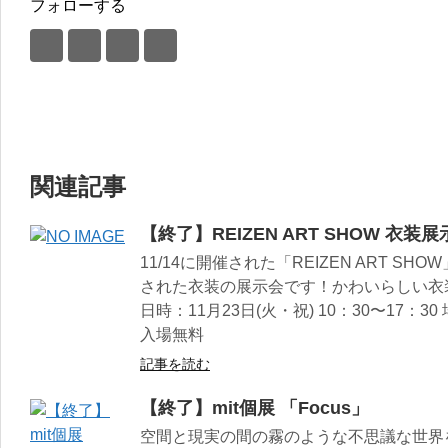
フォローする
関連記事
【終了】REIZEN ART SHOW 衣装展
11/14に開催された「REIZEN ART 
された衣装の展示会です！かわいらしい衣
日時：11月23日(火・祝) 10：30〜17：
入場無料
記事を読む
【終了】mit個展 「Focus」
空間と現実の間の霧のような不思議な世界