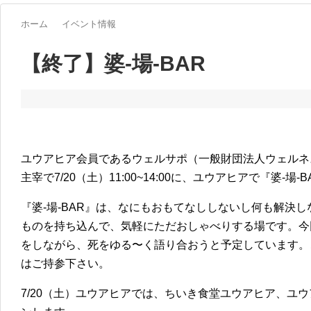
ホーム
イベント情報
【終了】婆-場-BAR
ユウアヒア会員であるウェルサポ（一般財団法人ウェルネ
主宰で7/20（土）11:00~14:00に、ユウアヒアで『婆-場
『婆-場-BAR』は、なにもおもてなししないし何も解決
ものを持ち込んで、気軽にただおしゃべりする場です。今回
をしながら、死をゆる〜く語り合おうと予定しています。
はご持参下さい。
7/20（土）ユウアヒアでは、ちいき食堂ユウアヒア、ユ