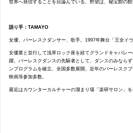
世界へ発信することを目論んでいる。野望は、秘宝館の館
語り手：TAMAYO
女優、バーレスクダンサー、歌手。1997年舞台「王女イ
女優業と並行して浅草ロック座を経てグランドキャバレー
躍。バーレスクダンスの先駆者として、ダンスのみならず
ンプログラムを確立。全国多数展開。近年のバーレスクブ
映画等参加多数。
最近はカウンターカルチャーの溜まり場「楽研サロン」を