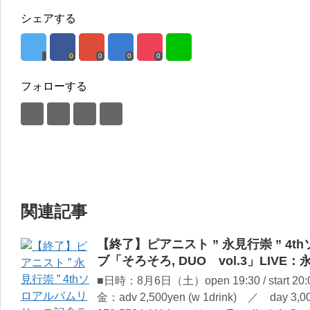
シェアする
0
0
0
0
フォローする
関連記事
【終了】ピアニスト ” 永見行崇 ” 4
ブ「そろそろ, DUO vol.3」LIVE：永
■日時：8月6日（土）open 19:30 / start
金：adv 2,500yen (w 1drink) ／ day 3,