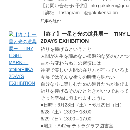
【お問い合わせ/ 予約】info.gakuken@gmail
［詳細］Instagram @gakukensalon
記事を読む
【終了】一星と光の道具展ー TINY LIGHT 
2DAYS EXHIBITION
祈りを捧げるということ
人間が人生を諦めない根源的な姿のひとつ
古から変わらぬこの習慣には
神聖で美しい人間の在り方が宿っているよ
今展ではそんな祈りの時間を味わい
自分なりに楽しむための道具たちが並びま
祈りを捧げるそのひとときがいつであって
そっと幸福に包まれますように
■日時：6月28日（土）〜6月29日（日）
6/28（土）13:00〜18:00
6/29（日）13:00～17:00
■場所：A42号 テトラグラフ図書室