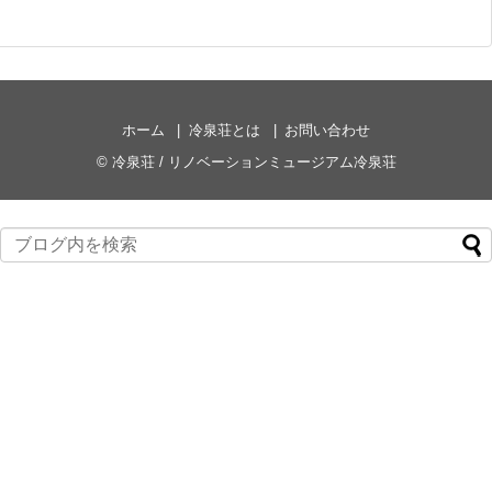
ホーム
冷泉荘とは
お問い合わせ
©
冷泉荘 / リノベーションミュージアム冷泉荘