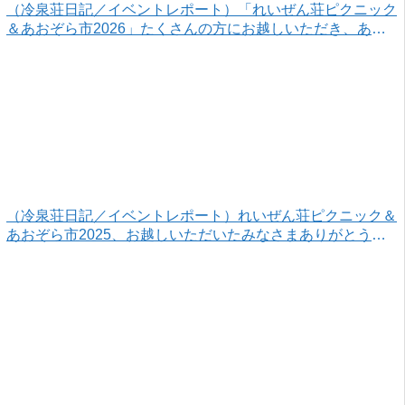
（冷泉荘日記／イベントレポート）「れいぜん荘ピクニック
＆あおぞら市2026」たくさんの方にお越しいただき、あり
がとうございました！
（冷泉荘日記／イベントレポート）れいぜん荘ピクニック＆
あおぞら市2025、お越しいただいたみなさまありがとうご
ざいました！