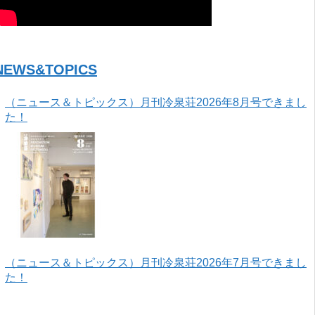
NEWS&TOPICS
（ニュース＆トピックス）月刊冷泉荘2026年8月号できまし
た！
（ニュース＆トピックス）月刊冷泉荘2026年7月号できまし
た！