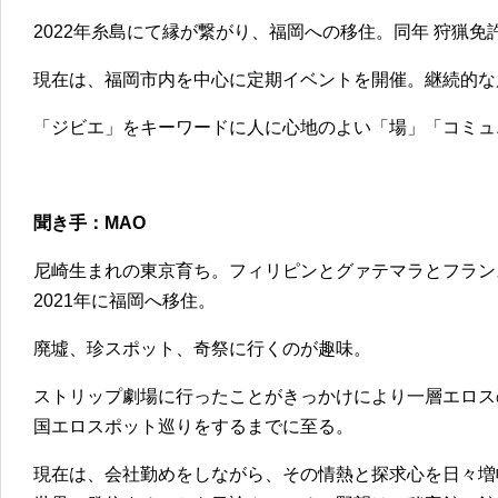
2022年糸島にて縁が繋がり、福岡への移住。同年 狩猟免
現在は、福岡市内を中心に定期イベントを開催。継続的な
「ジビエ」をキーワードに人に心地のよい「場」「コミュ
聞き手：MAO
尼崎生まれの東京育ち。フィリピンとグァテマラとフラン
2021年に福岡へ移住。
廃墟、珍スポット、奇祭に行くのが趣味。
ストリップ劇場に行ったことがきっかけにより一層エロス
国エロスポット巡りをするまでに至る。
現在は、会社勤めをしながら、その情熱と探求心を日々増