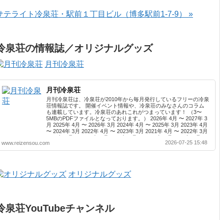
サテライト冷泉荘・駅前１丁目ビル（博多駅前1-7-9） »
冷泉荘の情報誌／オリジナルグッズ
月刊冷泉荘
月刊冷泉荘
月刊冷泉荘は、冷泉荘が2010年から毎月発行しているフリーの冷泉
荘情報誌です。 開催イベント情報や、冷泉荘のみなさんのコラム
も連載しています。冷泉荘のあれこれがつまっています！ （3〜
5MBのPDFファイルとなっております。） 2026年 4月 〜 2027年 3
月 2025年 4月 〜 2026年 3月 2024年 4月 〜 2025年 3月 2023年 4月
〜 2024年 3月 2022年 4月 〜 2023年 3月 2021年 4月 〜 2022年 3月
2020年 4月 〜 2021年 3月 2019年 4月 〜 2020年 3月 2018年 4月 〜
2026-07-25 15:48
www.reizensou.com
2019年 3月 2017年 4月 〜 2018年 3月 2016年 4月 〜 2017年 3月
2015年 4月 〜 2016年 3月 2014年 4月 〜 2015年 3月 2013...
オリジナルグッズ
冷泉荘YouTubeチャンネル