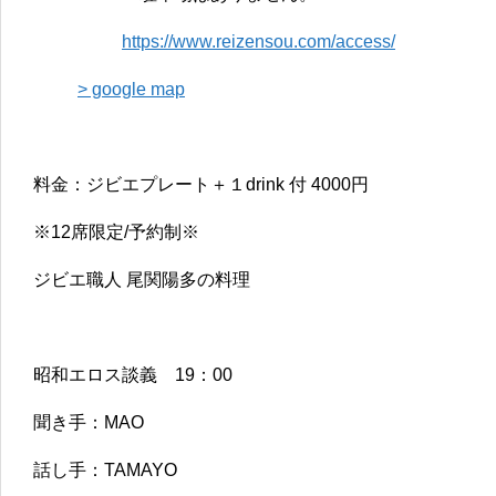
https://www.reizensou.com/access/
> google map
料金：ジビエプレート＋１drink 付 4000円
※12席限定/予約制※
ジビエ職人 尾関陽多の料理
昭和エロス談義 19：00
聞き手：MAO
話し手：TAMAYO