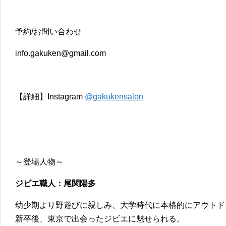
予約/お問い合わせ
info.gakuken@gmail.com
【詳細】Instagram
@gakukensalon
～登場人物～
ジビエ職人：尾関陽多
幼少期より野遊びに親しみ、大学時代に本格的にアウトド
新卒後、東京で出会ったジビエに魅せられる。