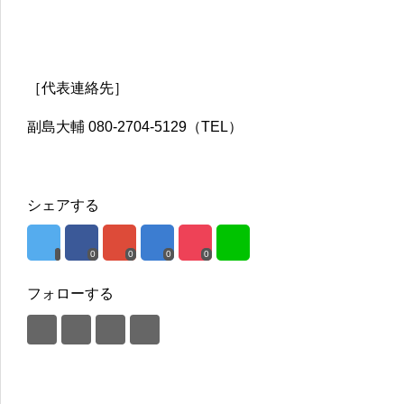
［代表連絡先］
副島大輔 080-2704-5129（TEL）
シェアする
0
0
0
0
フォローする