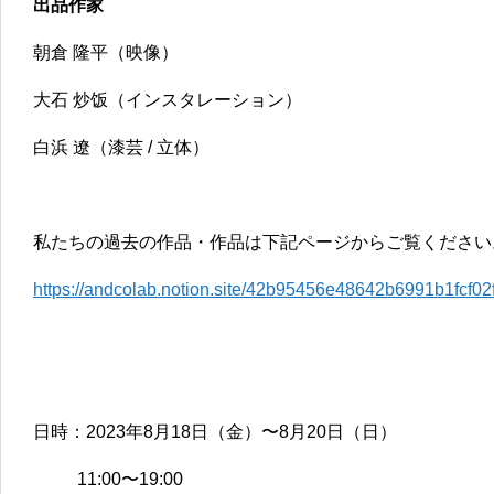
出品作家
朝倉 隆平（映像）
大石 炒饭（インスタレーション）
白浜 遼（漆芸 / 立体）
私たちの過去の作品・作品は下記ページからご覧ください
https://andcolab.notion.site/42b95456e48642b6991b1fcf0
日時：2023年8月18日（金）〜8月20日（日）
11:00〜19:00