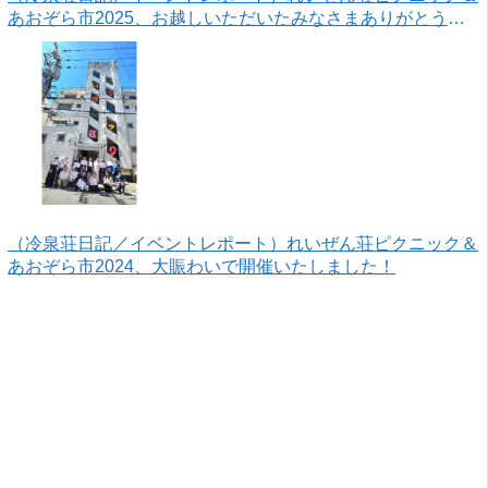
あおぞら市2025、お越しいただいたみなさまありがとうご
ざいました！
（冷泉荘日記／イベントレポート）れいぜん荘ピクニック＆
あおぞら市2024、大賑わいで開催いたしました！