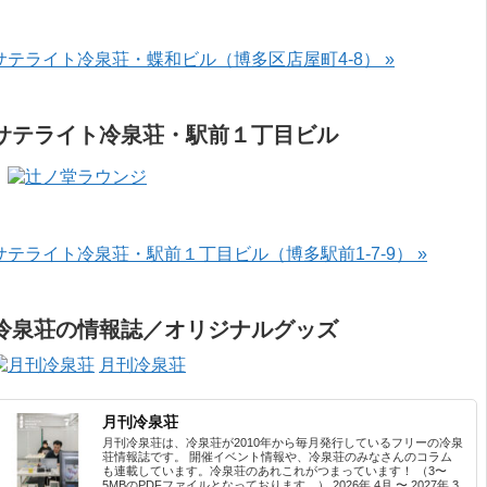
サテライト冷泉荘・蝶和ビル（博多区店屋町4-8） »
サテライト冷泉荘・駅前１丁目ビル
サテライト冷泉荘・駅前１丁目ビル（博多駅前1-7-9） »
冷泉荘の情報誌／オリジナルグッズ
月刊冷泉荘
月刊冷泉荘
月刊冷泉荘は、冷泉荘が2010年から毎月発行しているフリーの冷泉
荘情報誌です。 開催イベント情報や、冷泉荘のみなさんのコラム
も連載しています。冷泉荘のあれこれがつまっています！ （3〜
5MBのPDFファイルとなっております。） 2026年 4月 〜 2027年 3