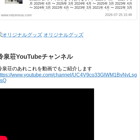
月 2025年 4月 〜 2026年 3月 2024年 4月 〜 2025年 3月 2023年 4月
〜 2024年 3月 2022年 4月 〜 2023年 3月 2021年 4月 〜 2022年 3月
2020年 4月 〜 2021年 3月 2019年 4月 〜 2020年 3月 2018年 4月 〜
2026-07-25 15:48
www.reizensou.com
2019年 3月 2017年 4月 〜 2018年 3月 2016年 4月 〜 2017年 3月
2015年 4月 〜 2016年 3月 2014年 4月 〜 2015年 3月 2013...
オリジナルグッズ
冷泉荘YouTubeチャンネル
冷泉荘のあれこれを動画でもご紹介します
ttps://www.youtube.com/channel/UC4V9co33GlWM1BvNvLsg
0sQ