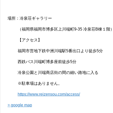
場所：冷泉荘ギャラリー
（福岡県福岡市博多区上川端町9-35 冷泉荘B棟１階
【アクセス】
福岡市営地下鉄中洲川端駅5番出口より徒歩5分
西鉄バス川端町博多座前徒歩5分
冷泉公園と川端商店街の間の細い路地に入る
※駐車場はありません。
https://www.reizensou.com/access/
> google map