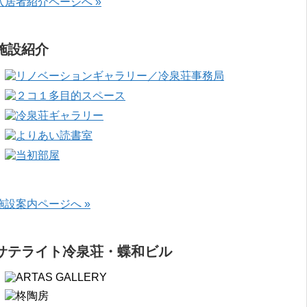
入居者紹介ページへ »
施設紹介
施設案内ページへ »
サテライト冷泉荘・蝶和ビル