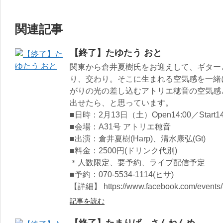
関連記事
【終了】たゆたう おと
関東から倉井夏樹氏をお迎えして、ギター
り、交わり。そこに生まれる空気感を一緒
がりの光の差し込むアトリエ穂音の空気感
出せたら、と思っています。
■日時：2月13日（土）Open14:00／Start14
■会場：A31号 アトリエ穂音
■出演：倉井夏樹(Harp)、清水康弘(Gt)
■料金：2500円(ドリンク代別)
＊人数限定、要予約、ライブ配信予定
■予約：070-5534-1114(ヒサ)
【詳細】 https://www.facebook.com/events
記事を読む