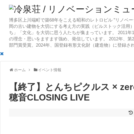
博多区上川端町で築68年をこえる昭和のレトロビル ”リノベー
岡の古い建物を大切にする考え方の実践（ビルストック活用）
ち」「文化」を大切に思う人たちが集まっています。 2011
の理念・思いをますます強め、発信しています。 2012年、第
部門賞受賞。2024年、国登録有形文化財（建造物）に登録さ
ホーム
イベント情報
【終了】とんちピクルス × zer
穂音CLOSING LIVE