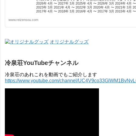
2026年 4月 〜 2027年 3月 2025年 4月 〜 2026年 3月 2024年 4月 〜
2023年 3月 2021年 4月 〜 2022年 3月 2020年 4月 〜 2021年 3月 2
2017年 4月 〜 2018年 3月 2016年 4月 〜 2017年 3月 2015年 4月 〜 
www.reizensou.com
オリジナルグッズ
冷泉荘YouTubeチャンネル
冷泉荘のあれこれを動画でもご紹介します
https://www.youtube.com/channel/UC4V9co33GlWM1BvNv