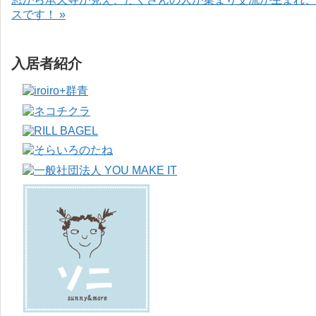
スです！ »
入居者紹介