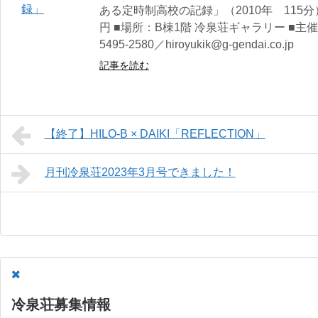
ある定時制高校の記録」（2010年 115分）
円 ■場所：B棟1階 冷泉荘ギャラリー ■主
5495-2580／hiroyukik@g-gendai.co.jp
記事を読む
【終了】HILO-B × DAIKI「REFLECTION」
月刊冷泉荘2023年3月号できました！
冷泉荘募集情報