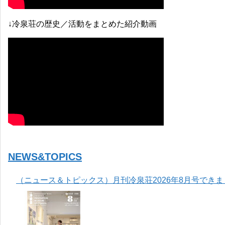
↓冷泉荘の歴史／活動をまとめた紹介動画
NEWS&TOPICS
（ニュース＆トピックス）月刊冷泉荘2026年8月号でき