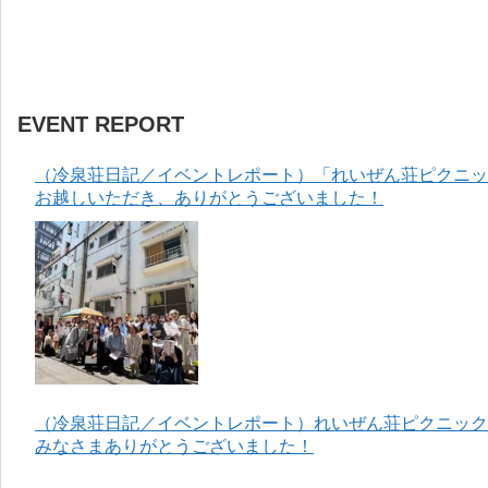
EVENT REPORT
（冷泉荘日記／イベントレポート）「れいぜん荘ピクニック
お越しいただき、ありがとうございました！
（冷泉荘日記／イベントレポート）れいぜん荘ピクニック＆
みなさまありがとうございました！