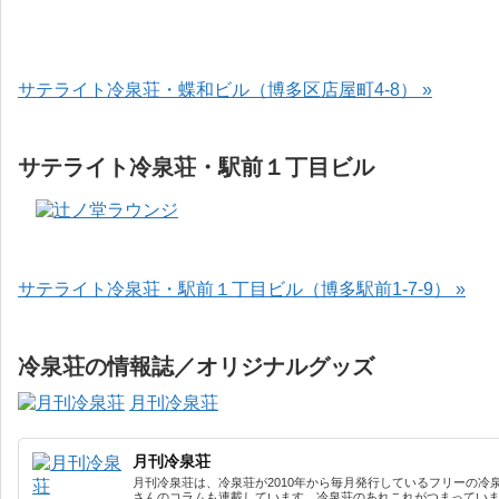
サテライト冷泉荘・蝶和ビル（博多区店屋町4-8） »
サテライト冷泉荘・駅前１丁目ビル
サテライト冷泉荘・駅前１丁目ビル（博多駅前1-7-9） »
冷泉荘の情報誌／オリジナルグッズ
月刊冷泉荘
月刊冷泉荘
月刊冷泉荘は、冷泉荘が2010年から毎月発行しているフリーの冷
さんのコラムも連載しています。冷泉荘のあれこれがつまっています