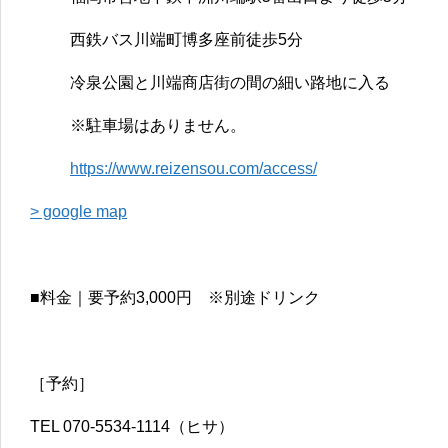
西鉄バス川端町博多座前徒歩5分
冷泉公園と川端商店街の間の細い路地に入る
※駐車場はありません。
https://www.reizensou.com/access/
> google map
■料金｜要予約3,000円 ※別途ドリンク
［予約］
TEL 070-5534-1114（ヒサ）