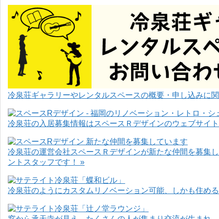
冷泉荘ギャラリーやレンタルスペースの概要・申し込みに関
冷泉荘の入居募集情報はスペースＲデザインのウェブサイト
冷泉荘の運営会社スペースＲデザインが新たな仲間を募集し
ントスタッフです！ »
冷泉荘のようにカスタムリノベーション可能、しかも住めるお
窓から承天寺が見え、たくさんの人が集まり交流が生まれ、