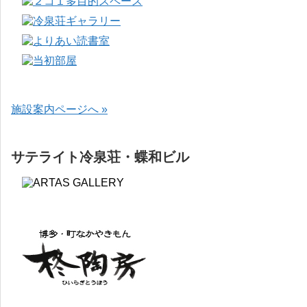
施設案内ページへ »
サテライト冷泉荘・蝶和ビル