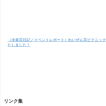
（冷泉荘日記／イベントレポート）れいぜん荘ピクニック＆
たしました！
リンク集