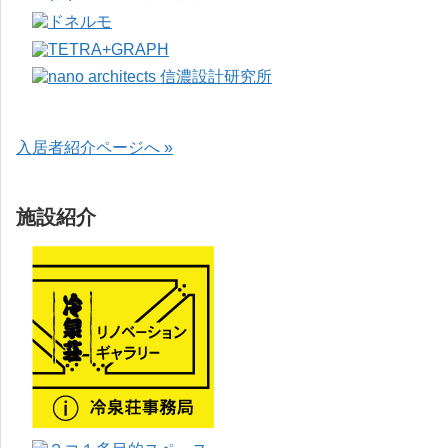
入居者紹介ページへ »
施設紹介