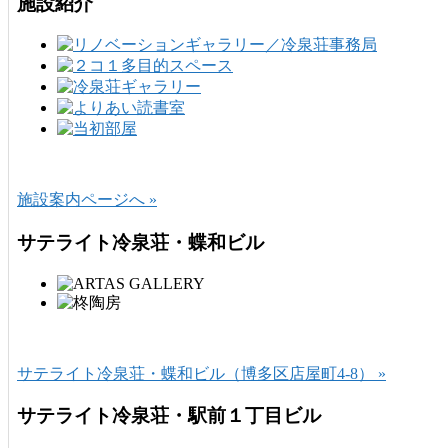
施設紹介
施設案内ページへ »
サテライト冷泉荘・蝶和ビル
サテライト冷泉荘・蝶和ビル（博多区店屋町4-8） »
サテライト冷泉荘・駅前１丁目ビル