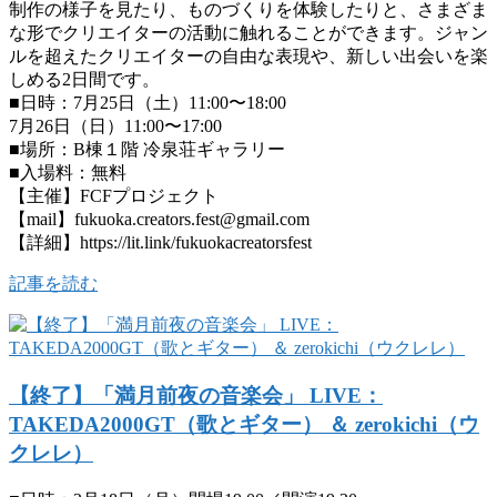
制作の様子を見たり、ものづくりを体験したりと、さまざま
な形でクリエイターの活動に触れることができます。ジャン
ルを超えたクリエイターの自由な表現や、新しい出会いを楽
しめる2日間です。
■日時：7月25日（土）11:00〜18:00
7月26日（日）11:00〜17:00
■場所：B棟１階 冷泉荘ギャラリー
■入場料：無料
【主催】FCFプロジェクト
【mail】fukuoka.creators.fest@gmail.com
【詳細】https://lit.link/fukuokacreatorsfest
記事を読む
【終了】「満月前夜の音楽会」 LIVE：
TAKEDA2000GT（歌とギター） ＆ zerokichi（ウ
クレレ）