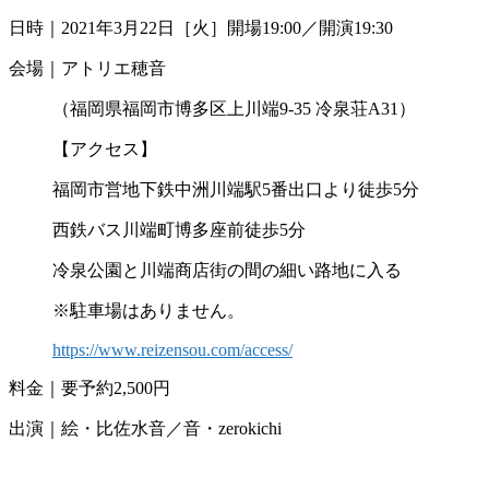
日時｜2021年3月22日［火］開場19:00／開演19:30
会場｜アトリエ穂音
（福岡県福岡市博多区上川端9-35 冷泉荘A31）
【アクセス】
福岡市営地下鉄中洲川端駅5番出口より徒歩5分
西鉄バス川端町博多座前徒歩5分
冷泉公園と川端商店街の間の細い路地に入る
※駐車場はありません。
https://www.reizensou.com/access/
料金｜要予約2,500円
出演｜絵・比佐水音／音・zerokichi