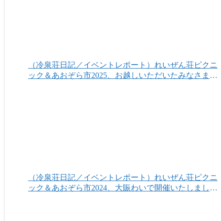
（冷泉荘日記／イベントレポート）れいぜん荘ピクニ
ック＆あおぞら市2025、お越しいただいたみなさまあ
りがとうございました！
（冷泉荘日記／イベントレポート）れいぜん荘ピクニ
ック＆あおぞら市2024、大賑わいで開催いたしまし
た！