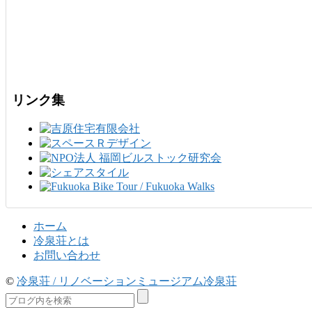
リンク集
ホーム
冷泉荘とは
お問い合わせ
©
冷泉荘 / リノベーションミュージアム冷泉荘