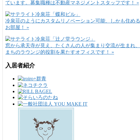
ています。募集職種は不動産マネジメントスタッフです！ »
冷泉荘のようにカスタムリノベーション可能、しかも住め
お部屋！ »
窓から承天寺が見え、たくさんの人が集まり交流が生まれ
まちのラウンジ的役割を果たすオフィスです！ »
入居者紹介