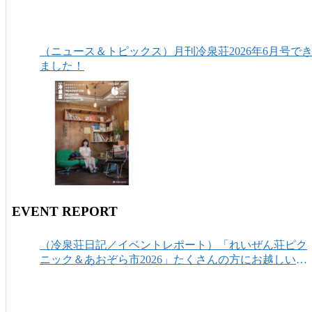
（ニュース＆トピックス）月刊冷泉荘2026年6月号で
ました！
EVENT REPORT
（冷泉荘日記／イベントレポート）「れいぜん荘ピク
ニック＆あおぞら市2026」たくさんの方にお越しいた
だき、ありがとうございました！