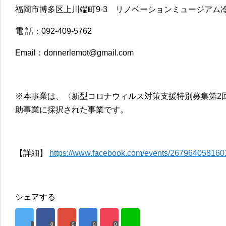
福岡市博多区上川端町9-3 リノベーションミュージアム冷
電 話：092-409-5762
Email：donnerlemot@gmail.com
※本事業は、〈新型コロナウィルス対策支援特別募集第2
助事業に採択された事業です。
【詳細】
https://www.facebook.com/events/267964058160
シェアする
0
0
0
0