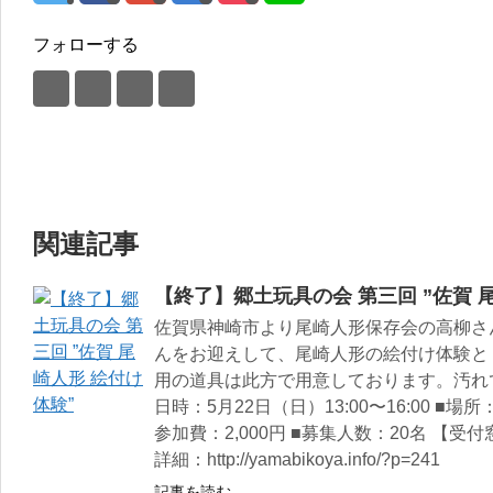
フォローする
関連記事
【終了】郷土玩具の会 第三回 ”佐賀 
佐賀県神崎市より尾崎人形保存会の高柳さ
んをお迎えして、尾崎人形の絵付け体験と
用の道具は此方で用意しております。汚れ
日時：5月22日（日）13:00〜16:00 ■
参加費：2,000円 ■募集人数：20名 【受付窓口
詳細：http://yamabikoya.info/?p=241
記事を読む