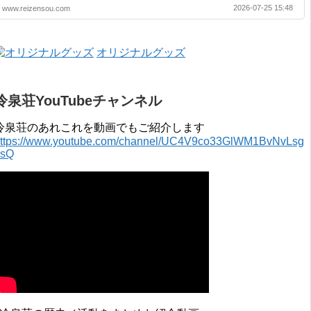
2020年 4月 〜 2021年 3月 2019年 4月 〜 2020年 3月 2018年 4月 〜
2026-07-25 15:48
www.reizensou.com
2019年 3月 2017年 4月 〜 2018年 3月 2016年 4月 〜 2017年 3月
2015年 4月 〜 2016年 3月 2014年 4月 〜 2015年 3月 2013...
オリジナルグッズ
冷泉荘YouTubeチャンネル
冷泉荘のあれこれを動画でもご紹介します
ttps://www.youtube.com/channel/UC4V9co33GlWM1BvNvLsg
0sQ