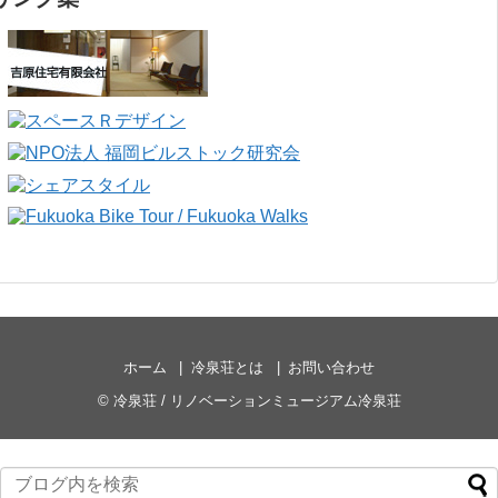
ホーム
冷泉荘とは
お問い合わせ
©
冷泉荘 / リノベーションミュージアム冷泉荘