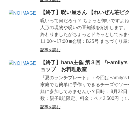
【終了】呪い屋さん 【れいぜん荘ピク
呪いって何だろう？ ちょっと怖いですよ
人形の現物や呪いの豆知識を紹介します。 
終わりましたがちょっとドキッとしてみませ
11:00〜17:00 ■会場：B25号 まちづくり
記事を読む
【終了】hana主催 第３回 『Family
ョップ お料理教室
『夏のランチプレート』：今回はFamily’s
家庭でも簡単に手作りできるチーズやソー
緒に参加してみませんか？日時： 8月22日（
数：親子8組限定、料金：ペア2,500円（１名
記事を読む