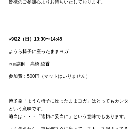
皆様のご参加心よりお待ちいたしております。
⭐︎9/22（日）13:30〜14:45
ようら椅子に座ったままヨガ
egg講師：高橋 綾香
参加費：500円（マットはいりません）
博多発「ようら椅子に座ったままヨガ」はとってもカンタ
という意味です。
適当は・・・「適切に妥当に」という意味でもあります。
よく考えたら、毎日デスクに座って、ストレス溜まってる