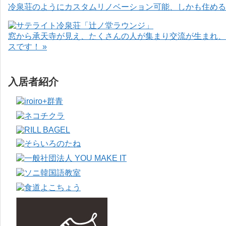
冷泉荘のようにカスタムリノベーション可能、しかも住めるお
窓から承天寺が見え、たくさんの人が集まり交流が生まれ、
スです！ »
入居者紹介