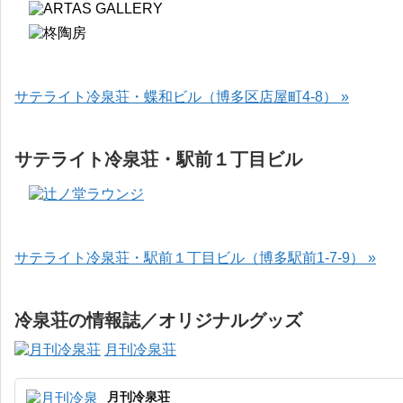
サテライト冷泉荘・蝶和ビル（博多区店屋町4-8） »
サテライト冷泉荘・駅前１丁目ビル
サテライト冷泉荘・駅前１丁目ビル（博多駅前1-7-9） »
冷泉荘の情報誌／オリジナルグッズ
月刊冷泉荘
月刊冷泉荘