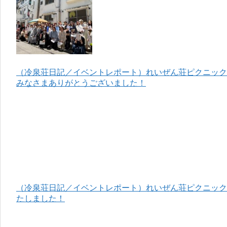
（冷泉荘日記／イベントレポート）れいぜん荘ピクニック＆
みなさまありがとうございました！
（冷泉荘日記／イベントレポート）れいぜん荘ピクニック＆
たしました！