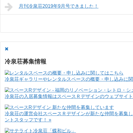
月刊冷泉荘2019年9月号できました！
冷泉荘募集情報
冷泉荘ギャラリーやレンタルスペースの概要・申し込みに関
冷泉荘の入居募集情報はスペースＲデザインのウェブサイト
冷泉荘の運営会社スペースＲデザインが新たな仲間を募集し
ントスタッフです！ »