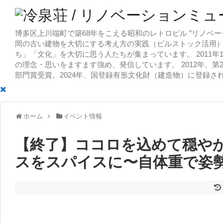
博多区上川端町で築68年をこえる昭和のレトロビル ”リノベー
岡の古い建物を大切にする考え方の実践（ビルストック活用）
ち」「文化」を大切に思う人たちが集まっています。 2011
の理念・思いをますます強め、発信しています。 2012年、第
部門賞受賞。2024年、国登録有形文化財（建造物）に登録さ
ホーム
イベント情報
【終了】ココロを込めて穏やか
スをスパイスに〜自体重で姿