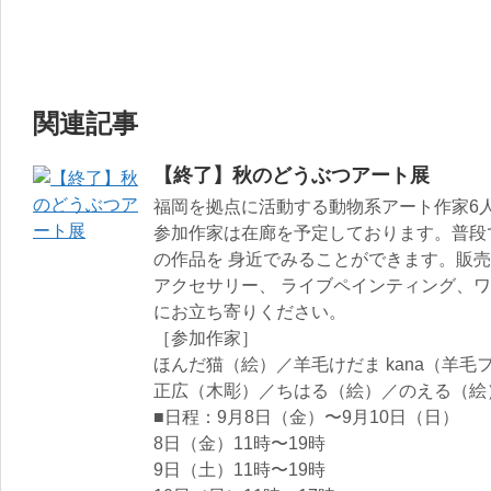
関連記事
【終了】秋のどうぶつアート展
福岡を拠点に活動する動物系アート作家6
参加作家は在廊を予定しております。普段
の作品を 身近でみることができます。販
アクセサリー、 ライブペインティング、ワ
にお立ち寄りください。
［参加作家］
ほんだ猫（絵）／羊毛けだま kana（羊
正広（木彫）／ちはる（絵）／のえる（絵
■日程：9月8日（金）〜9月10日（日）
8日（金）11時〜19時
9日（土）11時〜19時