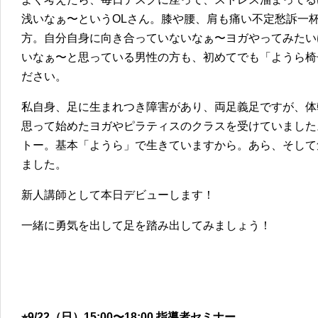
浅いなぁ〜というOLさん。膝や腰、肩も痛い不定愁訴一
方。自分自身に向き合っていないなぁ〜ヨガやってみたい
いなぁ〜と思っている男性の方も、初めてでも「ようら椅
ださい。
私自身、足に生まれつき障害があり、両足義足ですが、体
思って始めたヨガやピラティスのクラスを受けていました
トー。基本「ようら」で生きていますから。あら、そして
ました。
新人講師として本日デビューします！
一緒に勇気を出して足を踏み出してみましょう！
⭐︎9/22（日）15:00〜18:00 指導者セミナー