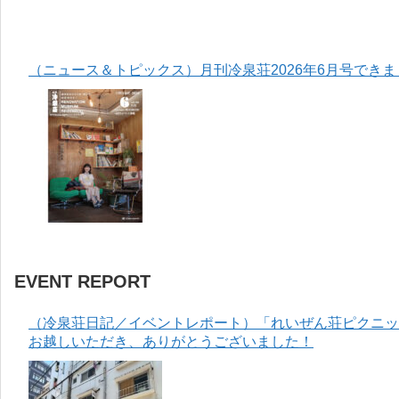
（ニュース＆トピックス）月刊冷泉荘2026年6月号でき
EVENT REPORT
（冷泉荘日記／イベントレポート）「れいぜん荘ピクニック
お越しいただき、ありがとうございました！