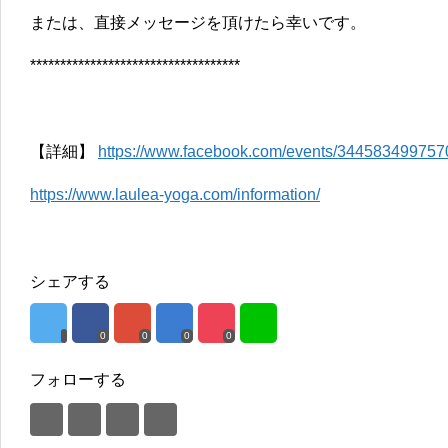
または、直接メッセージを頂けたら幸いです。
***********************************
【詳細】
https://www.facebook.com/events/344583499757
https://www.laulea-yoga.com/information/
シェアする
0
0
0
0
フォローする