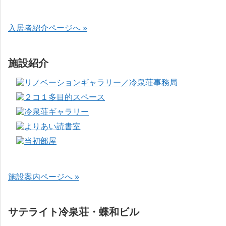
入居者紹介ページへ »
施設紹介
施設案内ページへ »
サテライト冷泉荘・蝶和ビル