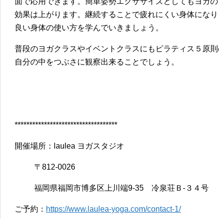
面で応用できます。簡単姿勢エクササイズとしてもヨガの
効果は上がります。継続することで疲れにくい身体になり
良い身体の使い方を学んでいきましょう。
普段のヨガクラスやイベントクラスにもピラティス５原則
自分の中をつぶさに観察出来ることでしょう。
***********************************
開催場所：laulea ヨガスタジオ
〒812-0026
福岡県福岡市博多区上川端9-35 冷泉荘Ｂ-３４号
ご予約：
https://www.laulea-yoga.com/contact-1/