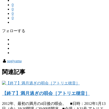
0
0
0
0
フォローする
sugiyama
関連記事
【終了】満月過ぎの唄会［アトリエ穂音］
2012年、最初の満月の4日後の唄会。 ■日時：2012年1月13
日（金）19:30開場／20:00頃開演 ■会場：A31号 アトリエ