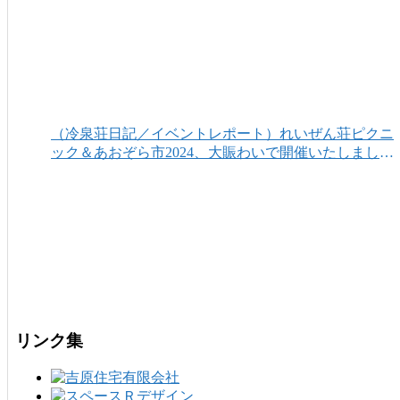
（冷泉荘日記／イベントレポート）れいぜん荘ピクニ
ック＆あおぞら市2024、大賑わいで開催いたしまし
た！
リンク集