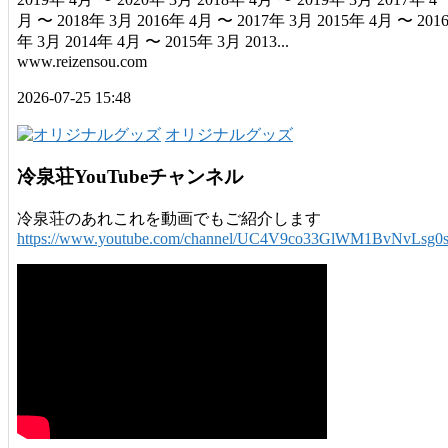
月 〜 2018年 3月 2016年 4月 〜 2017年 3月 2015年 4月 〜 201
年 3月 2014年 4月 〜 2015年 3月 2013...
www.reizensou.com
2026-07-25 15:48
オリジナルグッズ
冷泉荘YouTubeチャンネル
冷泉荘のあれこれを動画でもご紹介します
https://www.youtube.com/channel/UC4V9co33GlWM1BvNvLsg0