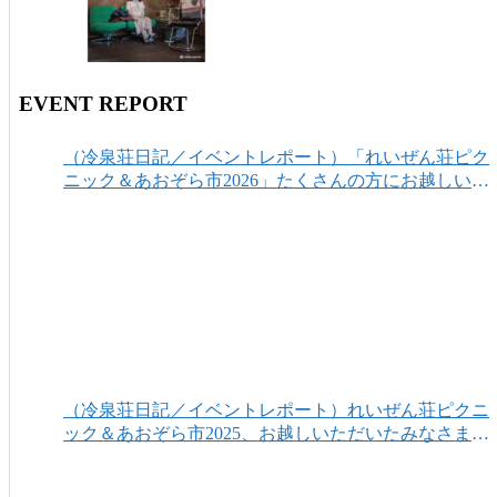
EVENT REPORT
（冷泉荘日記／イベントレポート）「れいぜん荘ピク
ニック＆あおぞら市2026」たくさんの方にお越しいた
だき、ありがとうございました！
（冷泉荘日記／イベントレポート）れいぜん荘ピクニ
ック＆あおぞら市2025、お越しいただいたみなさまあ
りがとうございました！