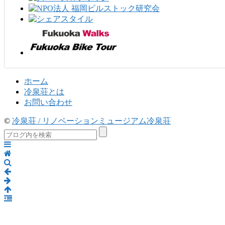
ホーム
冷泉荘とは
お問い合わせ
©
冷泉荘 / リノベーションミュージアム冷泉荘