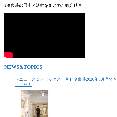
↓冷泉荘の歴史／活動をまとめた紹介動画
NEWS&TOPICS
（ニュース＆トピックス）月刊冷泉荘2026年8月号で
ました！