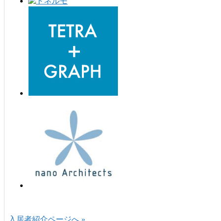
入居者紹介ページへ »