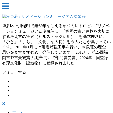
博多区上川端町で築68年をこえる昭和のレトロビル ”リノベ
ーションミュージアム冷泉荘”。 「福岡の古い建物を大切に
する考え方の実践（ビルストック活用）」を基本理念に、
「ひと」「まち」「文化」を大切に思う人たちが集まってい
ます。 2011年1月には耐震補強工事を行い、冷泉荘の理念・
思いをますます強め、発信しています。 2012年、第25回福
岡市都市景観賞 活動部門にて部門賞受賞。2024年、国登録
有形文化財（建造物）に登録されました。
フォローする
ホーム