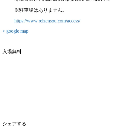
※駐車場はありません。
https://www.reizensou.com/access/
> google map
入場無料
シェアする