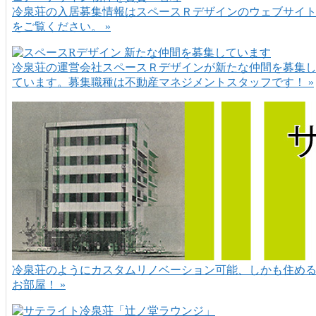
冷泉荘の入居募集情報はスペースＲデザインのウェブサイ
をご覧ください。 »
冷泉荘の運営会社スペースＲデザインが新たな仲間を募集
ています。募集職種は不動産マネジメントスタッフです！ »
冷泉荘のようにカスタムリノベーション可能、しかも住め
お部屋！ »