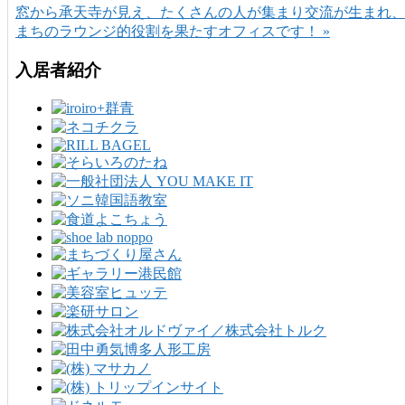
窓から承天寺が見え、たくさんの人が集まり交流が生まれ
まちのラウンジ的役割を果たすオフィスです！ »
入居者紹介