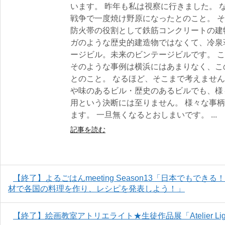
います。 昨年も私は視察に行きました。 
戦争で一度焼け野原になったとのこと。 
防火帯の役割として鉄筋コンクリートの建
ガのような歴史的建造物ではなくて、冷泉
ージビル。未来のビンテージビルです。 
そのような事例は横浜にはあまりなく、こ
とのこと。 なるほど、そこまで考えません
や味のあるビル・歴史のあるビルでも、様
用という決断には至りません。 様々な事
ます。 一旦無くなるとおしまいです。 ...
記事を読む
【終了】よるごはんmeeting Season13「日本でもで
材で各国の料理を作り、レシピを発表しよう！」
【終了】絵画教室アトリエライト★生徒作品展「Atelier Light Stu