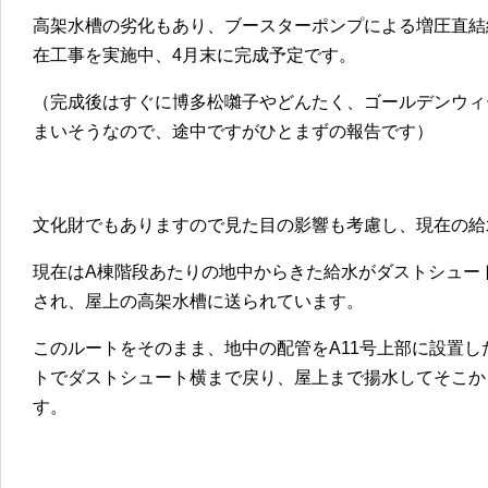
高架水槽の劣化もあり、ブースターポンプによる増圧直結
在工事を実施中、4月末に完成予定です。
（完成後はすぐに博多松囃子やどんたく、ゴールデンウィ
まいそうなので、途中ですがひとまずの報告です）
文化財でもありますので見た目の影響も考慮し、現在の給
現在はA棟階段あたりの地中からきた給水がダストシュー
され、屋上の高架水槽に送られています。
このルートをそのまま、地中の配管をA11号上部に設置
トでダストシュート横まで戻り、屋上まで揚水してそこか
す。