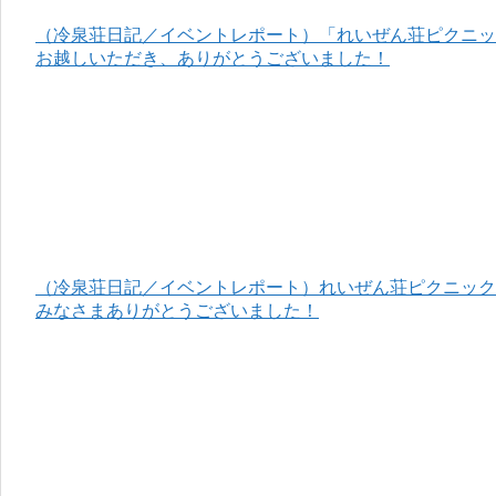
（冷泉荘日記／イベントレポート）「れいぜん荘ピクニック
お越しいただき、ありがとうございました！
（冷泉荘日記／イベントレポート）れいぜん荘ピクニック＆
みなさまありがとうございました！