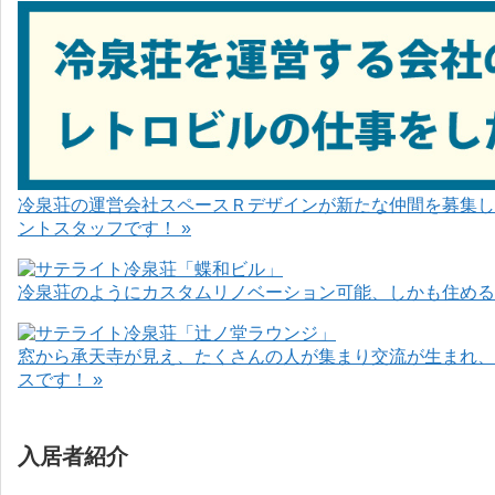
冷泉荘の運営会社スペースＲデザインが新たな仲間を募集し
ントスタッフです！ »
冷泉荘のようにカスタムリノベーション可能、しかも住めるお
窓から承天寺が見え、たくさんの人が集まり交流が生まれ、
スです！ »
入居者紹介