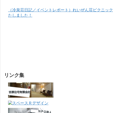
（冷泉荘日記／イベントレポート）れいぜん荘ピクニック＆
たしました！
リンク集