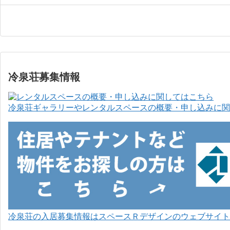
冷泉荘募集情報
冷泉荘ギャラリーやレンタルスペースの概要・申し込みに関
冷泉荘の入居募集情報はスペースＲデザインのウェブサイト