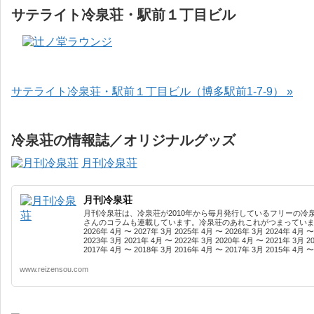
サテライト冷泉荘・駅前１丁目ビル
サテライト冷泉荘・駅前１丁目ビル（博多駅前1-7-9） »
冷泉荘の情報誌／オリジナルグッズ
月刊冷泉荘
月刊冷泉荘
月刊冷泉荘は、冷泉荘が2010年から毎月発行しているフリーの冷
さんのコラムも連載しています。冷泉荘のあれこれがつまっています
2026年 4月 〜 2027年 3月 2025年 4月 〜 2026年 3月 2024年 4月 〜
2023年 3月 2021年 4月 〜 2022年 3月 2020年 4月 〜 2021年 3月 2
2017年 4月 〜 2018年 3月 2016年 4月 〜 2017年 3月 2015年 4月 〜 
www.reizensou.com