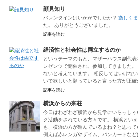
顔見知り
バレンタインはいかがでしたか？
癒しくま
た。 ありがとうございました。
記事を読む
経済性と社会性は両立するのか
というテーマのもと、マザーハウス副代表
レゼンツで開催され、参加してきました。
ないと考えています。 相反してはいけな
いで欲しいと願っていると言った方が正確
記事を読む
横浜からの来荘
今日はわざわざ横浜から見学にいらっしゃい
ク活動をされている方々です。 横浜とい
も、横浜の方が進んでいるよね？と思って
例えば赤レンガやザイム、バンカートなど