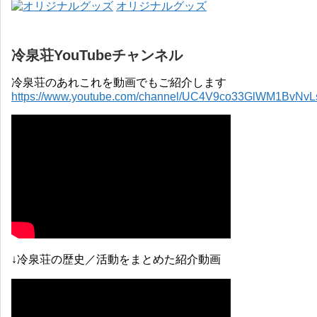
オリジナルグッズ
冷泉荘YouTubeチャンネル
冷泉荘のあれこれを動画でもご紹介します
https://www.youtube.com/channel/UC4V9co33GlWM1BvNv
↓冷泉荘の歴史／活動をまとめた紹介動画