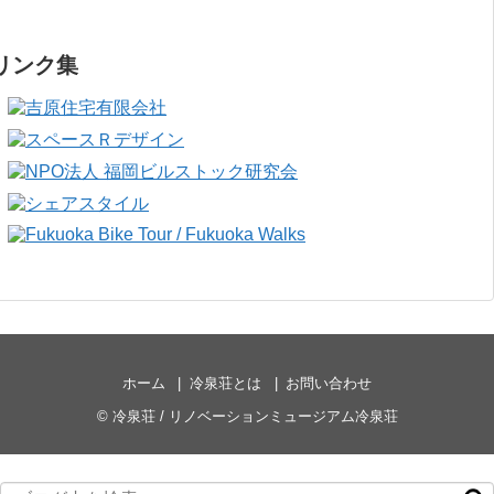
リンク集
ホーム
冷泉荘とは
お問い合わせ
©
冷泉荘 / リノベーションミュージアム冷泉荘