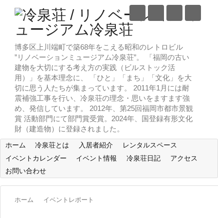
博多区上川端町で築68年をこえる昭和のレトロビル
”リノベーションミュージアム冷泉荘”。 「福岡の古い
建物を大切にする考え方の実践（ビルストック活
用）」を基本理念に、 「ひと」「まち」「文化」を大
切に思う人たちが集まっています。 2011年1月には耐
震補強工事を行い、冷泉荘の理念・思いをますます強
め、発信しています。 2012年、第25回福岡市都市景観
賞 活動部門にて部門賞受賞。2024年、国登録有形文化
財（建造物）に登録されました。
ホーム
冷泉荘とは
入居者紹介
レンタルスペース
イベントカレンダー
イベント情報
冷泉荘日記
アクセス
お問い合わせ
ホーム
イベントレポート