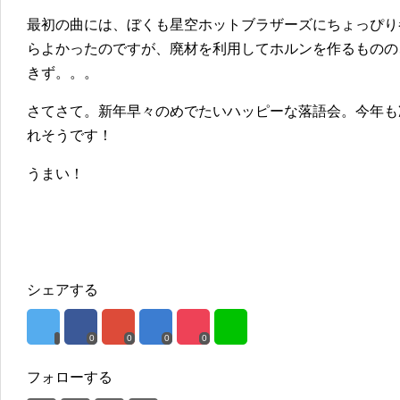
最初の曲には、ぼくも星空ホットブラザーズにちょっぴり
らよかったのですが、廃材を利用してホルンを作るものの
きず。。。
さてさて。新年早々のめでたいハッピーな落語会。今年も
れそうです！
うまい！
シェアする
0
0
0
0
フォローする