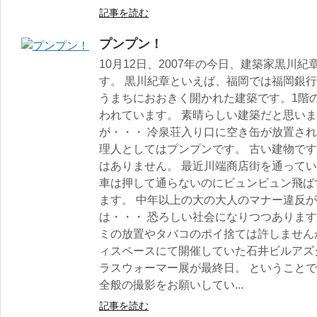
記事を読む
プンプン！
10月12日、2007年の今日、建築家黒川
す。 黒川紀章といえば、福岡では福岡銀行
うまちにおおきく開かれた建築です。1階
われています。 素晴らしい建築だと思いま
が・・・ 冷泉荘入り口に空き缶が放置され
理人としてはプンプンです。 古い建物です
はありません。 最近川端商店街を通って
車は押して通らないのにビュンビュン飛ば
ます。 中年以上の大の大人のマナー違反
は・・・ 恐ろしい社会になりつつあります
ミの放置やタバコのポイ捨ては許しません
ィスペースにて開催していた石井ビルアズ
ラスウォーマー展が最終日。 ということ
全般の撮影をお願いしてい...
記事を読む