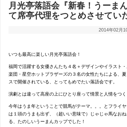
月光亭落語会『新春！うーまん
て席亭代理をつとめさせてい
2014年02月1
いつも最高に楽しい月光亭落語会！
福岡で活躍する女優さんたち４名＋デザインやイラスト・
楽団・星空ホットブラザーズの３名の女性たちによる、夏
スで開催されている、とってもめでたい落語会です。
演劇とは違って高座の上にひとり座って情景と人情をつく
今年はうま年ということで競馬がテーマ。。。とフライヤ
は１頭のうまも出ず、（超いい意味で）じゃじゃ馬なおね
る、たのしいうーまんカップでした！