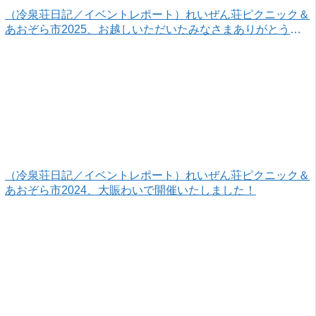
（冷泉荘日記／イベントレポート）れいぜん荘ピクニック＆
あおぞら市2025、お越しいただいたみなさまありがとうご
ざいました！
（冷泉荘日記／イベントレポート）れいぜん荘ピクニック＆
あおぞら市2024、大賑わいで開催いたしました！