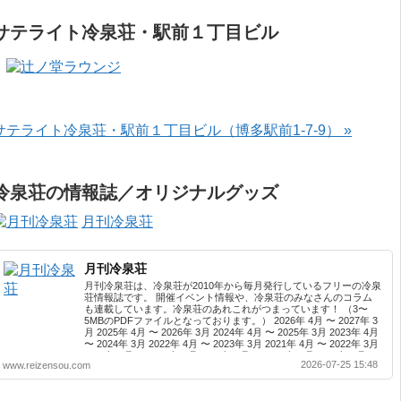
サテライト冷泉荘・駅前１丁目ビル
サテライト冷泉荘・駅前１丁目ビル（博多駅前1-7-9） »
冷泉荘の情報誌／オリジナルグッズ
月刊冷泉荘
月刊冷泉荘
月刊冷泉荘は、冷泉荘が2010年から毎月発行しているフリーの冷泉
荘情報誌です。 開催イベント情報や、冷泉荘のみなさんのコラム
も連載しています。冷泉荘のあれこれがつまっています！ （3〜
5MBのPDFファイルとなっております。） 2026年 4月 〜 2027年 3
月 2025年 4月 〜 2026年 3月 2024年 4月 〜 2025年 3月 2023年 4月
〜 2024年 3月 2022年 4月 〜 2023年 3月 2021年 4月 〜 2022年 3月
2020年 4月 〜 2021年 3月 2019年 4月 〜 2020年 3月 2018年 4月 〜
2026-07-25 15:48
www.reizensou.com
2019年 3月 2017年 4月 〜 2018年 3月 2016年 4月 〜 2017年 3月
2015年 4月 〜 2016年 3月 2014年 4月 〜 2015年 3月 2013...