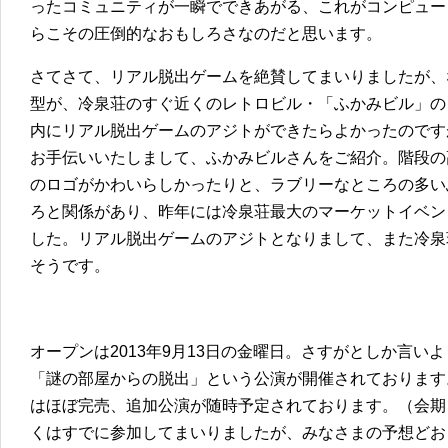
ったコミュニティが一瞬でできあがる、これがコンピュー
らこその圧倒的なおもしろさなのだと思います。
さてさて、リアル脱出ゲームを絶賛してまいりましたが、
型が、冷泉荘のすぐ近くのレトロビル・「ふかみビル」の
内にリアル脱出ゲームのアジトができたらよかったのです
お手伝いいたしまして、ふかみビルさんをご紹介。階段の
のロゴがかわいらしかったりと、ラブリーなところの多い
ろと関係があり、昨年には冷泉荘最大のマーケットイベン
した。リアル脱出ゲームのアジトとなりまして、また冷泉
そうです。
オープンは2013年9月13日の金曜日。さすがとしか言い
「謎の部屋からの脱出」という公演が開催されております
はほぼ完売、追加公演が随時予定されております。（会期
くはすでに参加してまいりましたが、みなさまの予想どお