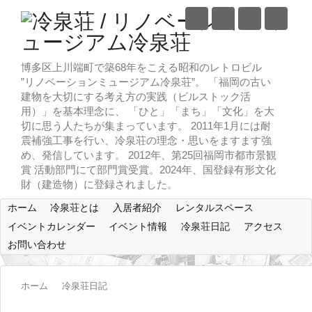
博多区上川端町で築68年をこえる昭和のレトロビル
”リノベーションミュージアム冷泉荘”。 「福岡の古い
建物を大切にする考え方の実践（ビルストック活
用）」を基本理念に、 「ひと」「まち」「文化」を大
切に思う人たちが集まっています。 2011年1月には耐
震補強工事を行い、冷泉荘の理念・思いをますます強
め、発信しています。 2012年、第25回福岡市都市景観
賞 活動部門にて部門賞受賞。2024年、国登録有形文化
財（建造物）に登録されました。
ホーム
冷泉荘とは
入居者紹介
レンタルスペース
イベントカレンダー
イベント情報
冷泉荘日記
アクセス
お問い合わせ
ホーム
冷泉荘日記