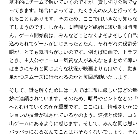
基本的にチームで解いていくのですが、貸し切り公演でな
ってきます。場合によっては、たくさんの友人と行っても
れることもあります。そのため、ここではいきなり知らな
てしまうのです。しかも、１時間など絶妙に短い制限時間
ん。ゲーム開始前は、みんなどことなくよそよそしく自己
込められてゲームがはじまったとたん、それぞれの役割分
瞬が、とても気持ちがよいのです。例えば映画で、トラブ
とき、主人公やヒーロー気質な人がみんなをまとめて導い
はまさにそれと同じような状況が映画よりもはやく、動き
単かつスムーズに行われるのかと毎回感動いたします。
そして、謎を解くためには一人では非常に厳しいほどの量
妙に連鎖されています。そのため、暗号やヒントなどの「
へとむけていくのかが重要です。ここには、情報をいかに
ションの技量が試されているかのよう。連携と伝達、コミ
出ゲームにあるように感じます。そして、みんな同じ思い
バラバラになるなんてことはおそらくないでしょう。それ