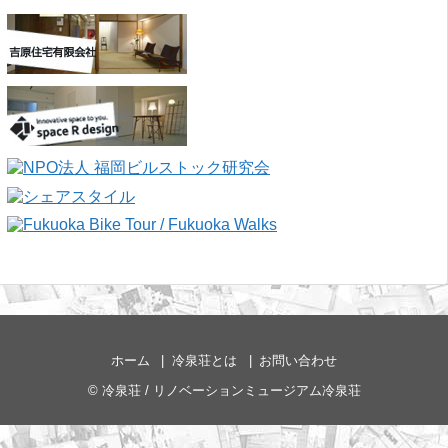
ホーム
冷泉荘とは
お問い合わせ
©
冷泉荘 / リノベーションミュージアム冷泉荘