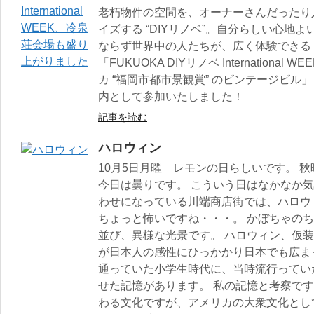
老朽物件の空間を、オーナーさんだったり
イズする “DIYリノベ”。自分らしい心地
ならず世界中の人たちが、広く体験できる
「FUKUOKA DIYリノベ Internation
カ “福岡市都市景観賞” のビンテージビ
内として参加いたしました！
記事を読む
ハロウィン
10月5日月曜 レモンの日らしいです。 
今日は曇りです。 こういう日はなかなか気
わせになっている川端商店街では、ハロウ
ちょっと怖いですね・・・。 かぼちゃの
並び、異様な光景です。 ハロウィン、仮
が日本人の感性にひっかかり日本でも広ま
通っていた小学生時代に、当時流行ってい
せた記憶があります。 私の記憶と考察で
わる文化ですが、アメリカの大衆文化とし