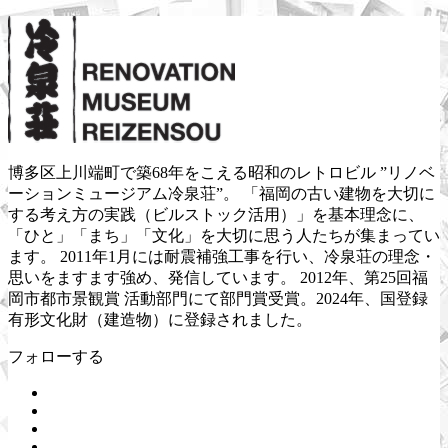
博多区上川端町で築68年をこえる昭和のレトロビル ”リノベ
ーションミュージアム冷泉荘”。 「福岡の古い建物を大切に
する考え方の実践（ビルストック活用）」を基本理念に、
「ひと」「まち」「文化」を大切に思う人たちが集まってい
ます。 2011年1月には耐震補強工事を行い、冷泉荘の理念・
思いをますます強め、発信しています。 2012年、第25回福
岡市都市景観賞 活動部門にて部門賞受賞。2024年、国登録
有形文化財（建造物）に登録されました。
フォローする