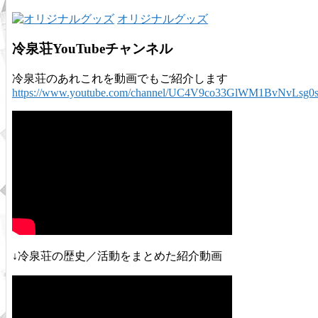
オリジナルグッズ
冷泉荘YouTubeチャンネル
冷泉荘のあれこれを動画でもご紹介します
https://www.youtube.com/channel/UC4V9co33GlWM1BvNvLsg0
↓冷泉荘の歴史／活動をまとめた紹介動画