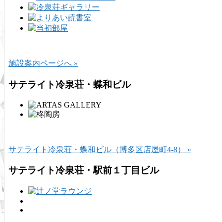
施設案内ページへ »
サテライト冷泉荘・蝶和ビル
サテライト冷泉荘・蝶和ビル（博多区店屋町4-8） »
サテライト冷泉荘・駅前１丁目ビル