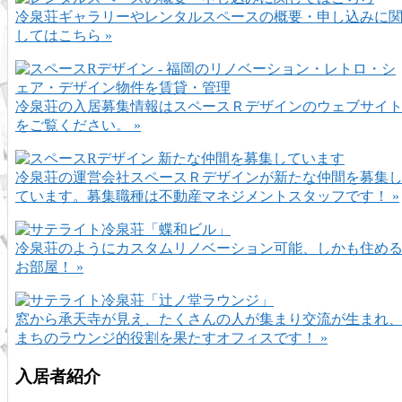
冷泉荘ギャラリーやレンタルスペースの概要・申し込みに
してはこちら »
冷泉荘の入居募集情報はスペースＲデザインのウェブサイ
をご覧ください。 »
冷泉荘の運営会社スペースＲデザインが新たな仲間を募集
ています。募集職種は不動産マネジメントスタッフです！ »
冷泉荘のようにカスタムリノベーション可能、しかも住め
お部屋！ »
窓から承天寺が見え、たくさんの人が集まり交流が生まれ
まちのラウンジ的役割を果たすオフィスです！ »
入居者紹介