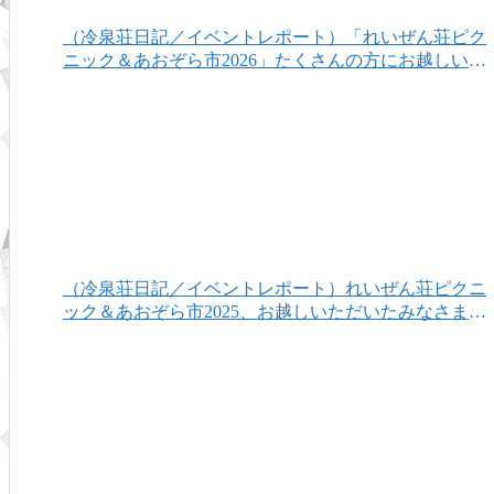
（冷泉荘日記／イベントレポート）「れいぜん荘ピク
ニック＆あおぞら市2026」たくさんの方にお越しいた
だき、ありがとうございました！
（冷泉荘日記／イベントレポート）れいぜん荘ピクニ
ック＆あおぞら市2025、お越しいただいたみなさまあ
りがとうございました！