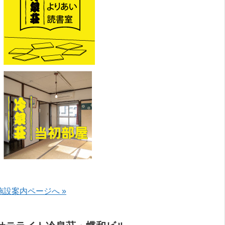
施設案内ページへ »