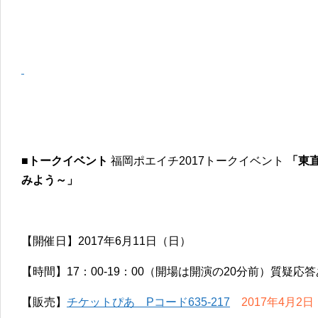
■トークイベント
福岡ポエイチ2017トークイベント
「東
みよう～」
【開催日】2017年6月11日（日）
【時間】17：00-19：00（開場は開演の20分前）質疑応
【販売】
チケットぴあ Pコード635-217
2017年4月2