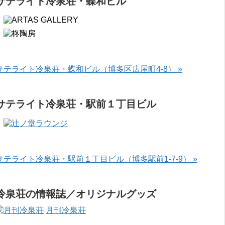
サテライト冷泉荘・蝶和ビル
サテライト冷泉荘・蝶和ビル（博多区店屋町4-8） »
サテライト冷泉荘・駅前１丁目ビル
サテライト冷泉荘・駅前１丁目ビル（博多駅前1-7-9） »
冷泉荘の情報誌／オリジナルグッズ
月刊冷泉荘