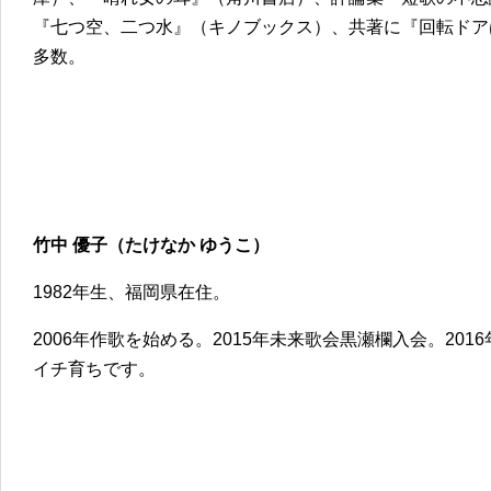
『七つ空、二つ水』（キノブックス）、共著に『回転ドア
多数。
竹中 優子（たけなか ゆうこ）
1982年生、福岡県在住。
2006年作歌を始める。2015年未来歌会黒瀬欄入会。201
イチ育ちです。