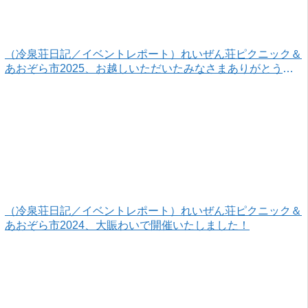
（冷泉荘日記／イベントレポート）れいぜん荘ピクニック＆
あおぞら市2025、お越しいただいたみなさまありがとうご
ざいました！
（冷泉荘日記／イベントレポート）れいぜん荘ピクニック＆
あおぞら市2024、大賑わいで開催いたしました！