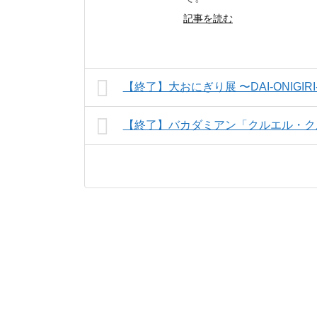
記事を読む
【終了】大おにぎり展 〜DAI-ONIGIRI
【終了】バカダミアン「クルエル・クルセイダー