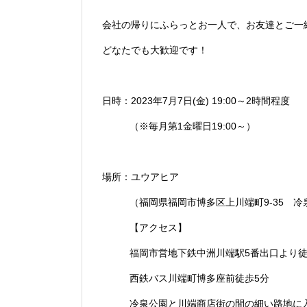
会社の帰りにふらっとお一人で、お友達とご一
どなたでも大歓迎です！
日時：2023年7月7日(金) 19:00～2時間程度
（※毎月第1金曜日19:00～）
場所：ユウアヒア
（福岡県福岡市博多区上川端町9-35 冷
【アクセス】
福岡市営地下鉄中洲川端駅5番出口より徒
西鉄バス川端町博多座前徒歩5分
冷泉公園と川端商店街の間の細い路地に