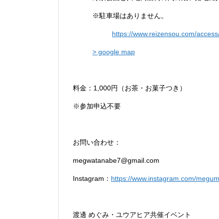
※駐車場はありません。
https://www.reizensou.com/access
> google map
料金：1,000円（お茶・お菓子つき）
※参加申込不要
お問い合わせ：
megwatanabe7@gmail.com
Instagram：
https://www.instagram.com/megum
渡邊 めぐみ・ユウアヒア共催イベント