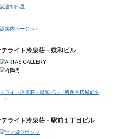
設案内ページへ »
サテライト冷泉荘・蝶和ビル
テライト冷泉荘・蝶和ビル（博多区店屋町4-
） »
サテライト冷泉荘・駅前１丁目ビル