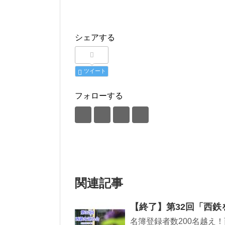
シェアする
ツイート
フォローする
関連記事
【終了】第32回「西鉄
名簿登録者数200名越え