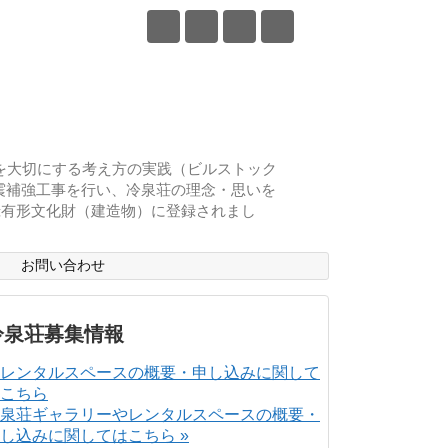
物を大切にする考え方の実践（ビルストック
耐震補強工事を行い、冷泉荘の理念・思いを
登録有形文化財（建造物）に登録されまし
ス
お問い合わせ
冷泉荘募集情報
泉荘ギャラリーやレンタルスペースの概要・
し込みに関してはこちら »