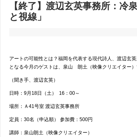
【終了】渡辺玄英事務所：冷
と視線」
アートの可能性とは？福岡を代表する現代詩人、渡辺玄英
となる今月のゲストは、泉山 朗土（映像クリエイター）
（聞き手、渡辺玄英）
日時：9月18日（土） 16：00～
場所：Ａ41号室 渡辺玄英事務所
定員：30名（申込順） 参加費：500円
講師：泉山朗土（映像クリエイター）