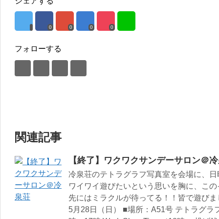
シェアする
0
0
0
0
フォローする
関連記事
【終了】ワクワクサンデーサロン＠冷
冷泉荘のテトラグラフ写真室を会場に、日
ワイワイ遊びたいという思いを胸に、この
先にはミラクルが待ってる！！皆で遊びま
5月28日（日） ■場所：A51号 テトラグラフ