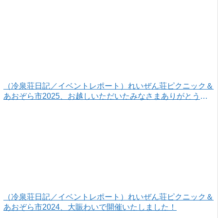
（冷泉荘日記／イベントレポート）れいぜん荘ピクニック＆
あおぞら市2025、お越しいただいたみなさまありがとうご
ざいました！
（冷泉荘日記／イベントレポート）れいぜん荘ピクニック＆
あおぞら市2024、大賑わいで開催いたしました！