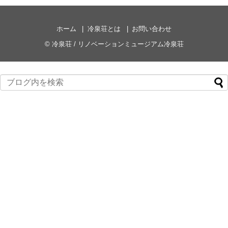
ホーム
冷泉荘とは
お問い合わせ
©
冷泉荘 / リノベーションミュージアム冷泉荘