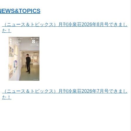
NEWS&TOPICS
（ニュース＆トピックス）月刊冷泉荘2026年8月号できまし
た！
（ニュース＆トピックス）月刊冷泉荘2026年7月号できまし
た！