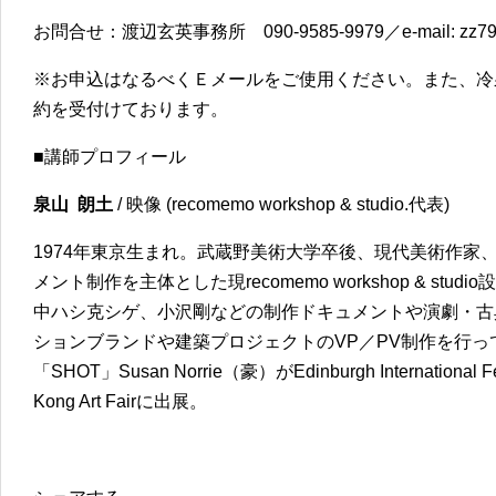
お問合せ：渡辺玄英事務所 090-9585-9979／e-mail: zz79@
※お申込はなるべくＥメールをご使用ください。また、冷泉荘事
約を受付けております。
■講師プロフィール
泉山 朗土
/ 映像 (recomemo workshop & studio.代表)
1974年東京生まれ。武蔵野美術大学卒後、現代美術作家、
メント制作を主体とした現recomemo workshop & st
中ハシ克シゲ、小沢剛などの制作ドキュメントや演劇・古
ションブランドや建築プロジェクトのVP／PV制作を行
「SHOT」Susan Norrie（豪）がEdinburgh International 
Kong Art Fairに出展。