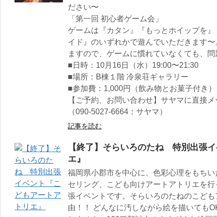
ださい〜
「第一回 初心者ゲーム会」
ゲームは『カタン』『もっとホイップを』
イド』のいずれかで遊んでいただきます〜
ますので、ゲームに慣れていなくても、問
■日時：10月16日（水）19:00〜21:30
■場所：B棟１階 冷泉荘ギャラリー
■参加費：1,000円（飲み物とお菓子付き）
【ご予約、お問い合わせ】サヤマに直接メ
（090-5027-6664：サヤマ）
記事を読む
【終了】そらいろのたね 特別出張イ
エ』
福岡県小郡市を中心に、色彩心理をもちい
セリング、こども向けアートアトリエを行っ
張イベントです。そらいろのたねのこども
由！！ どんなに汚しながら絵を描いてもO