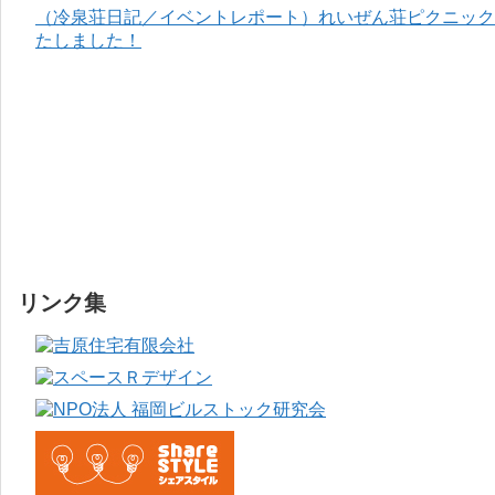
（冷泉荘日記／イベントレポート）れいぜん荘ピクニック＆
たしました！
リンク集