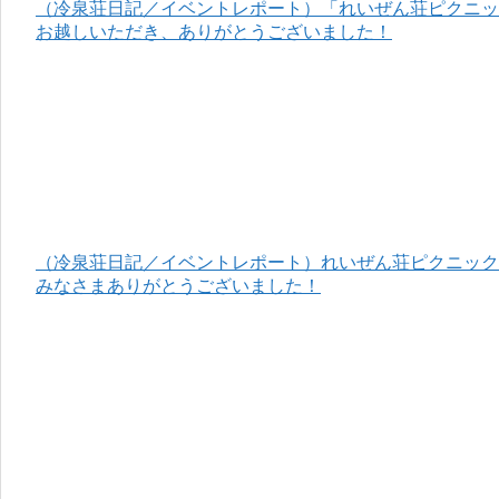
（冷泉荘日記／イベントレポート）「れいぜん荘ピクニック
お越しいただき、ありがとうございました！
（冷泉荘日記／イベントレポート）れいぜん荘ピクニック＆
みなさまありがとうございました！