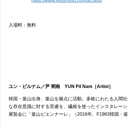
https://www.reizensou.com/access/
入場料：無料
ユン・ピルナム／尹 弼南 YUN Pil Nam［Artist］
韓国・釜山出身、釜山を拠点に活動。多岐にわたる人間社
な存在意識に対する苦慮を、繊維を使ったインスタレーシ
展覧会に「釜山ビエンナーレ」（2016年、F1963韓国・