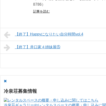
8786）
記事を読む
【終了】Happyになりたい自分時間vol.4
【終了】井口家４姉妹展⑤
冷泉荘募集情報
冷泉荘ギャラリーやレンタルスペースの概要・申し込みに関