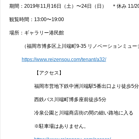
期間：2019年11月16日（土）〜24日（日） ＊休み 11/
観覧時間：13:00〜19:00
場所：ギャラリー港民館
（福岡市博多区上川端町9-35 リノベーションミュー
https://www.reizensou.com/tenant/a32/
【アクセス】
福岡市営地下鉄中洲川端駅5番出口より徒歩5分
西鉄バス川端町博多座前徒歩5分
冷泉公園と川端商店街の間の細い路地に入る
※駐車場はありません。