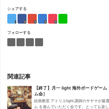
シェアする
0
0
0
0
フォローする
関連記事
【終了】月一 light 海外ボードゲー
ム会］
絵画教室 アトリエlight 講師のサヤマ
ム を遊んでいただく会です。とっても楽