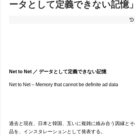
ータとして定義できない記憶
Net to Net ／ データとして定義できない記憶
Net to Net – Memory that cannot be definite ad data
過去と現在、日本と韓国、互いに複雑に絡み合う因縁とそ
品を、インスタレーションとして発表する。