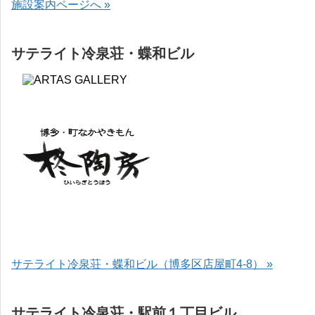
施設案内ページへ »
サテライト冷泉荘・蝶和ビル
サテライト冷泉荘・蝶和ビル（博多区店屋町4-8） »
サテライト冷泉荘・駅前１丁目ビル