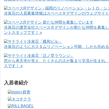
冷泉荘の入居募集情報はスペースＲデザインのウェブサイト
冷泉荘の運営会社スペースＲデザインが新たな仲間を募集し
ントスタッフです！ »
冷泉荘のようにカスタムリノベーション可能、しかも住めるお
窓から承天寺が見え、たくさんの人が集まり交流が生まれ、
スです！ »
入居者紹介