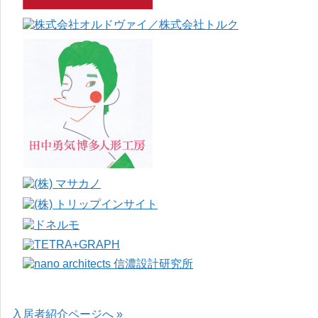
入居者紹介ページへ »