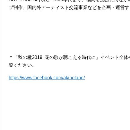
プ制作、国内外アーティスト交流事業などを企画・運営する
＊「秋の種2019: 花の歌が聴こえる時代に」イベント全
覧ください。
https://www.facebook.com/akinotane/